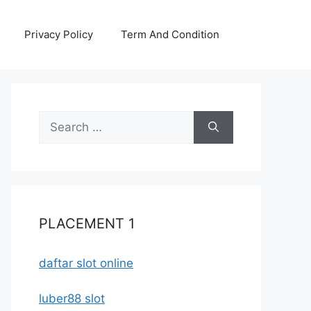
Privacy Policy
Term And Condition
Search
for:
PLACEMENT 1
daftar slot online
luber88 slot