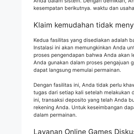
Anda dalam sistem. Dengan demikian, An
kesempatan berikutnya. waktu dan usa
Klaim kemudahan tidak meny
Kedua fasilitas yang disediakan adalah ba
Instalasi ini akan memungkinkan Anda un
proses pengendapan bahwa Anda akan leb
Anda gunakan dalam proses pengajuan game
dapat langsung memulai permainan.
Dengan fasilitas ini, Anda tidak perlu kh
tugas dari setiap kali setelah melakukan
ini, transaksi deposito yang telah Anda 
rekening Anda. Untuk keseimbangan dap
dalam permainan.
Layanan Online Games Disku