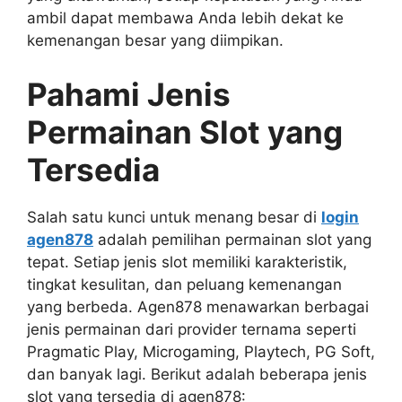
ambil dapat membawa Anda lebih dekat ke
kemenangan besar yang diimpikan.
Pahami Jenis
Permainan Slot yang
Tersedia
Salah satu kunci untuk menang besar di
login
agen878
adalah pemilihan permainan slot yang
tepat. Setiap jenis slot memiliki karakteristik,
tingkat kesulitan, dan peluang kemenangan
yang berbeda. Agen878 menawarkan berbagai
jenis permainan dari provider ternama seperti
Pragmatic Play, Microgaming, Playtech, PG Soft,
dan banyak lagi. Berikut adalah beberapa jenis
slot yang tersedia di agen878: