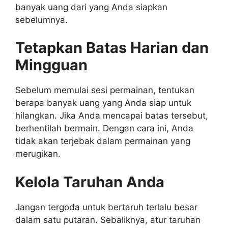
banyak uang dari yang Anda siapkan
sebelumnya.
Tetapkan Batas Harian dan
Mingguan
Sebelum memulai sesi permainan, tentukan
berapa banyak uang yang Anda siap untuk
hilangkan. Jika Anda mencapai batas tersebut,
berhentilah bermain. Dengan cara ini, Anda
tidak akan terjebak dalam permainan yang
merugikan.
Kelola Taruhan Anda
Jangan tergoda untuk bertaruh terlalu besar
dalam satu putaran. Sebaliknya, atur taruhan