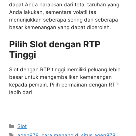
dapat Anda harapkan dari total taruhan yang
Anda lakukan, sementara volatilitas
menunjukkan seberapa sering dan seberapa
besar kemenangan yang dapat diperoleh.
Pilih Slot dengan RTP
Tinggi
Slot dengan RTP tinggi memiliki peluang lebih
besar untuk mengembalikan kemenangan
kepada pemain. Pilih permainan dengan RTP
lebih dari
…
Categories
Slot
Tags
agen878
,
cara menang di situs agen878
,