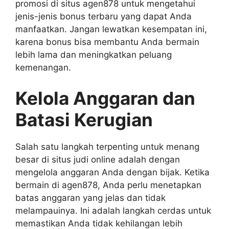
promosi di situs agen878 untuk mengetahui
jenis-jenis bonus terbaru yang dapat Anda
manfaatkan. Jangan lewatkan kesempatan ini,
karena bonus bisa membantu Anda bermain
lebih lama dan meningkatkan peluang
kemenangan.
Kelola Anggaran dan
Batasi Kerugian
Salah satu langkah terpenting untuk menang
besar di situs judi online adalah dengan
mengelola anggaran Anda dengan bijak. Ketika
bermain di agen878, Anda perlu menetapkan
batas anggaran yang jelas dan tidak
melampauinya. Ini adalah langkah cerdas untuk
memastikan Anda tidak kehilangan lebih