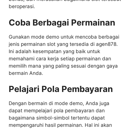
beroperasi.
Coba Berbagai Permainan
Gunakan mode demo untuk mencoba berbagai
jenis permainan slot yang tersedia di agen878.
Ini adalah kesempatan yang baik untuk
memahami cara kerja setiap permainan dan
memilih mana yang paling sesuai dengan gaya
bermain Anda.
Pelajari Pola Pembayaran
Dengan bermain di mode demo, Anda juga
dapat mempelajari pola pembayaran dan
bagaimana simbol-simbol tertentu dapat
mempengaruhi hasil permainan. Hal ini akan