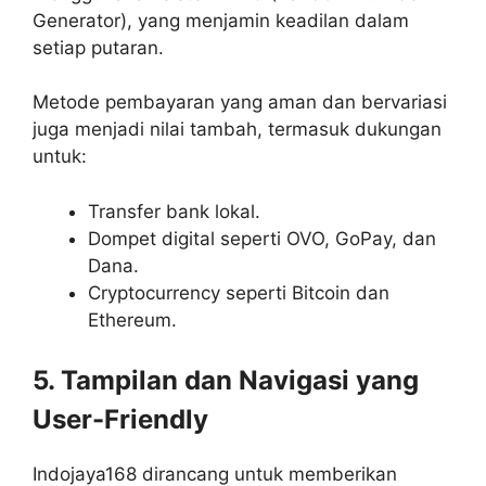
Generator), yang menjamin keadilan dalam
setiap putaran.
Metode pembayaran yang aman dan bervariasi
juga menjadi nilai tambah, termasuk dukungan
untuk:
Transfer bank lokal.
Dompet digital seperti OVO, GoPay, dan
Dana.
Cryptocurrency seperti Bitcoin dan
Ethereum.
5. Tampilan dan Navigasi yang
User-Friendly
Indojaya168 dirancang untuk memberikan