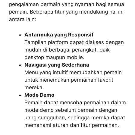
pengalaman bermain yang nyaman bagi semua
pemain. Beberapa fitur yang mendukung hal ini
antara lain:
Antarmuka yang Responsif
Tampilan platform dapat diakses dengan
mudah di berbagai perangkat, baik
desktop maupun mobile.
Navigasi yang Sederhana
Menu yang intuitif memudahkan pemain
untuk menemukan permainan favorit
mereka.
Mode Demo
Pemain dapat mencoba permainan dalam
mode demo sebelum bermain dengan
uang sungguhan, sehingga mereka dapat
memahami aturan dan fitur permainan.