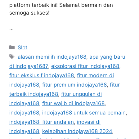
platform terbaik ini! Selamat bermain dan
semoga sukses
!
…
Categories
Slot
Tags
alasan memilih indojaya168
,
apa yang baru
di indojaya168?
,
eksplorasi fitur indojaya168
,
fitur eksklusif indojaya168
,
fitur modern di
indojaya168
,
fitur premium indojaya168
,
fitur
terbaik indojaya168
,
fitur unggulan di
indojaya168
,
fitur wajib di indojaya168
,
indojaya168
,
indojaya168 untuk semua pemain
,
indojaya168: fitur andalan
,
inovasi di
indojaya168
,
kelebihan indojaya168 2024
,