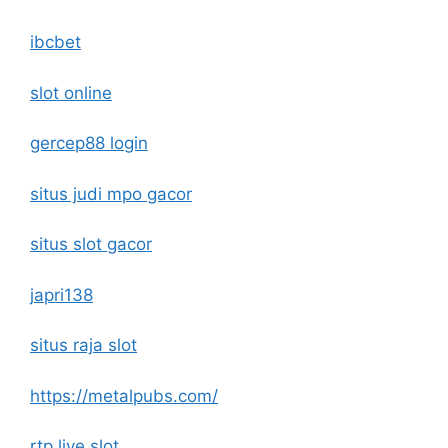
ibcbet
slot online
gercep88 login
situs judi mpo gacor
situs slot gacor
japri138
situs raja slot
https://metalpubs.com/
rtp live slot