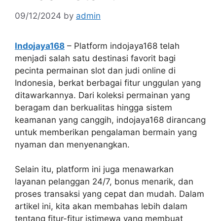
09/12/2024
by
admin
Indojaya168
– Platform indojaya168 telah
menjadi salah satu destinasi favorit bagi
pecinta permainan slot dan judi online di
Indonesia, berkat berbagai fitur unggulan yang
ditawarkannya. Dari koleksi permainan yang
beragam dan berkualitas hingga sistem
keamanan yang canggih, indojaya168 dirancang
untuk memberikan pengalaman bermain yang
nyaman dan menyenangkan.
Selain itu, platform ini juga menawarkan
layanan pelanggan 24/7, bonus menarik, dan
proses transaksi yang cepat dan mudah. Dalam
artikel ini, kita akan membahas lebih dalam
tentang fitur-fitur istimewa yang membuat