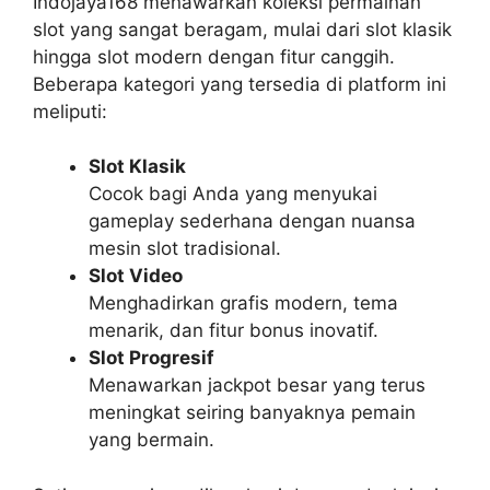
Indojaya168 menawarkan koleksi permainan
slot yang sangat beragam, mulai dari slot klasik
hingga slot modern dengan fitur canggih.
Beberapa kategori yang tersedia di platform ini
meliputi:
Slot Klasik
Cocok bagi Anda yang menyukai
gameplay sederhana dengan nuansa
mesin slot tradisional.
Slot Video
Menghadirkan grafis modern, tema
menarik, dan fitur bonus inovatif.
Slot Progresif
Menawarkan jackpot besar yang terus
meningkat seiring banyaknya pemain
yang bermain.