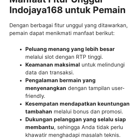
Indojaya168 untuk Pemain
Dengan berbagai fitur unggul yang ditawarkan,
pemain dapat menikmati manfaat berikut:
Peluang menang yang lebih besar
melalui slot dengan RTP tinggi.
Keamanan maksimal
untuk melindungi
data dan transaksi.
Pengalaman bermain yang
menyenangkan
dengan tampilan user-
friendly.
Kesempatan mendapatkan keuntungan
tambahan
melalui bonus dan promosi.
Dukungan pelanggan yang selalu siap
membantu
, sehingga Anda tidak perlu
khawatir menghadapi masalah teknis.