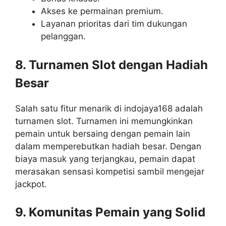
Akses ke permainan premium.
Layanan prioritas dari tim dukungan
pelanggan.
8. Turnamen Slot dengan Hadiah
Besar
Salah satu fitur menarik di indojaya168 adalah
turnamen slot. Turnamen ini memungkinkan
pemain untuk bersaing dengan pemain lain
dalam memperebutkan hadiah besar. Dengan
biaya masuk yang terjangkau, pemain dapat
merasakan sensasi kompetisi sambil mengejar
jackpot.
9. Komunitas Pemain yang Solid