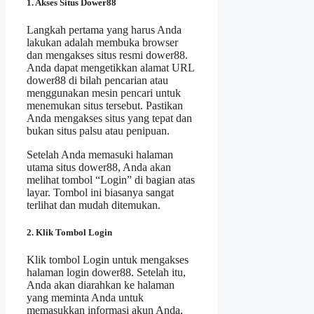
1. Akses Situs Dower88
Langkah pertama yang harus Anda
lakukan adalah membuka browser
dan mengakses situs resmi dower88.
Anda dapat mengetikkan alamat URL
dower88 di bilah pencarian atau
menggunakan mesin pencari untuk
menemukan situs tersebut. Pastikan
Anda mengakses situs yang tepat dan
bukan situs palsu atau penipuan.
Setelah Anda memasuki halaman
utama situs dower88, Anda akan
melihat tombol “Login” di bagian atas
layar. Tombol ini biasanya sangat
terlihat dan mudah ditemukan.
2. Klik Tombol Login
Klik tombol Login untuk mengakses
halaman login dower88. Setelah itu,
Anda akan diarahkan ke halaman
yang meminta Anda untuk
memasukkan informasi akun Anda,