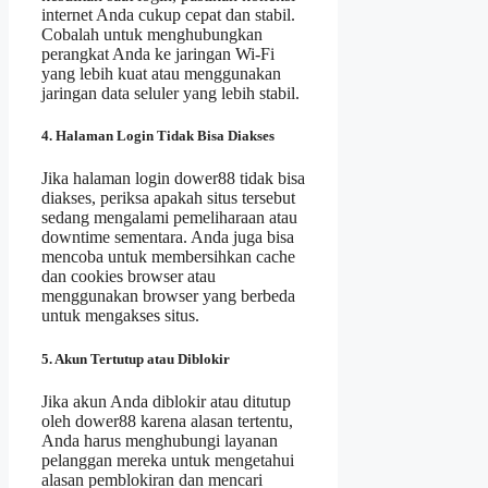
internet Anda cukup cepat dan stabil.
Cobalah untuk menghubungkan
perangkat Anda ke jaringan Wi-Fi
yang lebih kuat atau menggunakan
jaringan data seluler yang lebih stabil.
4. Halaman Login Tidak Bisa Diakses
Jika halaman login dower88 tidak bisa
diakses, periksa apakah situs tersebut
sedang mengalami pemeliharaan atau
downtime sementara. Anda juga bisa
mencoba untuk membersihkan cache
dan cookies browser atau
menggunakan browser yang berbeda
untuk mengakses situs.
5. Akun Tertutup atau Diblokir
Jika akun Anda diblokir atau ditutup
oleh dower88 karena alasan tertentu,
Anda harus menghubungi layanan
pelanggan mereka untuk mengetahui
alasan pemblokiran dan mencari