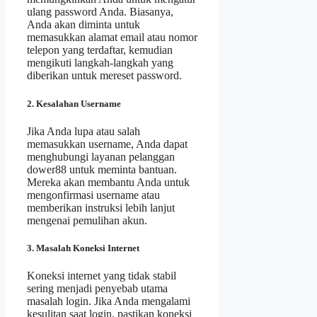
ulang password Anda. Biasanya,
Anda akan diminta untuk
memasukkan alamat email atau nomor
telepon yang terdaftar, kemudian
mengikuti langkah-langkah yang
diberikan untuk mereset password.
2. Kesalahan Username
Jika Anda lupa atau salah
memasukkan username, Anda dapat
menghubungi layanan pelanggan
dower88 untuk meminta bantuan.
Mereka akan membantu Anda untuk
mengonfirmasi username atau
memberikan instruksi lebih lanjut
mengenai pemulihan akun.
3. Masalah Koneksi Internet
Koneksi internet yang tidak stabil
sering menjadi penyebab utama
masalah login. Jika Anda mengalami
kesulitan saat login, pastikan koneksi