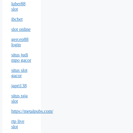
luber88
slot
ibcbet
slot online
gercep88
login
situs judi
mpo gacor
situs slot
gacor
japri138
situs raja
slot
https://metalpubs.com/
rtp live
slot