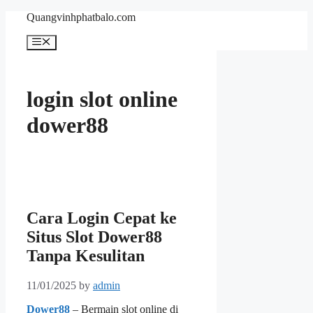
Skip
Quangvinhphatbalo.com
to
content
Menu
login slot online
dower88
Cara Login Cepat ke
Situs Slot Dower88
Tanpa Kesulitan
11/01/2025
by
admin
Dower88
– Bermain slot online di