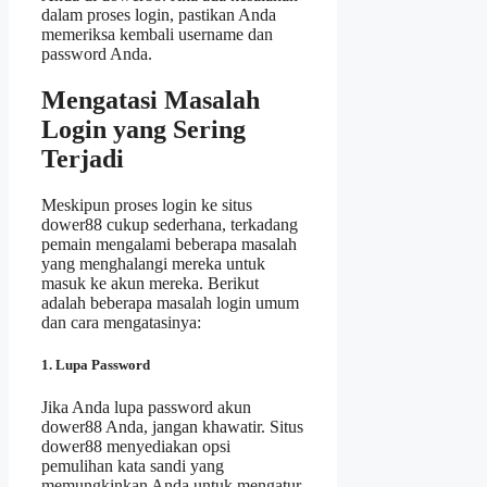
dalam proses login, pastikan Anda
memeriksa kembali username dan
password Anda.
Mengatasi Masalah
Login yang Sering
Terjadi
Meskipun proses login ke situs
dower88 cukup sederhana, terkadang
pemain mengalami beberapa masalah
yang menghalangi mereka untuk
masuk ke akun mereka. Berikut
adalah beberapa masalah login umum
dan cara mengatasinya:
1. Lupa Password
Jika Anda lupa password akun
dower88 Anda, jangan khawatir. Situs
dower88 menyediakan opsi
pemulihan kata sandi yang
memungkinkan Anda untuk mengatur