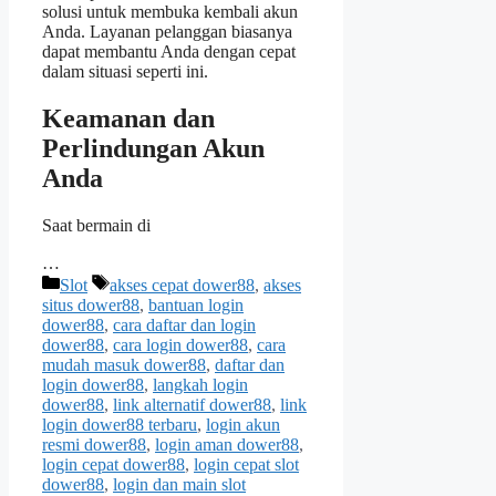
solusi untuk membuka kembali akun
Anda. Layanan pelanggan biasanya
dapat membantu Anda dengan cepat
dalam situasi seperti ini.
Keamanan dan
Perlindungan Akun
Anda
Saat bermain di
…
Categories
Tags
Slot
akses cepat dower88
,
akses
situs dower88
,
bantuan login
dower88
,
cara daftar dan login
dower88
,
cara login dower88
,
cara
mudah masuk dower88
,
daftar dan
login dower88
,
langkah login
dower88
,
link alternatif dower88
,
link
login dower88 terbaru
,
login akun
resmi dower88
,
login aman dower88
,
login cepat dower88
,
login cepat slot
dower88
,
login dan main slot