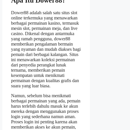
Apa Itu Dower88?
Dower88 adalah salah satu situs slot
online terkemuka yang menawarkan
berbagai permainan kasino, termasuk
mesin slot, permainan meja, dan live
casino. Dikenal dengan antarmuka
yang ramah pengguna, dower88
memberikan pengalaman bermain
yang nyaman dan mudah diakses bagi
pemain dari berbagai kalangan. Situs
ini menawarkan koleksi permainan
dari penyedia perangkat lunak
ternama, memberikan pemain
kesempatan untuk menikmati
permainan dengan kualitas grafis dan
suara yang luar biasa.
Namun, sebelum bisa menikmati
berbagai permainan yang ada, pemain
harus terlebih dahulu masuk ke akun
mereka dengan menggunakan proses
login yang sederhana namun aman.
Proses login ini penting karena akan
memberikan akses ke akun pemain,