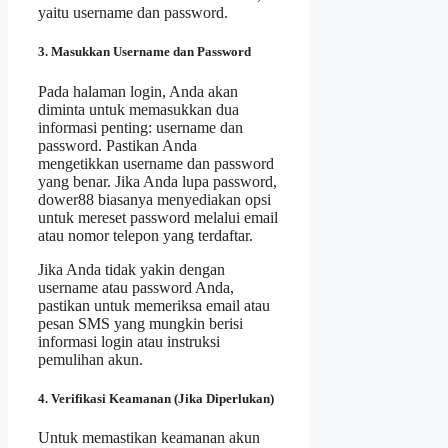
yaitu username dan password.
3. Masukkan Username dan Password
Pada halaman login, Anda akan
diminta untuk memasukkan dua
informasi penting: username dan
password. Pastikan Anda
mengetikkan username dan password
yang benar. Jika Anda lupa password,
dower88 biasanya menyediakan opsi
untuk mereset password melalui email
atau nomor telepon yang terdaftar.
Jika Anda tidak yakin dengan
username atau password Anda,
pastikan untuk memeriksa email atau
pesan SMS yang mungkin berisi
informasi login atau instruksi
pemulihan akun.
4. Verifikasi Keamanan (Jika Diperlukan)
Untuk memastikan keamanan akun