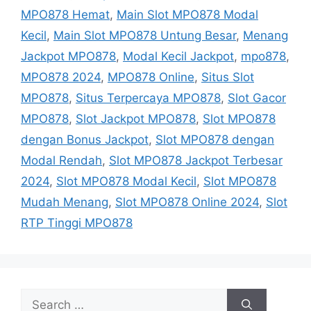
MPO878 Hemat
,
Main Slot MPO878 Modal
Kecil
,
Main Slot MPO878 Untung Besar
,
Menang
Jackpot MPO878
,
Modal Kecil Jackpot
,
mpo878
,
MPO878 2024
,
MPO878 Online
,
Situs Slot
MPO878
,
Situs Terpercaya MPO878
,
Slot Gacor
MPO878
,
Slot Jackpot MPO878
,
Slot MPO878
dengan Bonus Jackpot
,
Slot MPO878 dengan
Modal Rendah
,
Slot MPO878 Jackpot Terbesar
2024
,
Slot MPO878 Modal Kecil
,
Slot MPO878
Mudah Menang
,
Slot MPO878 Online 2024
,
Slot
RTP Tinggi MPO878
Search