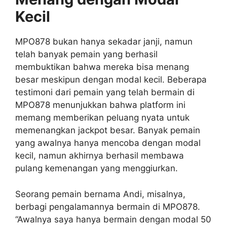
Kecil
MPO878 bukan hanya sekadar janji, namun
telah banyak pemain yang berhasil
membuktikan bahwa mereka bisa menang
besar meskipun dengan modal kecil. Beberapa
testimoni dari pemain yang telah bermain di
MPO878 menunjukkan bahwa platform ini
memang memberikan peluang nyata untuk
memenangkan jackpot besar. Banyak pemain
yang awalnya hanya mencoba dengan modal
kecil, namun akhirnya berhasil membawa
pulang kemenangan yang menggiurkan.
Seorang pemain bernama Andi, misalnya,
berbagi pengalamannya bermain di MPO878.
“Awalnya saya hanya bermain dengan modal 50