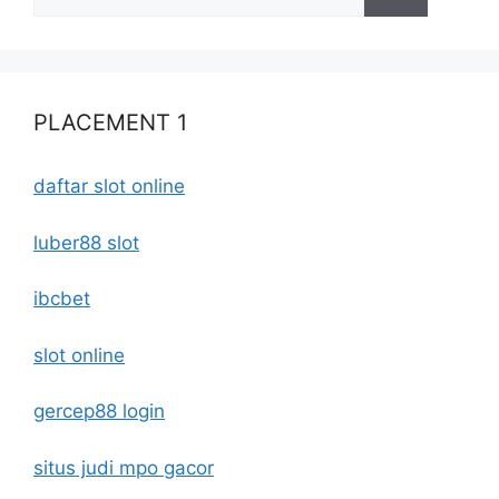
for:
PLACEMENT 1
daftar slot online
luber88 slot
ibcbet
slot online
gercep88 login
situs judi mpo gacor