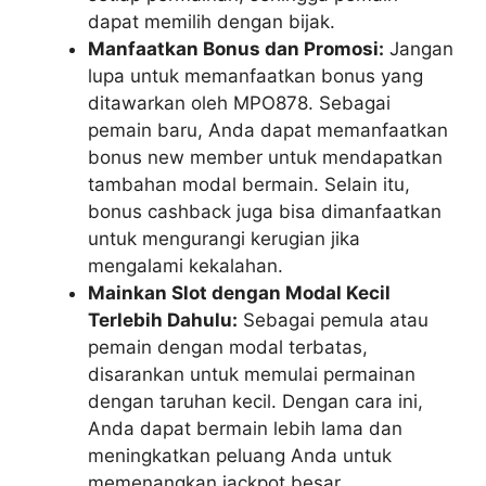
dapat memilih dengan bijak.
Manfaatkan Bonus dan Promosi:
Jangan
lupa untuk memanfaatkan bonus yang
ditawarkan oleh MPO878. Sebagai
pemain baru, Anda dapat memanfaatkan
bonus new member untuk mendapatkan
tambahan modal bermain. Selain itu,
bonus cashback juga bisa dimanfaatkan
untuk mengurangi kerugian jika
mengalami kekalahan.
Mainkan Slot dengan Modal Kecil
Terlebih Dahulu:
Sebagai pemula atau
pemain dengan modal terbatas,
disarankan untuk memulai permainan
dengan taruhan kecil. Dengan cara ini,
Anda dapat bermain lebih lama dan
meningkatkan peluang Anda untuk
memenangkan jackpot besar.