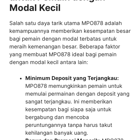
Modal Kecil
Salah satu daya tarik utama MPO878 adalah
kemampuannya memberikan kesempatan besar
bagi pemain dengan modal terbatas untuk
meraih kemenangan besar. Beberapa faktor
yang membuat MPO878 ideal bagi pemain
dengan modal kecil antara lain:
Minimum Deposit yang Terjangkau:
MPO878 memungkinkan pemain untuk
memulai permainan dengan deposit yang
sangat terjangkau. Ini memberikan
kesempatan bagi siapa saja untuk
bergabung dan mencoba
peruntungannya tanpa harus takut
kehilangan banyak uang.