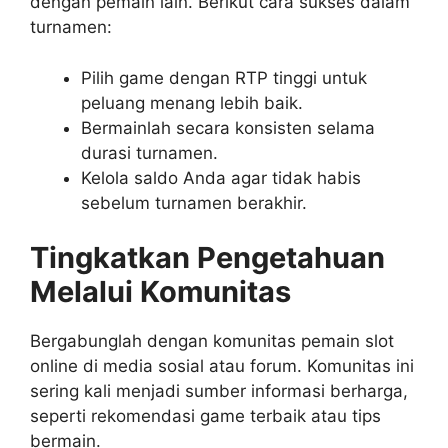
dengan pemain lain. Berikut cara sukses dalam
turnamen:
Pilih game dengan RTP tinggi untuk
peluang menang lebih baik.
Bermainlah secara konsisten selama
durasi turnamen.
Kelola saldo Anda agar tidak habis
sebelum turnamen berakhir.
Tingkatkan Pengetahuan
Melalui Komunitas
Bergabunglah dengan komunitas pemain slot
online di media sosial atau forum. Komunitas ini
sering kali menjadi sumber informasi berharga,
seperti rekomendasi game terbaik atau tips
bermain.