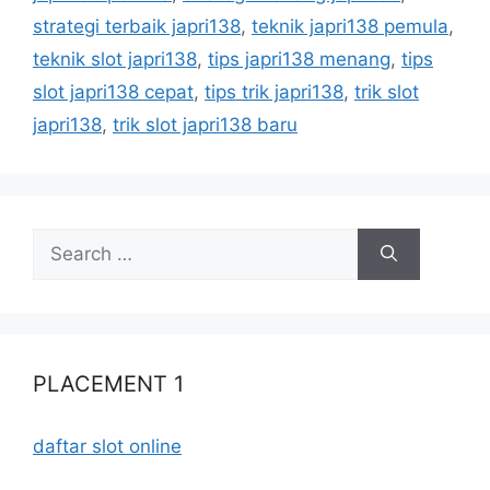
strategi terbaik japri138
,
teknik japri138 pemula
,
teknik slot japri138
,
tips japri138 menang
,
tips
slot japri138 cepat
,
tips trik japri138
,
trik slot
japri138
,
trik slot japri138 baru
Search
for:
PLACEMENT 1
daftar slot online