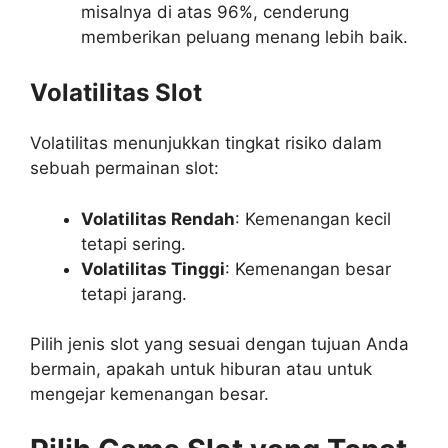
misalnya di atas 96%, cenderung
memberikan peluang menang lebih baik.
Volatilitas Slot
Volatilitas menunjukkan tingkat risiko dalam
sebuah permainan slot:
Volatilitas Rendah
: Kemenangan kecil
tetapi sering.
Volatilitas Tinggi
: Kemenangan besar
tetapi jarang.
Pilih jenis slot yang sesuai dengan tujuan Anda
bermain, apakah untuk hiburan atau untuk
mengejar kemenangan besar.