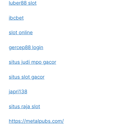
luber88 slot
ibcbet
slot online
gercep88 login
situs judi mpo gacor
situs slot gacor
japri138
situs raja slot
https://metalpubs.com/