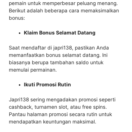
pemain untuk memperbesar peluang menang.
Berikut adalah beberapa cara memaksimalkan
bonus:
Klaim Bonus Selamat Datang
Saat mendaftar di japri138, pastikan Anda
memanfaatkan bonus selamat datang. Ini
biasanya berupa tambahan saldo untuk
memulai permainan.
Ikuti Promosi Rutin
Japri138 sering mengadakan promosi seperti
cashback, turnamen slot, atau free spins.
Pantau halaman promosi secara rutin untuk
mendapatkan keuntungan maksimal.