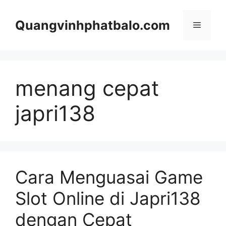
Skip
to
Quangvinhphatbalo.com
Menu
content
menang cepat
japri138
Cara Menguasai Game
Slot Online di Japri138
dengan Cepat