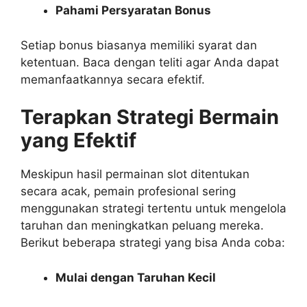
Pahami Persyaratan Bonus
Setiap bonus biasanya memiliki syarat dan
ketentuan. Baca dengan teliti agar Anda dapat
memanfaatkannya secara efektif.
Terapkan Strategi Bermain
yang Efektif
Meskipun hasil permainan slot ditentukan
secara acak, pemain profesional sering
menggunakan strategi tertentu untuk mengelola
taruhan dan meningkatkan peluang mereka.
Berikut beberapa strategi yang bisa Anda coba:
Mulai dengan Taruhan Kecil