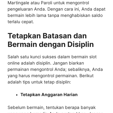
Martingale atau Paroli untuk mengontrol
pengeluaran Anda. Dengan cara ini, Anda dapat
bermain lebih lama tanpa menghabiskan saldo
terlalu cepat.
Tetapkan Batasan dan
Bermain dengan Disiplin
Salah satu kunci sukses dalam bermain slot
online adalah disiplin. Jangan biarkan
permainan mengontrol Anda; sebaliknya, Anda
yang harus mengontrol permainan. Berikut
adalah tips untuk tetap disiplin:
Tetapkan Anggaran Harian
Sebelum bermain, tentukan berapa banyak