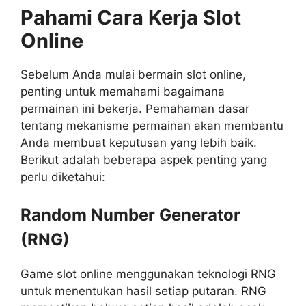
Pahami Cara Kerja Slot
Online
Sebelum Anda mulai bermain slot online,
penting untuk memahami bagaimana
permainan ini bekerja. Pemahaman dasar
tentang mekanisme permainan akan membantu
Anda membuat keputusan yang lebih baik.
Berikut adalah beberapa aspek penting yang
perlu diketahui:
Random Number Generator
(RNG)
Game slot online menggunakan teknologi RNG
untuk menentukan hasil setiap putaran. RNG