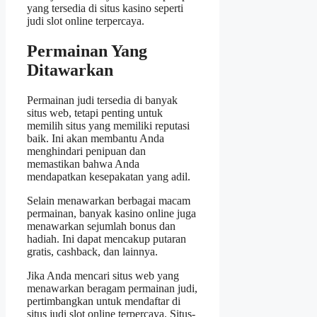
yang tersedia di situs kasino seperti
judi slot online terpercaya.
Permainan Yang
Ditawarkan
Permainan judi tersedia di banyak
situs web, tetapi penting untuk
memilih situs yang memiliki reputasi
baik. Ini akan membantu Anda
menghindari penipuan dan
memastikan bahwa Anda
mendapatkan kesepakatan yang adil.
Selain menawarkan berbagai macam
permainan, banyak kasino online juga
menawarkan sejumlah bonus dan
hadiah. Ini dapat mencakup putaran
gratis, cashback, dan lainnya.
Jika Anda mencari situs web yang
menawarkan beragam permainan judi,
pertimbangkan untuk mendaftar di
situs judi slot online terpercaya. Situs-