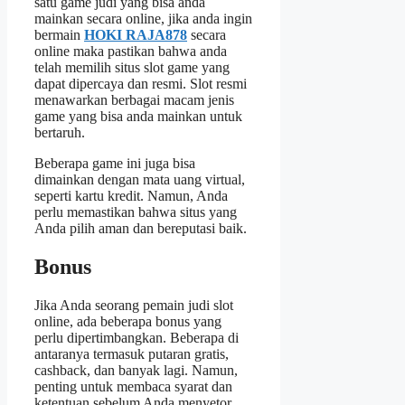
satu game judi yang bisa anda
mainkan secara online, jika anda ingin
bermain
HOKI RAJA878
secara
online maka pastikan bahwa anda
telah memilih situs slot game yang
dapat dipercaya dan resmi. Slot resmi
menawarkan berbagai macam jenis
game yang bisa anda mainkan untuk
bertaruh.
Beberapa game ini juga bisa
dimainkan dengan mata uang virtual,
seperti kartu kredit. Namun, Anda
perlu memastikan bahwa situs yang
Anda pilih aman dan bereputasi baik.
Bonus
Jika Anda seorang pemain judi slot
online, ada beberapa bonus yang
perlu dipertimbangkan. Beberapa di
antaranya termasuk putaran gratis,
cashback, dan banyak lagi. Namun,
penting untuk membaca syarat dan
ketentuan sebelum Anda menyetor