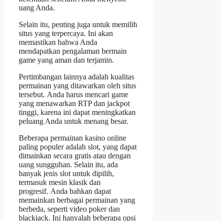
uang Anda.
Selain itu, penting juga untuk memilih
situs yang terpercaya. Ini akan
memastikan bahwa Anda
mendapatkan pengalaman bermain
game yang aman dan terjamin.
Pertimbangan lainnya adalah kualitas
permainan yang ditawarkan oleh situs
tersebut. Anda harus mencari game
yang menawarkan RTP dan jackpot
tinggi, karena ini dapat meningkatkan
peluang Anda untuk menang besar.
Beberapa permainan kasino online
paling populer adalah slot, yang dapat
dimainkan secara gratis atau dengan
uang sungguhan. Selain itu, ada
banyak jenis slot untuk dipilih,
termasuk mesin klasik dan
progresif. Anda bahkan dapat
memainkan berbagai permainan yang
berbeda, seperti video poker dan
blackjack. Ini hanyalah beberapa opsi