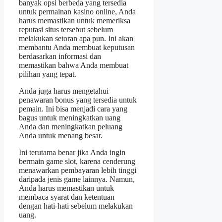
banyak opsi berbeda yang tersedia
untuk permainan kasino online, Anda
harus memastikan untuk memeriksa
reputasi situs tersebut sebelum
melakukan setoran apa pun. Ini akan
membantu Anda membuat keputusan
berdasarkan informasi dan
memastikan bahwa Anda membuat
pilihan yang tepat.
Anda juga harus mengetahui
penawaran bonus yang tersedia untuk
pemain. Ini bisa menjadi cara yang
bagus untuk meningkatkan uang
Anda dan meningkatkan peluang
Anda untuk menang besar.
Ini terutama benar jika Anda ingin
bermain game slot, karena cenderung
menawarkan pembayaran lebih tinggi
daripada jenis game lainnya. Namun,
Anda harus memastikan untuk
membaca syarat dan ketentuan
dengan hati-hati sebelum melakukan
uang.