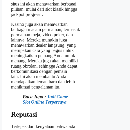
situs ini akan menawarkan berbagai
pilihan, mulai dari slot klasik hingga
jackpot progresif.
Kasino juga akan menawarkan
berbagai macam permainan, termasuk
permainan meja, video poker, dan
lainnya. Mereka mungkin juga
menawarkan dealer langsung, yang
merupakan cara yang bagus untuk
meningkatkan peluang Anda untuk
menang. Mereka juga akan memiliki
ruang obrolan, sehingga Anda dapat
berkomunikasi dengan pemain
lain. Ini akan membantu Anda
mendapatkan teman baru dan lebih
menikmati pengalaman itu.
Baca Juga :
Judi Game
Slot Online Terpercaya
Reputasi
Terlepas dari kenyataan bahwa ada