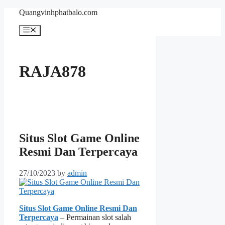
Skip
Quangvinhphatbalo.com
to
content
Menu
RAJA878
Situs Slot Game Online
Resmi Dan Terpercaya
27/10/2023
by
admin
Situs Slot Game Online Resmi Dan
Terpercaya
– Permainan slot salah