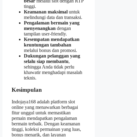
besar
melalui slot dengan RTP
tinggi.
Keamanan maksimal
untuk
melindungi data dan transaksi.
Pengalaman bermain yang
menyenangkan
dengan
tampilan user-friendly.
Kesempatan mendapatkan
keuntungan tambahan
melalui bonus dan promosi.
Dukungan pelanggan yang
selalu siap membantu
,
sehingga Anda tidak perlu
khawatir menghadapi masalah
teknis.
Kesimpulan
Indojaya168 adalah platform slot
online yang menawarkan berbagai
fitur unggul untuk memastikan
pemain mendapatkan pengalaman
bermain terbaik. Dengan keamanan
tinggi, koleksi permainan yang luas,
bonus menarik, dan layanan