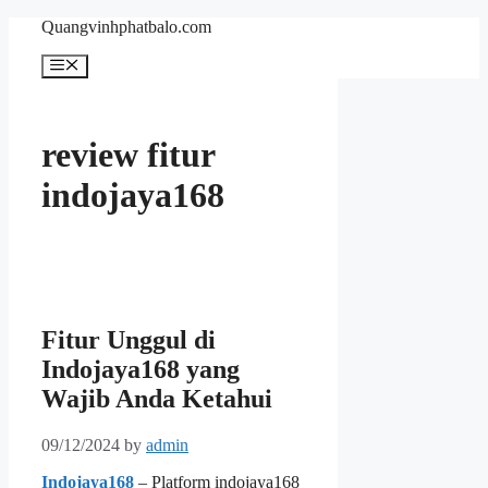
Skip
Quangvinhphatbalo.com
to
content
Menu
review fitur
indojaya168
Fitur Unggul di
Indojaya168 yang
Wajib Anda Ketahui
09/12/2024
by
admin
Indojaya168
– Platform indojaya168