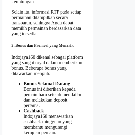
keuntungan.
Selain itu, informasi RTP pada setiap
permainan ditampilkan secara
transparan, sehingga Anda dapat
memilih permainan berdasarkan data
yang tersedia.
3. Bonus dan Promosi yang Menarik
Indojaya168 dikenal sebagai platform
yang sangat royal dalam memberikan
bonus. Beberapa bonus yang
ditawarkan meliputi:
Bonus Selamat Datang
Bonus ini diberikan kepada
pemain baru setelah mendaftar
dan melakukan deposit
pertama.
Cashback
Indojaya168 menawarkan
cashback mingguan yang
membantu mengurangi
kerugian pemain.