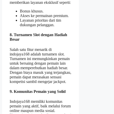
memberikan layanan eksklusif seperti:
Bonus khusus.
Akses ke permainan premium.
Layanan prioritas dari tim
dukungan pelanggan.
8. Turnamen Slot dengan Hadiah
Besar
Salah satu fitur menarik di
indojaya168 adalah turnamen slot.
Turnamen ini memungkinkan pemain
untuk bersaing dengan pemain lain
dalam memperebutkan hadiah besar.
Dengan biaya masuk yang terjangkau,
pemain dapat merasakan sensasi
kompetisi sambil mengejar jackpot.
9. Komunitas Pemain yang Solid
Indojaya168 memiliki komunitas
pemain yang aktif, baik melalui forum
online maupun media sosial.