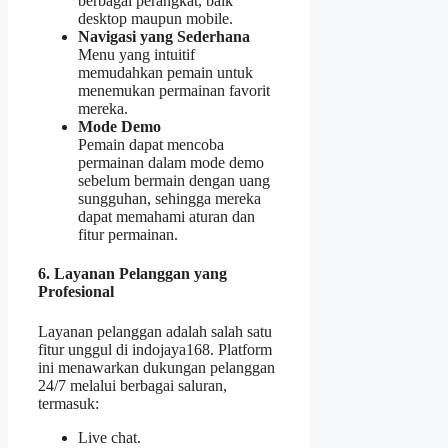
berbagai perangkat, baik
desktop maupun mobile.
Navigasi yang Sederhana
Menu yang intuitif
memudahkan pemain untuk
menemukan permainan favorit
mereka.
Mode Demo
Pemain dapat mencoba
permainan dalam mode demo
sebelum bermain dengan uang
sungguhan, sehingga mereka
dapat memahami aturan dan
fitur permainan.
6. Layanan Pelanggan yang
Profesional
Layanan pelanggan adalah salah satu
fitur unggul di indojaya168. Platform
ini menawarkan dukungan pelanggan
24/7 melalui berbagai saluran,
termasuk:
Live chat.