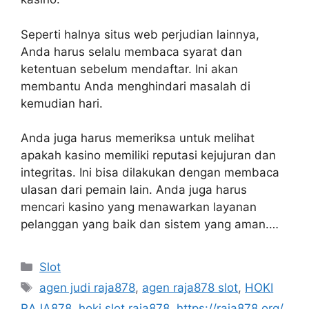
Seperti halnya situs web perjudian lainnya,
Anda harus selalu membaca syarat dan
ketentuan sebelum mendaftar. Ini akan
membantu Anda menghindari masalah di
kemudian hari.
Anda juga harus memeriksa untuk melihat
apakah kasino memiliki reputasi kejujuran dan
integritas. Ini bisa dilakukan dengan membaca
ulasan dari pemain lain. Anda juga harus
mencari kasino yang menawarkan layanan
pelanggan yang baik dan sistem yang aman.…
Categories
Slot
Tags
agen judi raja878
,
agen raja878 slot
,
HOKI
RAJA878
,
hoki slot raja878
,
https://raja878.org/
,