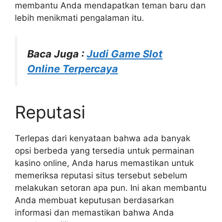
membantu Anda mendapatkan teman baru dan
lebih menikmati pengalaman itu.
Baca Juga :
Judi Game Slot
Online Terpercaya
Reputasi
Terlepas dari kenyataan bahwa ada banyak
opsi berbeda yang tersedia untuk permainan
kasino online, Anda harus memastikan untuk
memeriksa reputasi situs tersebut sebelum
melakukan setoran apa pun. Ini akan membantu
Anda membuat keputusan berdasarkan
informasi dan memastikan bahwa Anda