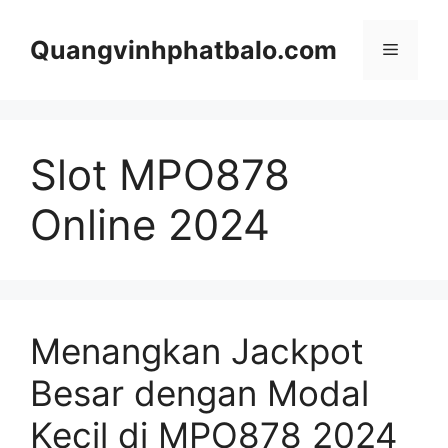
Skip
to
Quangvinhphatbalo.com
Menu
content
Slot MPO878
Online 2024
Menangkan Jackpot
Besar dengan Modal
Kecil di MPO878 2024