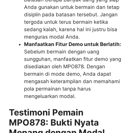
Anda gunakan untuk bermain dan tetap
disiplin pada batasan tersebut. Jangan
tergoda untuk terus bermain ketika
sedang kalah, karena hal ini justru bisa
menguras modal Anda.
Manfaatkan Fitur Demo untuk Berlatih:
Sebelum bermain dengan uang
sungguhan, manfaatkan fitur demo yang
disediakan oleh MPO878. Dengan
bermain di mode demo, Anda dapat
mengasah keterampilan dan memahami
pola permainan tanpa harus
mengeluarkan modal.
Testimoni Pemain
MPO878: Bukti Nyata
Menang dengan Modal