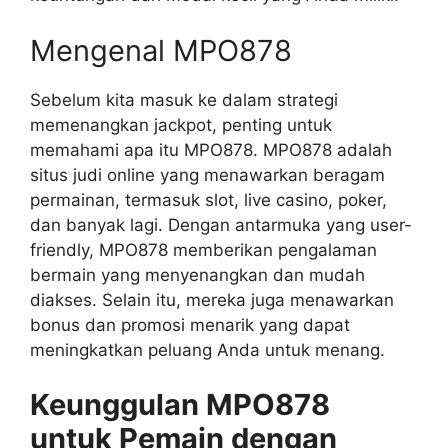
Mengenal MPO878
Sebelum kita masuk ke dalam strategi
memenangkan jackpot, penting untuk
memahami apa itu MPO878. MPO878 adalah
situs judi online yang menawarkan beragam
permainan, termasuk slot, live casino, poker,
dan banyak lagi. Dengan antarmuka yang user-
friendly, MPO878 memberikan pengalaman
bermain yang menyenangkan dan mudah
diakses. Selain itu, mereka juga menawarkan
bonus dan promosi menarik yang dapat
meningkatkan peluang Anda untuk menang.
Keunggulan MPO878
untuk Pemain dengan