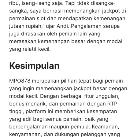
ribu, iseng-iseng saja. Tapi tidak disangka-
sangka, saya berhasil memenangkan jackpot di
permainan slot dan mendapatkan kemenangan
jutaan rupiah,” ujar Andi. Pengalaman serupa
juga dirasakan oleh pemain lain yang
merasakan kemenangan besar dengan modal
yang relatif kecil.
Kesimpulan
MPO878 merupakan pilihan tepat bagi pemain
yang ingin memenangkan jackpot besar dengan
modal kecil. Dengan berbagai fitur unggulan,
bonus menarik, dan permainan dengan RTP
tinggi, platform ini memberikan kesempatan
yang adil bagi semua pemain, baik yang
berpengalaman maupun pemula. Keamanan,
kenyamanan, dan dukungan pelanggan yang