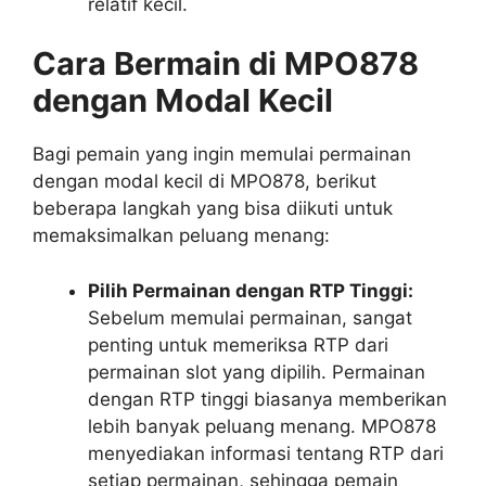
relatif kecil.
Cara Bermain di MPO878
dengan Modal Kecil
Bagi pemain yang ingin memulai permainan
dengan modal kecil di MPO878, berikut
beberapa langkah yang bisa diikuti untuk
memaksimalkan peluang menang:
Pilih Permainan dengan RTP Tinggi:
Sebelum memulai permainan, sangat
penting untuk memeriksa RTP dari
permainan slot yang dipilih. Permainan
dengan RTP tinggi biasanya memberikan
lebih banyak peluang menang. MPO878
menyediakan informasi tentang RTP dari
setiap permainan, sehingga pemain