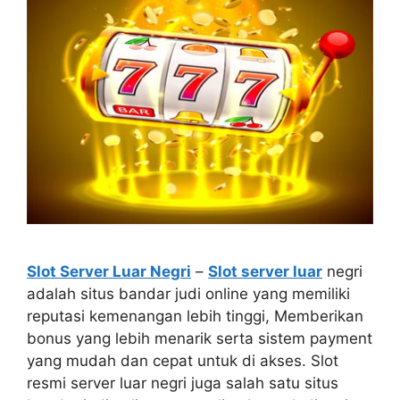
Slot Server Luar Negri
–
Slot server luar
negri
adalah situs bandar judi online yang memiliki
reputasi kemenangan lebih tinggi, Memberikan
bonus yang lebih menarik serta sistem payment
yang mudah dan cepat untuk di akses. Slot
resmi server luar negri juga salah satu situs