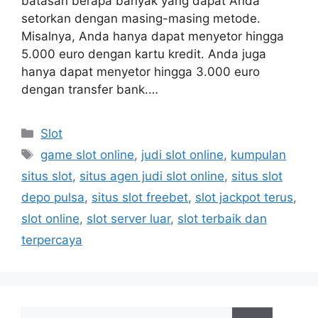
batasan berapa banyak yang dapat Anda
setorkan dengan masing-masing metode.
Misalnya, Anda hanya dapat menyetor hingga
5.000 euro dengan kartu kredit. Anda juga
hanya dapat menyetor hingga 3.000 euro
dengan transfer bank.…
Categories
Slot
Tags
game slot online
,
judi slot online
,
kumpulan
situs slot
,
situs agen judi slot online
,
situs slot
depo pulsa
,
situs slot freebet
,
slot jackpot terus
,
slot online
,
slot server luar
,
slot terbaik dan
terpercaya
Search