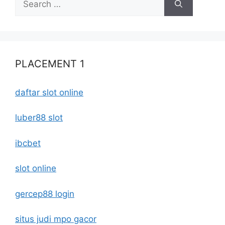
for:
PLACEMENT 1
daftar slot online
luber88 slot
ibcbet
slot online
gercep88 login
situs judi mpo gacor