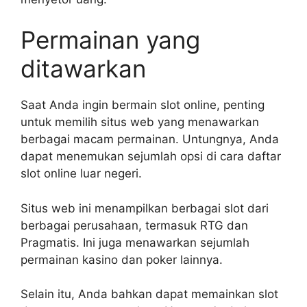
Permainan yang
ditawarkan
Saat Anda ingin bermain slot online, penting
untuk memilih situs web yang menawarkan
berbagai macam permainan. Untungnya, Anda
dapat menemukan sejumlah opsi di cara daftar
slot online luar negeri.
Situs web ini menampilkan berbagai slot dari
berbagai perusahaan, termasuk RTG dan
Pragmatis. Ini juga menawarkan sejumlah
permainan kasino dan poker lainnya.
Selain itu, Anda bahkan dapat memainkan slot