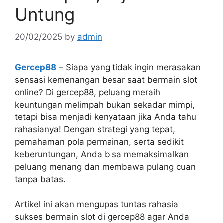
Untung
20/02/2025
by
admin
Gercep88
– Siapa yang tidak ingin merasakan
sensasi kemenangan besar saat bermain slot
online? Di gercep88, peluang meraih
keuntungan melimpah bukan sekadar mimpi,
tetapi bisa menjadi kenyataan jika Anda tahu
rahasianya! Dengan strategi yang tepat,
pemahaman pola permainan, serta sedikit
keberuntungan, Anda bisa memaksimalkan
peluang menang dan membawa pulang cuan
tanpa batas.
Artikel ini akan mengupas tuntas rahasia
sukses bermain slot di gercep88 agar Anda