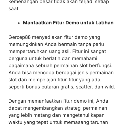
kemenangan besar tidak akan terjadi setiap
saat.
Manfaatkan Fitur Demo untuk Latihan
Gercep88 menyediakan fitur demo yang
memungkinkan Anda bermain tanpa perlu
mempertaruhkan uang asli. Fitur ini sangat
berguna untuk berlatih dan memahami
bagaimana sebuah permainan slot berfungsi.
Anda bisa mencoba berbagai jenis permainan
slot dan mempelajari fitur-fitur yang ada,
seperti bonus putaran gratis, scatter, dan wild.
Dengan memanfaatkan fitur demo ini, Anda
dapat mengembangkan strategi permainan
yang lebih matang dan mengetahui kapan
waktu yang tepat untuk memasang taruhan