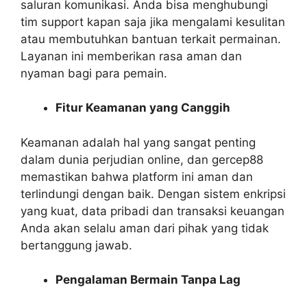
saluran komunikasi. Anda bisa menghubungi
tim support kapan saja jika mengalami kesulitan
atau membutuhkan bantuan terkait permainan.
Layanan ini memberikan rasa aman dan
nyaman bagi para pemain.
Fitur Keamanan yang Canggih
Keamanan adalah hal yang sangat penting
dalam dunia perjudian online, dan gercep88
memastikan bahwa platform ini aman dan
terlindungi dengan baik. Dengan sistem enkripsi
yang kuat, data pribadi dan transaksi keuangan
Anda akan selalu aman dari pihak yang tidak
bertanggung jawab.
Pengalaman Bermain Tanpa Lag