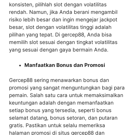
konsisten, pilihlah slot dengan volatilitas
rendah. Namun, jika Anda berani mengambil
risiko lebih besar dan ingin mengejar jackpot
besar, slot dengan volatilitas tinggi adalah
pilihan yang tepat. Di gercep88, Anda bisa
memilih slot sesuai dengan tingkat volatilitas
yang sesuai dengan gaya bermain Anda.
Manfaatkan Bonus dan Promosi
Gercep88 sering menawarkan bonus dan
promosi yang sangat menguntungkan bagi para
pemain. Salah satu cara untuk memaksimalkan
keuntungan adalah dengan memanfaatkan
setiap bonus yang tersedia, seperti bonus
selamat datang, bonus setoran, dan putaran
gratis. Pastikan untuk selalu memeriksa
halaman promosi di situs gercep88 dan