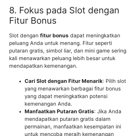
8. Fokus pada Slot dengan
Fitur Bonus
Slot dengan
fitur bonus
dapat meningkatkan
peluang Anda untuk menang. Fitur seperti
putaran gratis, simbol liar, dan mini game sering
kali menawarkan peluang lebih besar untuk
mendapatkan kemenangan.
Cari Slot dengan Fitur Menarik
: Pilih slot
yang menawarkan berbagai fitur bonus
yang dapat meningkatkan potensi
kemenangan Anda.
Manfaatkan Putaran Gratis
: Jika Anda
mendapatkan putaran gratis dalam
permainan, manfaatkan kesempatan ini
untuk mencoba meraih kemenangan