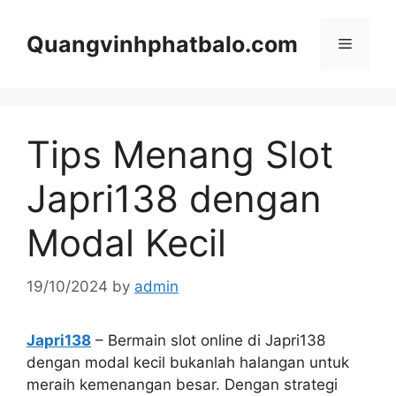
Skip
to
Quangvinhphatbalo.com
Menu
content
Tips Menang Slot
Japri138 dengan
Modal Kecil
19/10/2024
by
admin
Japri138
– Bermain slot online di Japri138
dengan modal kecil bukanlah halangan untuk
meraih kemenangan besar. Dengan strategi