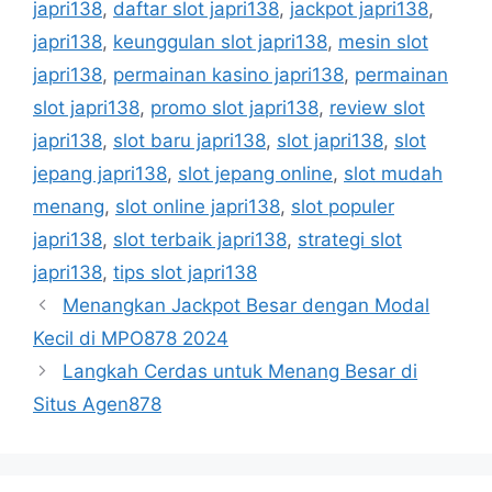
japri138
,
daftar slot japri138
,
jackpot japri138
,
japri138
,
keunggulan slot japri138
,
mesin slot
japri138
,
permainan kasino japri138
,
permainan
slot japri138
,
promo slot japri138
,
review slot
japri138
,
slot baru japri138
,
slot japri138
,
slot
jepang japri138
,
slot jepang online
,
slot mudah
menang
,
slot online japri138
,
slot populer
japri138
,
slot terbaik japri138
,
strategi slot
japri138
,
tips slot japri138
Menangkan Jackpot Besar dengan Modal
Kecil di MPO878 2024
Langkah Cerdas untuk Menang Besar di
Situs Agen878