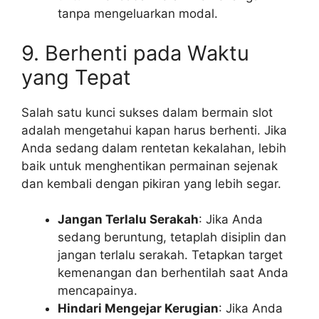
tanpa mengeluarkan modal.
9. Berhenti pada Waktu
yang Tepat
Salah satu kunci sukses dalam bermain slot
adalah mengetahui kapan harus berhenti. Jika
Anda sedang dalam rentetan kekalahan, lebih
baik untuk menghentikan permainan sejenak
dan kembali dengan pikiran yang lebih segar.
Jangan Terlalu Serakah
: Jika Anda
sedang beruntung, tetaplah disiplin dan
jangan terlalu serakah. Tetapkan target
kemenangan dan berhentilah saat Anda
mencapainya.
Hindari Mengejar Kerugian
: Jika Anda