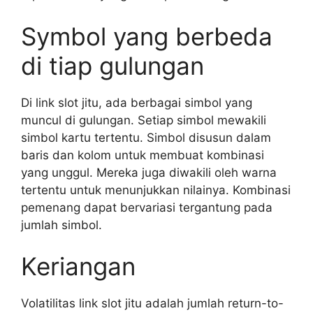
Symbol yang berbeda
di tiap gulungan
Di link slot jitu, ada berbagai simbol yang
muncul di gulungan. Setiap simbol mewakili
simbol kartu tertentu. Simbol disusun dalam
baris dan kolom untuk membuat kombinasi
yang unggul. Mereka juga diwakili oleh warna
tertentu untuk menunjukkan nilainya. Kombinasi
pemenang dapat bervariasi tergantung pada
jumlah simbol.
Keriangan
Volatilitas link slot jitu adalah jumlah return-to-