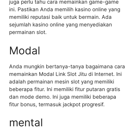
juga perlu tahu cara memainkan game-game
ini. Pastikan Anda memilih kasino online yang
memiliki reputasi baik untuk bermain. Ada
sejumlah kasino online yang menyediakan
permainan slot.
Modal
Anda mungkin bertanya-tanya bagaimana cara
memainkan Modal Link Slot Jitu di Internet. Ini
adalah permainan mesin slot yang memiliki
beberapa fitur. Ini memiliki fitur putaran gratis
dan mode demo. Ini juga memiliki beberapa
fitur bonus, termasuk jackpot progresif.
mental