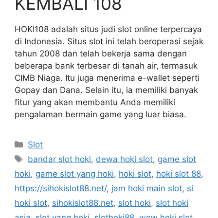
KEMBALI 108
HOKI108 adalah situs judi slot online terpercaya
di Indonesia. Situs slot ini telah beroperasi sejak
tahun 2008 dan telah bekerja sama dengan
beberapa bank terbesar di tanah air, termasuk
CIMB Niaga. Itu juga menerima e-wallet seperti
Gopay dan Dana. Selain itu, ia memiliki banyak
fitur yang akan membantu Anda memiliki
pengalaman bermain game yang luar biasa.
Categories
Slot
Tags
bandar slot hoki
,
dewa hoki slot
,
game slot
hoki
,
game slot yang hoki
,
hoki slot
,
hoki slot 88
,
https://sihokislot88.net/
,
jam hoki main slot
,
si
hoki slot
,
sihokislot88.net
,
slot hoki
,
slot hoki
asia
,
slot yang hoki
,
slothoki88
,
wow hoki slot