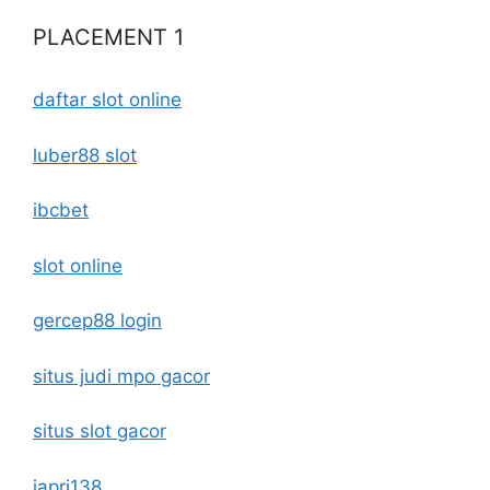
PLACEMENT 1
daftar slot online
luber88 slot
ibcbet
slot online
gercep88 login
situs judi mpo gacor
situs slot gacor
japri138