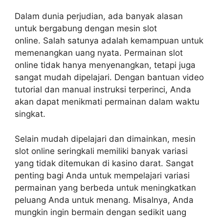
Dalam dunia perjudian, ada banyak alasan
untuk bergabung dengan mesin slot
online. Salah satunya adalah kemampuan untuk
memenangkan uang nyata. Permainan slot
online tidak hanya menyenangkan, tetapi juga
sangat mudah dipelajari. Dengan bantuan video
tutorial dan manual instruksi terperinci, Anda
akan dapat menikmati permainan dalam waktu
singkat.
Selain mudah dipelajari dan dimainkan, mesin
slot online seringkali memiliki banyak variasi
yang tidak ditemukan di kasino darat. Sangat
penting bagi Anda untuk mempelajari variasi
permainan yang berbeda untuk meningkatkan
peluang Anda untuk menang. Misalnya, Anda
mungkin ingin bermain dengan sedikit uang