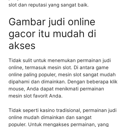
slot dan reputasi yang sangat baik.
Gambar judi online
gacor itu mudah di
akses
Tidak sulit untuk menemukan permainan judi
online, termasuk mesin slot. Di antara game
online paling populer, mesin slot sangat mudah
dipahami dan dimainkan. Dengan beberapa klik
mouse, Anda dapat menikmati permainan
mesin slot favorit Anda.
Tidak seperti kasino tradisional, permainan judi
online mudah dimainkan dan sangat
populer. Untuk mengakses permainan, yang