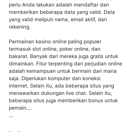
perlu Anda lakukan adalah mendaftar dan
memberikan beberapa data yang valid. Data
yang valid meliputi nama, email aktif, dan
rekening.
Permainan kasino online paling populer
termasuk slot online, poker online, dan
bakarat. Banyak dari mereka juga gratis untuk
dimainkan. Fitur terpenting dari perjudian online
adalah kemampuan untuk bermain dari mana
saja. Diperlukan komputer dan koneksi
internet. Selain itu, ada beberapa situs yang
menawarkan dukungan live chat. Selain itu,
beberapa situs juga memberikan bonus untuk
pemain.…
…