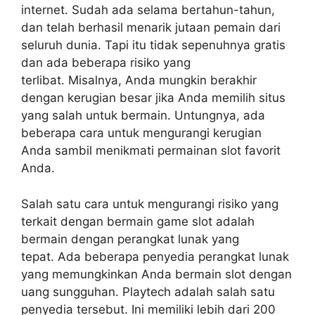
internet. Sudah ada selama bertahun-tahun,
dan telah berhasil menarik jutaan pemain dari
seluruh dunia. Tapi itu tidak sepenuhnya gratis
dan ada beberapa risiko yang
terlibat. Misalnya, Anda mungkin berakhir
dengan kerugian besar jika Anda memilih situs
yang salah untuk bermain. Untungnya, ada
beberapa cara untuk mengurangi kerugian
Anda sambil menikmati permainan slot favorit
Anda.
Salah satu cara untuk mengurangi risiko yang
terkait dengan bermain game slot adalah
bermain dengan perangkat lunak yang
tepat. Ada beberapa penyedia perangkat lunak
yang memungkinkan Anda bermain slot dengan
uang sungguhan. Playtech adalah salah satu
penyedia tersebut. Ini memiliki lebih dari 200