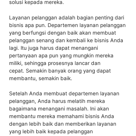
solusi kepada mereka.
Layanan pelanggan adalah bagian penting dari
bisnis apa pun. Departemen layanan pelanggan
yang berfungsi dengan baik akan membuat
pelanggan senang dan kembali ke bisnis Anda
lagi. Itu juga harus dapat menangani
pertanyaan apa pun yang mungkin mereka
miliki, sehingga prosesnya lancar dan
cepat. Semakin banyak orang yang dapat
membantu, semakin baik.
Setelah Anda membuat departemen layanan
pelanggan, Anda harus melatih mereka
bagaimana menangani masalah. Ini akan
membantu mereka memahami bisnis Anda
dengan lebih baik dan memberikan layanan
yang lebih baik kepada pelanggan