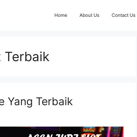
Home
About Us
Contact Us
 Terbaik
ne Yang Terbaik