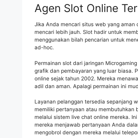
Agen Slot Online Te
Jika Anda mencari situs web yang aman da
mencari lebih jauh. Slot hadir untuk mem
menggunakan bilah pencarian untuk men
ad-hoc.
Permainan slot dari jaringan Microgamin
grafik dan pembayaran yang luar biasa. 
online sejak tahun 2002. Mereka menawa
adil dan aman. Apalagi permainan ini mu
Layanan pelanggan tersedia sepanjang w
memiliki pertanyaan atau membutuhkan 
melalui sistem live chat online mereka. 
mereka menjawab pertanyaan Anda dala
mengobrol dengan mereka melalui telepo