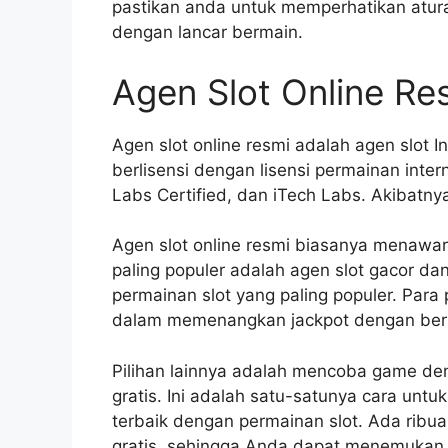
pastikan anda untuk memperhatikan atur
dengan lancar bermain.
Agen Slot Online Re
Agen slot online resmi adalah agen slot I
berlisensi dengan lisensi permainan inte
Labs Certified, dan iTech Labs. Akibatny
Agen slot online resmi biasanya menawa
paling populer adalah agen slot gacor dan
permainan slot yang paling populer. Pa
dalam memenangkan jackpot dengan ber
Pilihan lainnya adalah mencoba game dem
gratis. Ini adalah satu-satunya cara u
terbaik dengan permainan slot. Ada rib
gratis, sehingga Anda dapat menemukan 