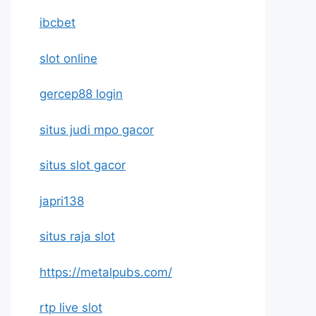
ibcbet
slot online
gercep88 login
situs judi mpo gacor
situs slot gacor
japri138
situs raja slot
https://metalpubs.com/
rtp live slot