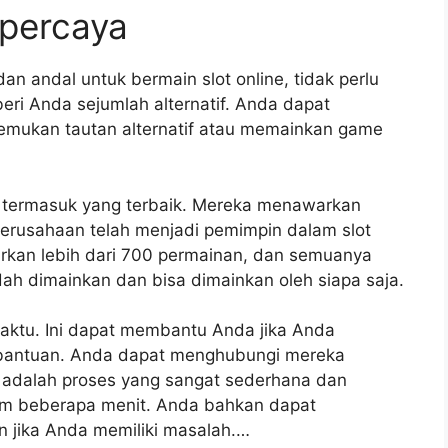
rpercaya
n andal untuk bermain slot online, tidak perlu
beri Anda sejumlah alternatif. Anda dapat
emukan tautan alternatif atau memainkan game
g termasuk yang terbaik. Mereka menawarkan
Perusahaan telah menjadi pemimpin dalam slot
rkan lebih dari 700 permainan, dan semuanya
dah dimainkan dan bisa dimainkan oleh siapa saja.
aktu. Ini dapat membantu Anda jika Anda
bantuan. Anda dapat menghubungi mereka
Ini adalah proses yang sangat sederhana dan
m beberapa menit. Anda bahkan dapat
n jika Anda memiliki masalah.…