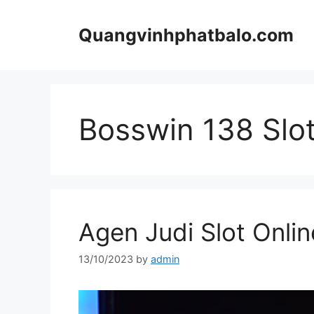
Skip
to
Quangvinhphatbalo.com
content
Bosswin 138 Slot
Agen Judi Slot Onli
13/10/2023
by
admin