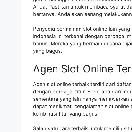
Anda. Pastikan untuk membaca syarat da
bertanya. Anda akan senang melakukann
Penyedia permainan slot online lain yan
Indonesia ini terkenal dengan berbagai
bonus. Mereka yang bermain di sana di
yang bagus.
Agen Slot Online Ter
Agen slot online terbaik terdiri dari daf
dengan berbagai fitur. Beberapa dari 
sementara yang lain hanya menawarkan sa
dapat menikmati pengalaman slot online
kombinasi fitur yang bagus.
Salah satu cara terbaik untuk memilih si