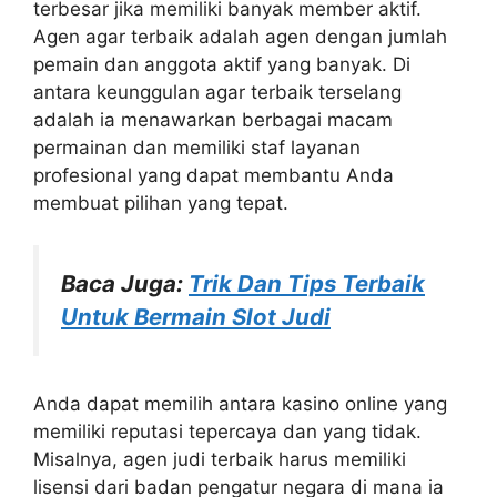
terbesar jika memiliki banyak member aktif.
Agen agar terbaik adalah agen dengan jumlah
pemain dan anggota aktif yang banyak. Di
antara keunggulan agar terbaik terselang
adalah ia menawarkan berbagai macam
permainan dan memiliki staf layanan
profesional yang dapat membantu Anda
membuat pilihan yang tepat.
Baca Juga:
Trik Dan Tips Terbaik
Untuk Bermain Slot Judi
Anda dapat memilih antara kasino online yang
memiliki reputasi tepercaya dan yang tidak.
Misalnya, agen judi terbaik harus memiliki
lisensi dari badan pengatur negara di mana ia