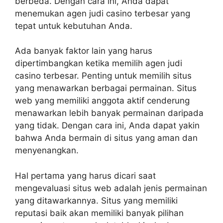
berbeda. Dengan cara ini, Anda dapat
menemukan agen judi casino terbesar yang
tepat untuk kebutuhan Anda.
Ada banyak faktor lain yang harus
dipertimbangkan ketika memilih agen judi
casino terbesar. Penting untuk memilih situs
yang menawarkan berbagai permainan. Situs
web yang memiliki anggota aktif cenderung
menawarkan lebih banyak permainan daripada
yang tidak. Dengan cara ini, Anda dapat yakin
bahwa Anda bermain di situs yang aman dan
menyenangkan.
Hal pertama yang harus dicari saat
mengevaluasi situs web adalah jenis permainan
yang ditawarkannya. Situs yang memiliki
reputasi baik akan memiliki banyak pilihan