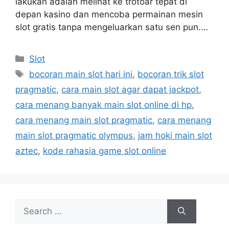
lakukan adalah melihat ke trotoar tepat di
depan kasino dan mencoba permainan mesin
slot gratis tanpa mengeluarkan satu sen pun.…
Categories
Slot
Tags
bocoran main slot hari ini
,
bocoran trik slot
pragmatic
,
cara main slot agar dapat jackpot
,
cara menang banyak main slot online di hp
,
cara menang main slot pragmatic
,
cara menang
main slot pragmatic olympus
,
jam hoki main slot
aztec
,
kode rahasia game slot online
Search
for: