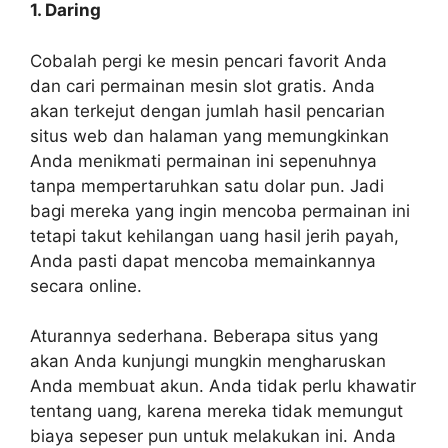
1. Daring
Cobalah pergi ke mesin pencari favorit Anda
dan cari permainan mesin slot gratis. Anda
akan terkejut dengan jumlah hasil pencarian
situs web dan halaman yang memungkinkan
Anda menikmati permainan ini sepenuhnya
tanpa mempertaruhkan satu dolar pun. Jadi
bagi mereka yang ingin mencoba permainan ini
tetapi takut kehilangan uang hasil jerih payah,
Anda pasti dapat mencoba memainkannya
secara online.
Aturannya sederhana. Beberapa situs yang
akan Anda kunjungi mungkin mengharuskan
Anda membuat akun. Anda tidak perlu khawatir
tentang uang, karena mereka tidak memungut
biaya sepeser pun untuk melakukan ini. Anda