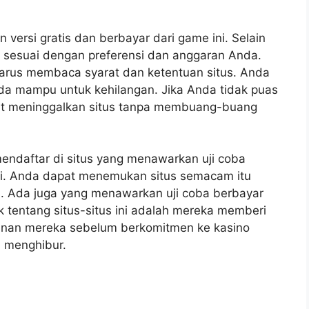
versi gratis dan berbayar dari game ini. Selain
 sesuai dengan preferensi dan anggaran Anda.
harus membaca syarat dan ketentuan situs. Anda
da mampu untuk kehilangan. Jika Anda tidak puas
at meninggalkan situs tanpa membuang-buang
endaftar di situs yang menawarkan uji coba
ai. Anda dapat menemukan situs semacam itu
. Ada juga yang menawarkan uji coba berbayar
k tentang situs-situs ini adalah mereka memberi
nan mereka sebelum berkomitmen ke kasino
 menghibur.