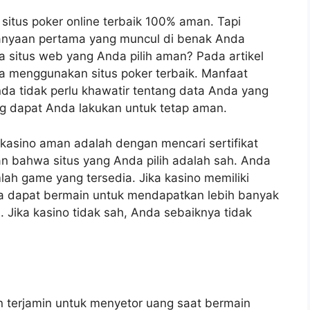
tus poker online terbaik 100% aman. Tapi
nyaan pertama yang muncul di benak Anda
 situs web yang Anda pilih aman? Pada artikel
a menggunakan situs poker terbaik. Manfaat
a tidak perlu khawatir tentang data Anda yang
ang dapat Anda lakukan untuk tetap aman.
kasino aman adalah dengan mencari sertifikat
nan bahwa situs yang Anda pilih adalah sah. Anda
mlah game yang tersedia. Jika kasino memiliki
a dapat bermain untuk mendapatkan lebih banyak
 Jika kasino tidak sah, Anda sebaiknya tidak
 terjamin untuk menyetor uang saat bermain