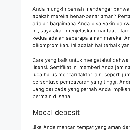
Anda mungkin pernah mendengar bahwa si
apakah mereka benar-benar aman? Perta
adalah bagaimana Anda bisa yakin bahwa
ini, saya akan menjelaskan manfaat utam
kedua adalah seberapa aman mereka. And
dikompromikan. Ini adalah hal terbaik y
Cara yang baik untuk mengetahui bahwa 
lisensi. Sertifikat ini memberi Anda jami
juga harus mencari faktor lain, seperti ju
persentase pembayaran yang tinggi, And
uang daripada yang pernah Anda impikan.
bermain di sana.
Modal deposit
Jika Anda mencari tempat yang aman dan