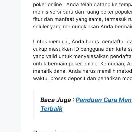
poker online , Anda telah datang ke tempa
merilis versi baru dari ruang poker popul
fitur dan manfaat yang sama, termasuk rua
seluler yang memungkinkan Anda bermain
Untuk memulai, Anda harus mendaftar d
cukup masukkan ID pengguna dan kata s
yang valid untuk menyelesaikan pendaft
untuk bermain poker online. Kemudian, 
menarik dana. Anda harus memilih metod
waktu, proses deposit dan penarikan mod
Baca Juga :
Panduan Cara Men
Terbaik