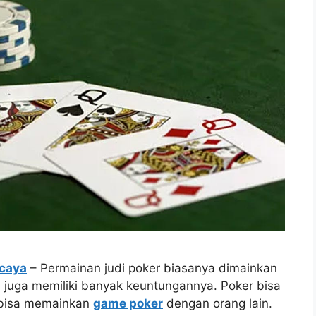
rcaya
– Permainan judi poker biasanya dimainkan
i juga memiliki banyak keuntungannya. Poker bisa
 bisa memainkan
game poker
dengan orang lain.