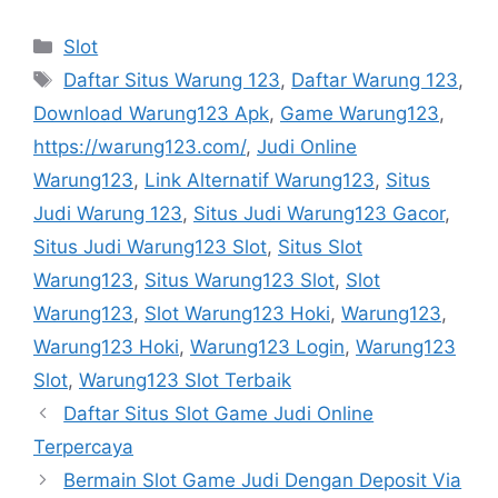
Categories
Slot
Tags
Daftar Situs Warung 123
,
Daftar Warung 123
,
Download Warung123 Apk
,
Game Warung123
,
https://warung123.com/
,
Judi Online
Warung123
,
Link Alternatif Warung123
,
Situs
Judi Warung 123
,
Situs Judi Warung123 Gacor
,
Situs Judi Warung123 Slot
,
Situs Slot
Warung123
,
Situs Warung123 Slot
,
Slot
Warung123
,
Slot Warung123 Hoki
,
Warung123
,
Warung123 Hoki
,
Warung123 Login
,
Warung123
Slot
,
Warung123 Slot Terbaik
Daftar Situs Slot Game Judi Online
Terpercaya
Bermain Slot Game Judi Dengan Deposit Via