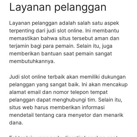
Layanan pelanggan
Layanan pelanggan adalah salah satu aspek
terpenting dari judi slot online. Ini membantu
memastikan bahwa situs tersebut aman dan
terjamin bagi para pemain. Selain itu, juga
memberikan bantuan saat pemain sangat
membutuhkannya.
Judi slot online terbaik akan memiliki dukungan
pelanggan yang sangat baik. Ini akan mencakup
alamat email dan nomor telepon tempat
pelanggan dapat menghubungi tim. Selain itu,
situs web harus memberikan informasi
mendetail tentang cara menyetor dan menarik
dana.