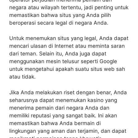
negara atau wilayah tertentu, jadi penting untuk
memastikan bahwa situs yang Anda pilih
beroperasi secara legal di negara Anda.
Untuk menemukan situs yang legal, Anda dapat
mencari ulasan di Internet atau meminta saran
dari teman. Selain itu, Anda juga dapat
menggunakan mesin telusur seperti Google
untuk mengetahui apakah suatu situs web sah
atau tidak.
Jika Anda melakukan riset dengan benar, Anda
seharusnya dapat menemukan kasino yang
menerima pemain dari negara Anda dan
memiliki reputasi yang sangat baik. Ini akan
memastikan bahwa Anda bermain di
lingkungan yang aman dan terjamin, dan dapat