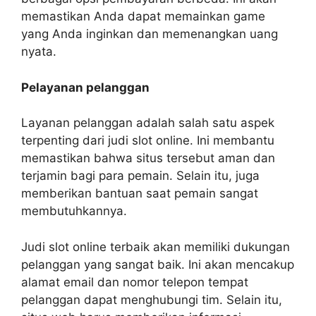
memastikan Anda dapat memainkan game
yang Anda inginkan dan memenangkan uang
nyata.
Pelayanan pelanggan
Layanan pelanggan adalah salah satu aspek
terpenting dari judi slot online. Ini membantu
memastikan bahwa situs tersebut aman dan
terjamin bagi para pemain. Selain itu, juga
memberikan bantuan saat pemain sangat
membutuhkannya.
Judi slot online terbaik akan memiliki dukungan
pelanggan yang sangat baik. Ini akan mencakup
alamat email dan nomor telepon tempat
pelanggan dapat menghubungi tim. Selain itu,