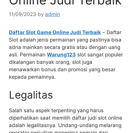
11/09/2023
by
admin
Daftar Slot Game Online Judi Terbaik
– Daftar
Slot adalah jenis permainan yang pastinya bisa
adna mainkan secara gratis atau dengan uang
asli. Permainan
Warung123
slot sangat populer
dikalangan banyak orang, slot juga
menawarkan bonus dan promosi yang besar
kepada pemainnya.
Legalitas
Salah satu aspek terpenting yang harus
diperhatikan saat memilih daftar judi slot online
adalah legalitasnya. Undang-undang melarang
operator perjudian menerima pemain dari