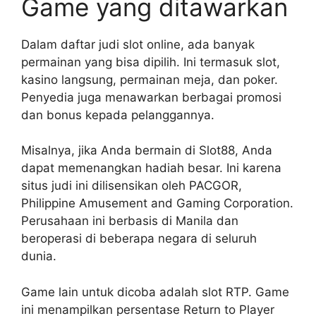
Game yang ditawarkan
Dalam daftar judi slot online, ada banyak
permainan yang bisa dipilih. Ini termasuk slot,
kasino langsung, permainan meja, dan poker.
Penyedia juga menawarkan berbagai promosi
dan bonus kepada pelanggannya.
Misalnya, jika Anda bermain di Slot88, Anda
dapat memenangkan hadiah besar. Ini karena
situs judi ini dilisensikan oleh PACGOR,
Philippine Amusement and Gaming Corporation.
Perusahaan ini berbasis di Manila dan
beroperasi di beberapa negara di seluruh
dunia.
Game lain untuk dicoba adalah slot RTP. Game
ini menampilkan persentase Return to Player