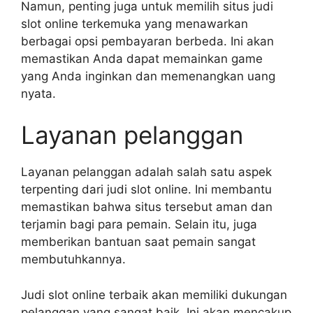
Namun, penting juga untuk memilih situs judi
slot online terkemuka yang menawarkan
berbagai opsi pembayaran berbeda. Ini akan
memastikan Anda dapat memainkan game
yang Anda inginkan dan memenangkan uang
nyata.
Layanan pelanggan
Layanan pelanggan adalah salah satu aspek
terpenting dari judi slot online. Ini membantu
memastikan bahwa situs tersebut aman dan
terjamin bagi para pemain. Selain itu, juga
memberikan bantuan saat pemain sangat
membutuhkannya.
Judi slot online terbaik akan memiliki dukungan
pelanggan yang sangat baik. Ini akan mencakup