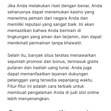
Jika Anda melakukan riset dengan benar, Anda
seharusnya dapat menemukan kasino yang
menerima pemain dari negara Anda dan
memiliki reputasi yang sangat baik. Ini akan
memastikan bahwa Anda bermain di
lingkungan yang aman dan terjamin, dan dapat
menikmati permainan tanpa khawatir.
Selain itu, banyak situs teratas menawarkan
sejumlah promosi dan bonus, termasuk gratis
putaran dan hadiah uang tunai. Anda juga
dapat memanfaatkan layanan dukungan
pelanggan yang tersedia sepanjang waktu.
Fitur-fitur ini adalah cara terbaik untuk
membuat pengalaman Anda di judi slot online
lebih menyenangkan.