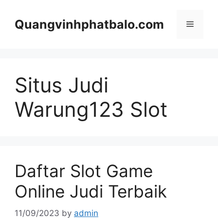
Skip
to
Quangvinhphatbalo.com
Menu
content
Situs Judi
Warung123 Slot
Daftar Slot Game
Online Judi Terbaik
11/09/2023
by
admin