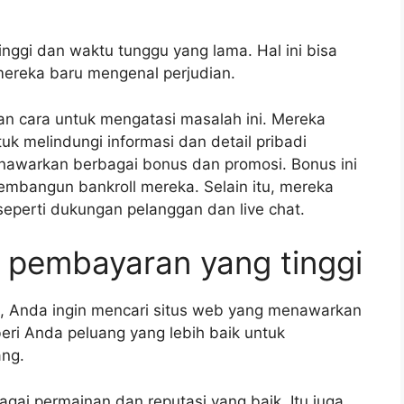
nggi dan waktu tunggu yang lama. Hal ini bisa
mereka baru mengenal perjudian.
n cara untuk mengatasi masalah ini. Mereka
k melindungi informasi dan detail pribadi
nawarkan berbagai bonus dan promosi. Bonus ini
bangun bankroll mereka. Selain itu, mereka
seperti dukungan pelanggan dan live chat.
 pembayaran yang tinggi
e, Anda ingin mencari situs web yang menawarkan
eri Anda peluang yang lebih baik untuk
ng.
ai permainan dan reputasi yang baik. Itu juga