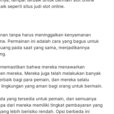
k seperti situs judi slot online.
inan tanpa harus meninggalkan kenyamanan
ine. Permainan ini adalah cara yang bagus untuk
ang pada saat yang sama, menjadikannya
ng.
ntuk memastikan bahwa mereka menawarkan
ien mereka. Mereka juga telah melakukan banyak
rbaik bagi para pemain, dan mereka selalu
ingkungan yang aman bagi orang untuk bermain.
eda yang tersedia untuk pemain, dan semuanya
rapa dari mereka memiliki tingkat pembayaran yang
ang lebih berisiko rendah. Opsi berbeda ini