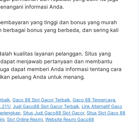
menangani informasi Anda.
t pembayaran yang tinggi dan bonus yang murah
 berbagai bonus yang berbeda, dan sering kali
dalah kualitas layanan pelanggan. Situs yang
ng dapat menjawab pertanyaan dan membantu
uga dapat memberi Anda informasi tentang cara
lkan peluang Anda untuk menang.
rbaik
,
Gaco 88 Slot Gacor Terbaik
,
Gaco 88 Terpercaya
,
.211/
,
Judi Gaco88 Slot Gacor Terbaik
,
Link Alternatif Gaco
erlengkap
,
Situs Judi Gaco88 Slot Gacor
,
Situs Slot Gaco 88
ini
,
Slot Online Resmi
,
Website Resmi Gaco88