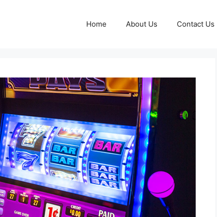
Home
About Us
Contact Us