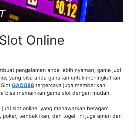
Slot Online
buat pengalaman anda lebih nyaman, game judi
nus yang bisa anda gunakan untuk meningkatkan
 Slot
GACO88
terpercaya juga memberikan
ya bisa memainkan game slot dengan mudah.
us judi slot online, yang menawarkan beragam
s, poker, tembak ikan, dan togel. Ini juga aman dan