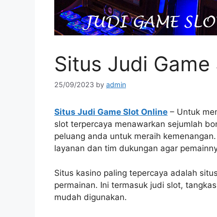
Situs Judi Game 
25/09/2023
by
admin
Situs Judi Game Slot Online
– Untuk mem
slot terpercaya menawarkan sejumlah bo
peluang anda untuk meraih kemenangan.
layanan dan tim dukungan agar pemainn
Situs kasino paling tepercaya adalah sit
permainan. Ini termasuk judi slot, tangka
mudah digunakan.