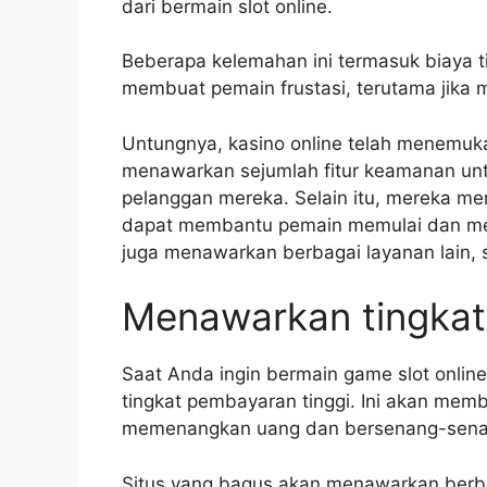
dari bermain slot online.
Beberapa kelemahan ini termasuk biaya ti
membuat pemain frustasi, terutama jika 
Untungnya, kasino online telah menemuka
menawarkan sejumlah fitur keamanan untu
pelanggan mereka. Selain itu, mereka me
dapat membantu pemain memulai dan mem
juga menawarkan berbagai layanan lain, 
Menawarkan tingkat
Saat Anda ingin bermain game slot onlin
tingkat pembayaran tinggi. Ini akan memb
memenangkan uang dan bersenang-sena
Situs yang bagus akan menawarkan berbag