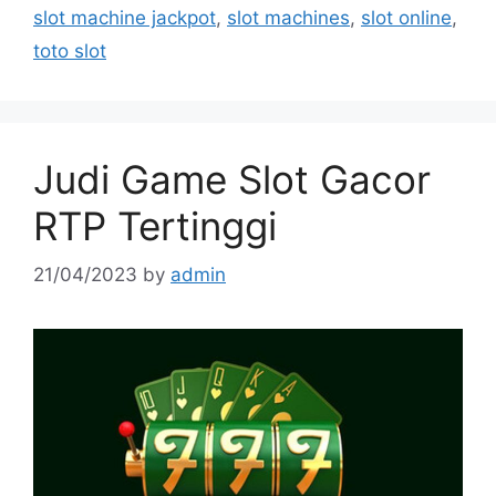
slot machine jackpot
,
slot machines
,
slot online
,
toto slot
Judi Game Slot Gacor
RTP Tertinggi
21/04/2023
by
admin