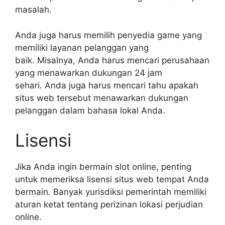
masalah.
Anda juga harus memilih penyedia game yang
memiliki layanan pelanggan yang
baik. Misalnya, Anda harus mencari perusahaan
yang menawarkan dukungan 24 jam
sehari. Anda juga harus mencari tahu apakah
situs web tersebut menawarkan dukungan
pelanggan dalam bahasa lokal Anda.
Lisensi
Jika Anda ingin bermain slot online, penting
untuk memeriksa lisensi situs web tempat Anda
bermain. Banyak yurisdiksi pemerintah memiliki
aturan ketat tentang perizinan lokasi perjudian
online.