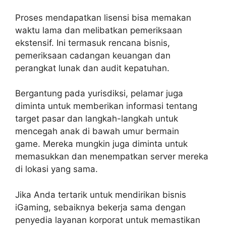
Proses mendapatkan lisensi bisa memakan
waktu lama dan melibatkan pemeriksaan
ekstensif. Ini termasuk rencana bisnis,
pemeriksaan cadangan keuangan dan
perangkat lunak dan audit kepatuhan.
Bergantung pada yurisdiksi, pelamar juga
diminta untuk memberikan informasi tentang
target pasar dan langkah-langkah untuk
mencegah anak di bawah umur bermain
game. Mereka mungkin juga diminta untuk
memasukkan dan menempatkan server mereka
di lokasi yang sama.
Jika Anda tertarik untuk mendirikan bisnis
iGaming, sebaiknya bekerja sama dengan
penyedia layanan korporat untuk memastikan