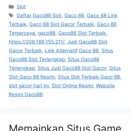
Categories
Slot
Tags
Daftar Gaco88 Slot
,
Gaco 88
,
Gaco 88 Link
Terbaik
,
Gaco 88 Slot Gacor Terbaik
,
Gaco 88
Terpercaya
,
gaco88
,
Gaco88 Slot Terbaik
,
https://206.189.155.211/
,
Judi Gaco88 Slot
Gacor Terbaik
,
Link Alternatif Gaco 88
,
Situs
Gaco88 Slot Terlengkap
,
Situs Gaco88
Terlengkap
,
Situs Judi Gaco88 Slot Gacor
,
Situs
Slot Gaco 88 Resmi
,
Situs Slot Terbaik Gaco 88
,
slot gacor hari ini
,
Slot Online Resmi
,
Website
Resmi Gaco88
Memainkan Situs Game