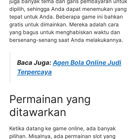
juga banyak tema dan garis pembayaran untuk
dipilih, sehingga Anda dapat menemukan yang
tepat untuk Anda. Beberapa game ini bahkan
gratis untuk dimainkan. Mereka adalah cara
yang bagus untuk menghabiskan waktu dan
bersenang-senang saat Anda melakukannya.
Baca Juga:
Agen Bola Online Judi
Terpercaya
Permainan yang
ditawarkan
Ketika datang ke game online, ada banyak
pilihan. Misalnya, ada permainan slot yang