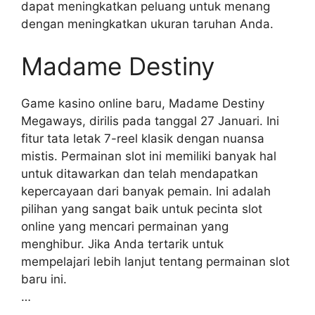
dapat meningkatkan peluang untuk menang
dengan meningkatkan ukuran taruhan Anda.
Madame Destiny
Game kasino online baru, Madame Destiny
Megaways, dirilis pada tanggal 27 Januari. Ini
fitur tata letak 7-reel klasik dengan nuansa
mistis. Permainan slot ini memiliki banyak hal
untuk ditawarkan dan telah mendapatkan
kepercayaan dari banyak pemain. Ini adalah
pilihan yang sangat baik untuk pecinta slot
online yang mencari permainan yang
menghibur. Jika Anda tertarik untuk
mempelajari lebih lanjut tentang permainan slot
baru ini.
…