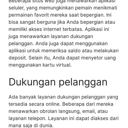
Beberapa situs web juga menawarkan aplikasi
seluler, yang memungkinkan pemain menikmati
permainan favorit mereka saat bepergian. Ini
bisa sangat berguna jika Anda bepergian atau
memiliki akses internet terbatas. Aplikasi ini
juga menawarkan layanan dukungan
pelanggan. Anda juga dapat menggunakan
aplikasi untuk memeriksa saldo atau melakukan
deposit. Selain itu, Anda dapat menyetor uang
menggunakan kartu virtual.
Dukungan pelanggan
Ada banyak layanan dukungan pelanggan yang
tersedia secara online. Beberapa dari mereka
menawarkan obrolan langsung, email, atau
layanan telepon. Layanan ini dapat diakses dari
mana saja di dunia.