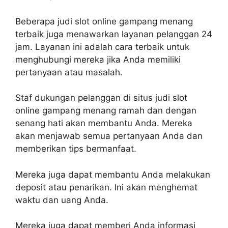
Beberapa judi slot online gampang menang
terbaik juga menawarkan layanan pelanggan 24
jam. Layanan ini adalah cara terbaik untuk
menghubungi mereka jika Anda memiliki
pertanyaan atau masalah.
Staf dukungan pelanggan di situs judi slot
online gampang menang ramah dan dengan
senang hati akan membantu Anda. Mereka
akan menjawab semua pertanyaan Anda dan
memberikan tips bermanfaat.
Mereka juga dapat membantu Anda melakukan
deposit atau penarikan. Ini akan menghemat
waktu dan uang Anda.
Mereka juga dapat memberi Anda informasi