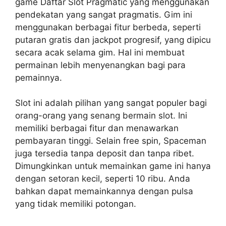
game Daftar Slot Pragmatic yang menggunakan
pendekatan yang sangat pragmatis. Gim ini
menggunakan berbagai fitur berbeda, seperti
putaran gratis dan jackpot progresif, yang dipicu
secara acak selama gim. Hal ini membuat
permainan lebih menyenangkan bagi para
pemainnya.
Slot ini adalah pilihan yang sangat populer bagi
orang-orang yang senang bermain slot. Ini
memiliki berbagai fitur dan menawarkan
pembayaran tinggi. Selain free spin, Spaceman
juga tersedia tanpa deposit dan tanpa ribet.
Dimungkinkan untuk memainkan game ini hanya
dengan setoran kecil, seperti 10 ribu. Anda
bahkan dapat memainkannya dengan pulsa
yang tidak memiliki potongan.