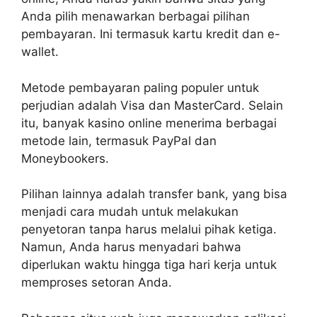
Anda pilih menawarkan berbagai pilihan
pembayaran. Ini termasuk kartu kredit dan e-
wallet.
Metode pembayaran paling populer untuk
perjudian adalah Visa dan MasterCard. Selain
itu, banyak kasino online menerima berbagai
metode lain, termasuk PayPal dan
Moneybookers.
Pilihan lainnya adalah transfer bank, yang bisa
menjadi cara mudah untuk melakukan
penyetoran tanpa harus melalui pihak ketiga.
Namun, Anda harus menyadari bahwa
diperlukan waktu hingga tiga hari kerja untuk
memproses setoran Anda.