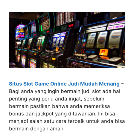
Situs Slot Game Online Judi Mudah Menang
–
Bagi anda yang ingin bermain judi slot ada hal
penting yang perlu anda ingat, sebelum
bermain pastikan bahwa anda memeriksa
bonus dan jackpot yang ditawarkan. Ini bisa
menjadi salah satu cara terbaik untuk anda bisa
bermain dengan aman.