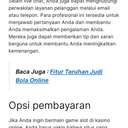
Selain live chat, Anda juga dapat menghubungi
perwakilan layanan pelanggan melalui email
atau telepon. Para profesional ini tersedia untuk
menjawab pertanyaan Anda dan membantu
Anda memaksimalkan pengalaman Anda.
Mereka juga dapat memberikan tip dan saran
berguna untuk membantu Anda meningkatkan
kemenangan.
Baca Juga :
Fitur Taruhan Judi
Bola Online
Opsi pembayaran
Jika Anda ingin bermain game slot di kasino
online, Anda harus yakin bahwa situs yang