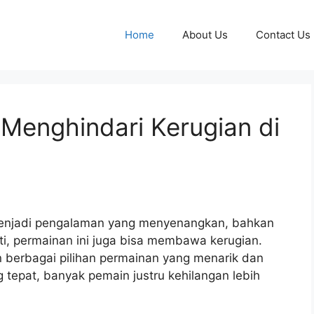
Home
About Us
Contact Us
Menghindari Kerugian di
 menjadi pengalaman yang menyenangkan, bahkan
ti, permainan ini juga bisa membawa kerugian.
 berbagai pilihan permainan yang menarik dan
 tepat, banyak pemain justru kehilangan lebih