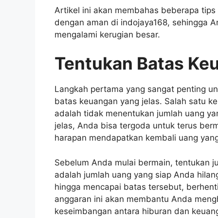
Artikel ini akan membahas beberapa tip
dengan aman di indojaya168, sehingga A
mengalami kerugian besar.
Tentukan Batas Ke
Langkah pertama yang sangat penting u
batas keuangan yang jelas. Salah satu ke
adalah tidak menentukan jumlah uang ya
jelas, Anda bisa tergoda untuk terus be
harapan mendapatkan kembali uang yang 
Sebelum Anda mulai bermain, tentukan ju
adalah jumlah uang yang siap Anda hila
hingga mencapai batas tersebut, berhent
anggaran ini akan membantu Anda menghi
keseimbangan antara hiburan dan keuan