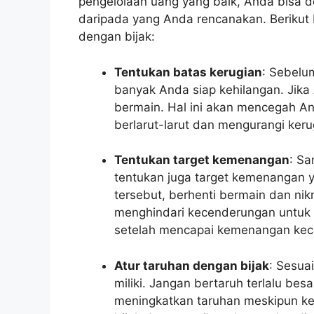
pengelolaan uang yang baik, Anda bisa 
daripada yang Anda rencanakan. Berikut
dengan bijak:
Tentukan batas kerugian
: Sebelu
banyak Anda siap kehilangan. Jika
bermain. Hal ini akan mencegah A
berlarut-larut dan mengurangi keru
Tentukan target kemenangan
: S
tentukan juga target kemenangan y
tersebut, berhenti bermain dan ni
menghindari kecenderungan untuk t
setelah mencapai kemenangan keci
Atur taruhan dengan bijak
: Sesua
miliki. Jangan bertaruh terlalu bes
meningkatkan taruhan meskipun k