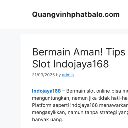
Skip
to
Quangvinhphatbalo.com
content
Bermain Aman! Tips 
Slot Indojaya168
31/03/2025
by
admin
Indojaya168
– Bermain slot online bisa
menguntungkan, namun jika tidak hati-ha
Platform seperti indojaya168 menawarkan
mengasyikkan, namun tanpa strategi yang
banyak uang.