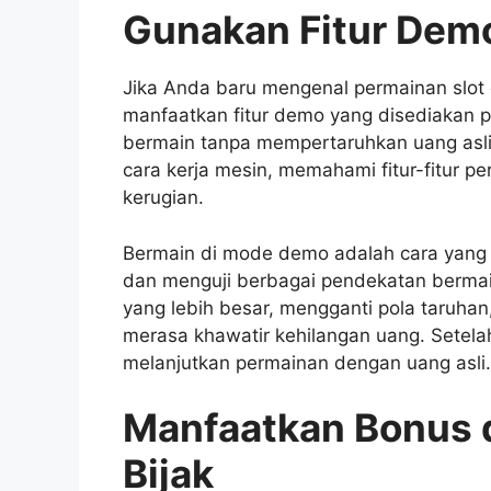
Gunakan Fitur Demo
Jika Anda baru mengenal permainan slot
manfaatkan fitur demo yang disediakan p
bermain tanpa mempertaruhkan uang asl
cara kerja mesin, memahami fitur-fitur pe
kerugian.
Bermain di mode demo adalah cara yang
dan menguji berbagai pendekatan bermai
yang lebih besar, mengganti pola taruha
merasa khawatir kehilangan uang. Setela
melanjutkan permainan dengan uang asli.
Manfaatkan Bonus 
Bijak