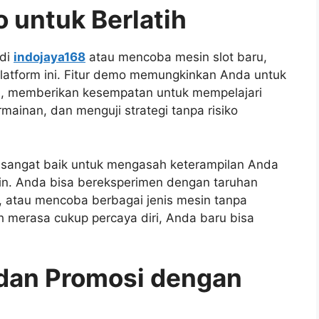
 untuk Berlatih
 di
indojaya168
atau mencoba mesin slot baru,
latform ini. Fitur demo memungkinkan Anda untuk
i, memberikan kesempatan untuk mempelajari
rmainan, dan menguji strategi tanpa risiko
 sangat baik untuk mengasah keterampilan Anda
n. Anda bisa bereksperimen dengan taruhan
n, atau mencoba berbagai jenis mesin tanpa
h merasa cukup percaya diri, Anda baru bisa
dan Promosi dengan