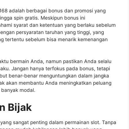
ya168 adalah berbagai bonus dan promosi yang
ngga spin gratis. Meskipun bonus ini
hami syarat dan ketentuan yang berlaku sebelum
ngan persyaratan taruhan yang tinggi, yang
ang tertentu sebelum bisa menarik kemenangan
tu bermain Anda, namun pastikan Anda selalu
aku. Jangan hanya terfokus pada bonus, tetapi
ebut benar-benar menguntungkan dalam jangka
jak akan membantu Anda meningkatkan peluang
 banyak modal.
n Bijak
yang sangat penting dalam permainan slot. Tanpa