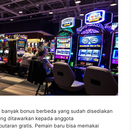
 banyak bonus berbeda yang sudah disediakan
 yang ditawarkan kepada anggota
putaran gratis. Pemain baru bisa memakai