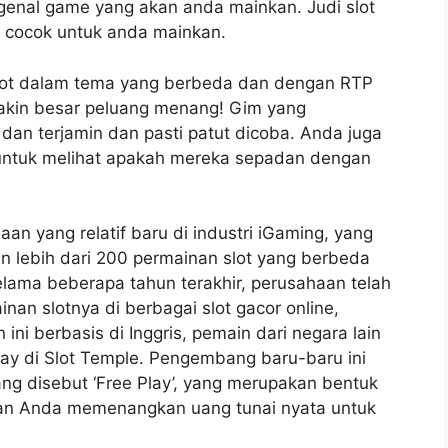
genal game yang akan anda mainkan. Judi slot
g cocok untuk anda mainkan.
lot dalam tema yang berbeda dan dengan RTP
makin besar peluang menang! Gim yang
an terjamin dan pasti patut dicoba. Anda juga
untuk melihat apakah mereka sepadan dengan
an yang relatif baru di industri iGaming, yang
an lebih dari 200 permainan slot yang berbeda
ama beberapa tahun terakhir, perusahaan telah
nan slotnya di berbagai slot gacor online,
ni berbasis di Inggris, pemain dari negara lain
ay di Slot Temple. Pengembang baru-baru ini
ng disebut ‘Free Play’, yang merupakan bentuk
an Anda memenangkan uang tunai nyata untuk