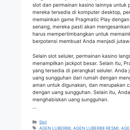
slot dan permainan kasino lainnya untu
mereka tersedia di komputer desktop, per
memainkan game Pragmatic Play dengan 
senang, mereka pasti akan mengesankan! 
harus mempertimbangkan untuk memainka
berpotensi membuat Anda menjadi jutaw
Selain slot seluler, permainan kasino la
menampilkan jackpot besar. Selain itu, P
yang tersedia di perangkat seluler. And
uang sungguhan dari rumah dengan mengu
aman untuk digunakan, dan merupakan car
dengan uang sungguhan. Selain itu, And
menghabiskan uang sungguhan.
…
Categories
Slot
Tags
AGEN LUBER88
,
AGEN LUBER88 RESMI
,
AGE