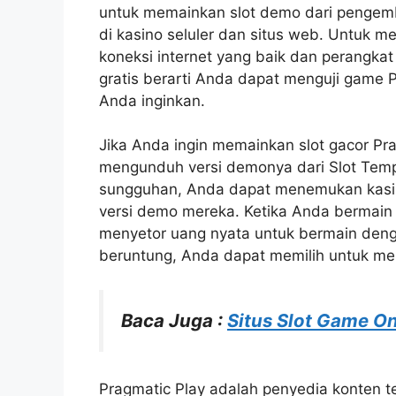
untuk memainkan slot demo dari pengembang
di kasino seluler dan situs web. Untuk 
koneksi internet yang baik dan perangkat s
gratis berarti Anda dapat menguji game 
Anda inginkan.
Jika Anda ingin memainkan slot gacor P
mengunduh versi demonya dari Slot Temp
sungguhan, Anda dapat menemukan kasin
versi demo mereka. Ketika Anda bermain 
menyetor uang nyata untuk bermain deng
beruntung, Anda dapat memilih untuk m
Baca Juga :
Situs Slot Game O
Pragmatic Play adalah penyedia konten 