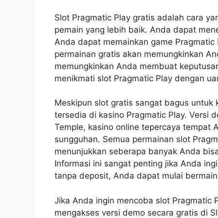
Slot Pragmatic Play gratis adalah cara ya
pemain yang lebih baik. Anda dapat mene
Anda dapat memainkan game Pragmatic Pl
permainan gratis akan memungkinkan And
memungkinkan Anda membuat keputusan 
menikmati slot Pragmatic Play dengan u
Meskipun slot gratis sangat bagus untu
tersedia di kasino Pragmatic Play. Versi d
Temple, kasino online tepercaya tempa
sungguhan. Semua permainan slot Pragma
menunjukkan seberapa banyak Anda bisa 
Informasi ini sangat penting jika Anda 
tanpa deposit, Anda dapat mulai bermai
Jika Anda ingin mencoba slot Pragmatic P
mengakses versi demo secara gratis di S