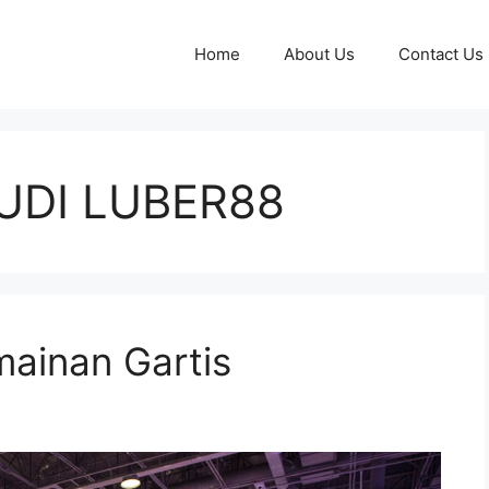
Home
About Us
Contact Us
UDI LUBER88
mainan Gartis