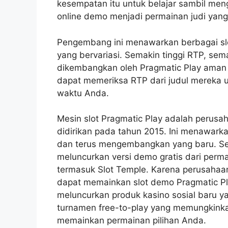
kesempatan itu untuk belajar sambil men
online demo menjadi permainan judi yan
Pengembang ini menawarkan berbagai s
yang bervariasi. Semakin tinggi RTP, se
dikembangkan oleh Pragmatic Play aman d
dapat memeriksa RTP dari judul mereka 
waktu Anda.
Mesin slot Pragmatic Play adalah perusaha
didirikan pada tahun 2015. Ini menawark
dan terus mengembangkan yang baru. Sel
meluncurkan versi demo gratis dari permai
termasuk Slot Temple. Karena perusahaan i
dapat memainkan slot demo Pragmatic Pl
meluncurkan produk kasino sosial baru ya
turnamen free-to-play yang memungkink
memainkan permainan pilihan Anda.