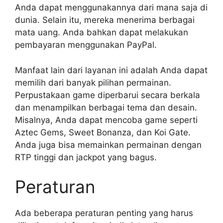
Anda dapat menggunakannya dari mana saja di
dunia. Selain itu, mereka menerima berbagai
mata uang. Anda bahkan dapat melakukan
pembayaran menggunakan PayPal.
Manfaat lain dari layanan ini adalah Anda dapat
memilih dari banyak pilihan permainan.
Perpustakaan game diperbarui secara berkala
dan menampilkan berbagai tema dan desain.
Misalnya, Anda dapat mencoba game seperti
Aztec Gems, Sweet Bonanza, dan Koi Gate.
Anda juga bisa memainkan permainan dengan
RTP tinggi dan jackpot yang bagus.
Peraturan
Ada beberapa peraturan penting yang harus