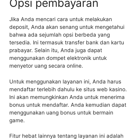
Opsi pembayaran
Jika Anda mencari cara untuk melakukan
deposit, Anda akan senang untuk mengetahui
bahwa ada sejumlah opsi berbeda yang
tersedia. Ini termasuk transfer bank dan kartu
prabayar. Selain itu, Anda juga dapat
menggunakan dompet elektronik untuk
menyetor uang secara online.
Untuk menggunakan layanan ini, Anda harus
mendaftar terlebih dahulu ke situs web kasino.
Ini akan memungkinkan Anda untuk menerima
bonus untuk mendaftar. Anda kemudian dapat
menggunakan uang bonus untuk bermain
game.
Fitur hebat lainnya tentang layanan ini adalah