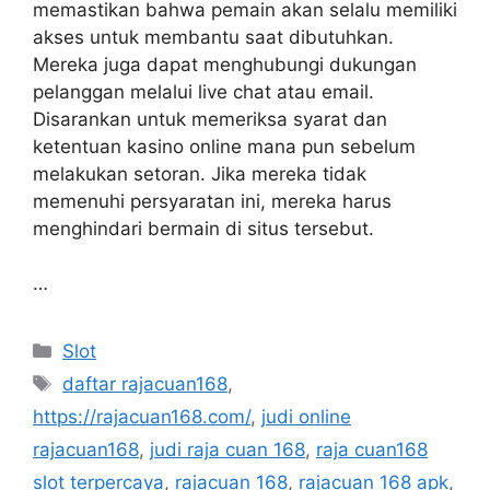
memastikan bahwa pemain akan selalu memiliki
akses untuk membantu saat dibutuhkan.
Mereka juga dapat menghubungi dukungan
pelanggan melalui live chat atau email.
Disarankan untuk memeriksa syarat dan
ketentuan kasino online mana pun sebelum
melakukan setoran. Jika mereka tidak
memenuhi persyaratan ini, mereka harus
menghindari bermain di situs tersebut.
…
Categories
Slot
Tags
daftar rajacuan168
,
https://rajacuan168.com/
,
judi online
rajacuan168
,
judi raja cuan 168
,
raja cuan168
slot terpercaya
,
rajacuan 168
,
rajacuan 168 apk
,