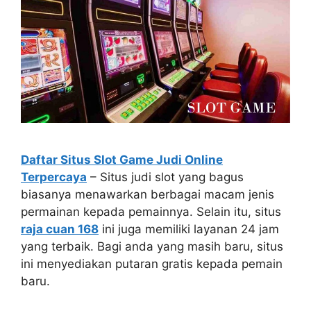
Daftar Situs Slot Game Judi Online
Terpercaya
– Situs judi slot yang bagus
biasanya menawarkan berbagai macam jenis
permainan kepada pemainnya. Selain itu, situs
raja cuan 168
ini juga memiliki layanan 24 jam
yang terbaik. Bagi anda yang masih baru, situs
ini menyediakan putaran gratis kepada pemain
baru.