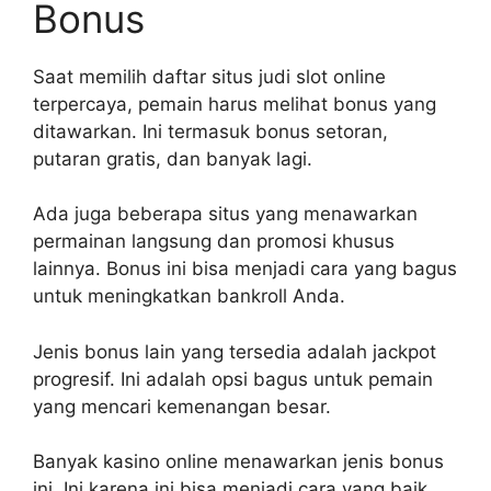
Bonus
Saat memilih daftar situs judi slot online
terpercaya, pemain harus melihat bonus yang
ditawarkan. Ini termasuk bonus setoran,
putaran gratis, dan banyak lagi.
Ada juga beberapa situs yang menawarkan
permainan langsung dan promosi khusus
lainnya. Bonus ini bisa menjadi cara yang bagus
untuk meningkatkan bankroll Anda.
Jenis bonus lain yang tersedia adalah jackpot
progresif. Ini adalah opsi bagus untuk pemain
yang mencari kemenangan besar.
Banyak kasino online menawarkan jenis bonus
ini. Ini karena ini bisa menjadi cara yang baik