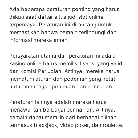
Ada beberapa peraturan penting yang harus
diikuti saat daftar situs judi slot online
terpercaya. Peraturan ini dirancang untuk
memastikan bahwa pemain terlindungi dan
informasi mereka aman.
Persyaratan utama dari peraturan ini adalah
kasino online harus memiliki lisensi yang valid
dari Komisi Perjudian. Artinya, mereka harus
mematuhi aturan dan pedoman yang ketat
untuk mencegah penipuan dan pencurian.
Peraturan lainnya adalah mereka harus
menawarkan berbagai permainan. Artinya,
pemain dapat memilih dari berbagai pilihan,
termasuk blackjack, video poker, dan roulette.