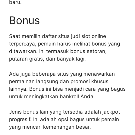
baru.
Bonus
Saat memilih daftar situs judi slot online
terpercaya, pemain harus melihat bonus yang
ditawarkan. Ini termasuk bonus setoran,
putaran gratis, dan banyak lagi.
Ada juga beberapa situs yang menawarkan
permainan langsung dan promosi khusus
lainnya. Bonus ini bisa menjadi cara yang bagus
untuk meningkatkan bankroll Anda.
Jenis bonus lain yang tersedia adalah jackpot
progresif. Ini adalah opsi bagus untuk pemain
yang mencari kemenangan besar.