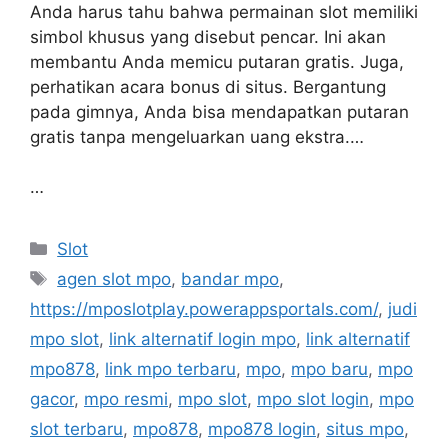
Anda harus tahu bahwa permainan slot memiliki
simbol khusus yang disebut pencar. Ini akan
membantu Anda memicu putaran gratis. Juga,
perhatikan acara bonus di situs. Bergantung
pada gimnya, Anda bisa mendapatkan putaran
gratis tanpa mengeluarkan uang ekstra.…
…
Categories
Slot
Tags
agen slot mpo
,
bandar mpo
,
https://mposlotplay.powerappsportals.com/
,
judi
mpo slot
,
link alternatif login mpo
,
link alternatif
mpo878
,
link mpo terbaru
,
mpo
,
mpo baru
,
mpo
gacor
,
mpo resmi
,
mpo slot
,
mpo slot login
,
mpo
slot terbaru
,
mpo878
,
mpo878 login
,
situs mpo
,