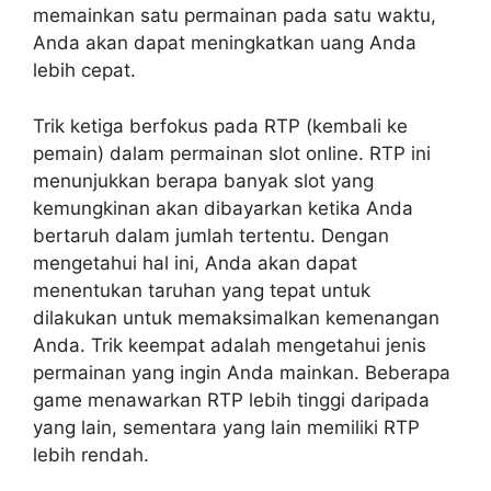
memainkan satu permainan pada satu waktu,
Anda akan dapat meningkatkan uang Anda
lebih cepat.
Trik ketiga berfokus pada RTP (kembali ke
pemain) dalam permainan slot online. RTP ini
menunjukkan berapa banyak slot yang
kemungkinan akan dibayarkan ketika Anda
bertaruh dalam jumlah tertentu. Dengan
mengetahui hal ini, Anda akan dapat
menentukan taruhan yang tepat untuk
dilakukan untuk memaksimalkan kemenangan
Anda. Trik keempat adalah mengetahui jenis
permainan yang ingin Anda mainkan. Beberapa
game menawarkan RTP lebih tinggi daripada
yang lain, sementara yang lain memiliki RTP
lebih rendah.