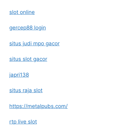
slot online
gercep88 login
situs judi mpo gacor
situs slot gacor
japri138
situs raja slot
https://metalpubs.com/
rtp live slot