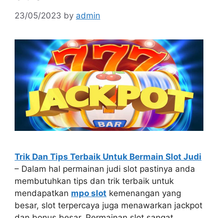
23/05/2023
by
admin
Trik Dan Tips Terbaik Untuk Bermain Slot Judi
– Dalam hal permainan judi slot pastinya anda
membutuhkan tips dan trik terbaik untuk
mendapatkan
mpo slot
kemenangan yang
besar, slot terpercaya juga menawarkan jackpot
dan bonus besar. Permainan slot sangat