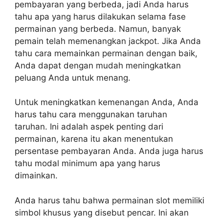
pembayaran yang berbeda, jadi Anda harus
tahu apa yang harus dilakukan selama fase
permainan yang berbeda. Namun, banyak
pemain telah memenangkan jackpot. Jika Anda
tahu cara memainkan permainan dengan baik,
Anda dapat dengan mudah meningkatkan
peluang Anda untuk menang.
Untuk meningkatkan kemenangan Anda, Anda
harus tahu cara menggunakan taruhan
taruhan. Ini adalah aspek penting dari
permainan, karena itu akan menentukan
persentase pembayaran Anda. Anda juga harus
tahu modal minimum apa yang harus
dimainkan.
Anda harus tahu bahwa permainan slot memiliki
simbol khusus yang disebut pencar. Ini akan