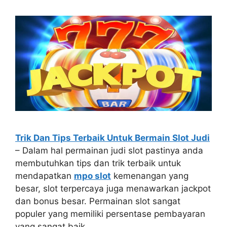
Trik Dan Tips Terbaik Untuk Bermain Slot Judi
– Dalam hal permainan judi slot pastinya anda
membutuhkan tips dan trik terbaik untuk
mendapatkan
mpo slot
kemenangan yang
besar, slot terpercaya juga menawarkan jackpot
dan bonus besar. Permainan slot sangat
populer yang memiliki persentase pembayaran
yang sangat baik.