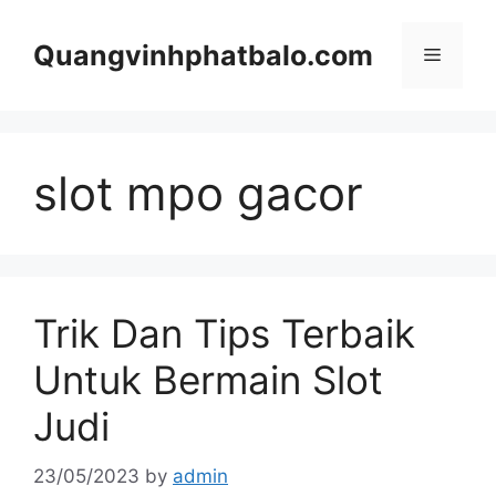
Skip
to
Quangvinhphatbalo.com
Menu
content
slot mpo gacor
Trik Dan Tips Terbaik
Untuk Bermain Slot
Judi
23/05/2023
by
admin