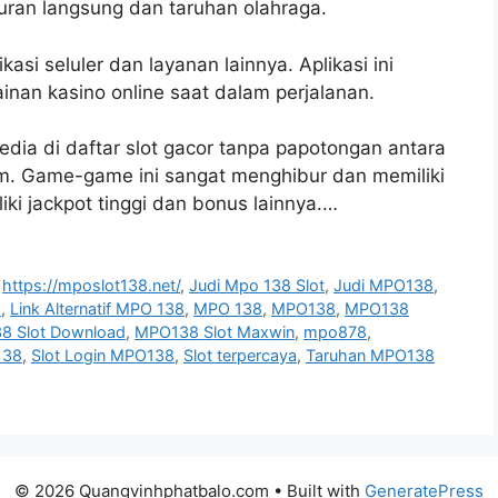
uran langsung dan taruhan olahraga.
asi seluler dan layanan lainnya. Aplikasi ini
nan kasino online saat dalam perjalanan.
dia di daftar slot gacor tanpa papotongan antara
rm. Game-game ini sangat menghibur dan memiliki
iki jackpot tinggi dan bonus lainnya.…
,
https://mposlot138.net/
,
Judi Mpo 138 Slot
,
Judi MPO138
,
8
,
Link Alternatif MPO 138
,
MPO 138
,
MPO138
,
MPO138
8 Slot Download
,
MPO138 Slot Maxwin
,
mpo878
,
138
,
Slot Login MPO138
,
Slot terpercaya
,
Taruhan MPO138
© 2026 Quangvinhphatbalo.com
• Built with
GeneratePress