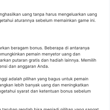
enghasilkan uang tanpa harus mengeluarkan uang
getahui aturannya sebelum memainkan game ini.
arkan beragam bonus. Beberapa di antaranya
memungkinkan pemain menyetor uang dan
kan putaran gratis dan hadiah lainnya. Memilih
rensi dan anggaran Anda.
ggi adalah pilihan yang bagus untuk pemain
ngkan lebih banyak uang dan meningkatkan
getahui syarat dan ketentuan bonus sebelum
 taruhan rendah bisa menjadi pilihan yang sangat