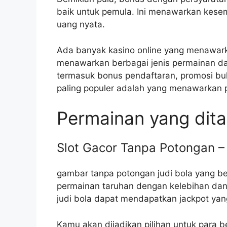
baik untuk pemula. Ini menawarkan kese
uang nyata.
Ada banyak kasino online yang menawarka
menawarkan berbagai jenis permainan dan 
termasuk bonus pendaftaran, promosi bu
paling populer adalah yang menawarkan p
Permainan yang dit
Slot Gacor Tanpa Potongan –
gambar tanpa potongan judi bola yang ber
permainan taruhan dengan kelebihan dan 
judi bola dapat mendapatkan jackpot yan
Kamu akan dijadikan pilihan untuk para b