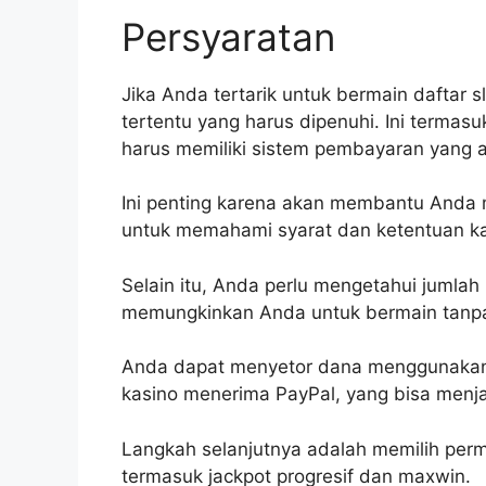
Persyaratan
Jika Anda tertarik untuk bermain daftar s
tertentu yang harus dipenuhi. Ini termas
harus memiliki sistem pembayaran yang 
Ini penting karena akan membantu Anda m
untuk memahami syarat dan ketentuan ka
Selain itu, Anda perlu mengetahui jumla
memungkinkan Anda untuk bermain tanp
Anda dapat menyetor dana menggunakan k
kasino menerima PayPal, yang bisa menj
Langkah selanjutnya adalah memilih perma
termasuk jackpot progresif dan maxwin.