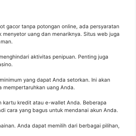
lot gacor tanpa potongan online, ada persyaratan
uk menyetor uang dan menariknya. Situs web juga
aman.
enghindari aktivitas penipuan. Penting juga
sino.
h minimum yang dapat Anda setorkan. Ini akan
a mempertaruhkan uang Anda.
artu kredit atau e-wallet Anda. Beberapa
adi cara yang bagus untuk mendanai akun Anda.
inan. Anda dapat memilih dari berbagai pilihan,