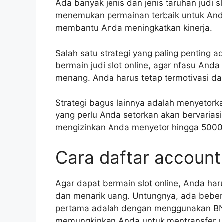
Ada banyak jenis dan jenis taruhan judi s
menemukan permainan terbaik untuk Anda
membantu Anda meningkatkan kinerja.
Salah satu strategi yang paling penting 
bermain judi slot online, agar nfasu Anda 
menang. Anda harus tetap termotivasi d
Strategi bagus lainnya adalah menyetor
yang perlu Anda setorkan akan bervariasi
mengizinkan Anda menyetor hingga 5000 
Cara daftar account
Agar dapat bermain slot online, Anda ha
dan menarik uang. Untungnya, ada bebe
pertama adalah dengan menggunakan BNI 
memungkinkan Anda untuk mentransfer ua