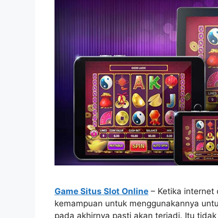
Game Situs Slot Online
– Ketika internet
kemampuan untuk menggunakannya untuk
pada akhirnya pasti akan terjadi. Itu tid