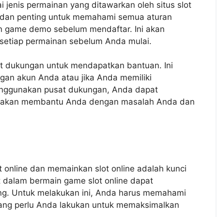
enis permainan yang ditawarkan oleh situs slot
i, dan penting untuk memahami semua aturan
ah game demo sebelum mendaftar. Ini akan
setiap permainan sebelum Anda mulai.
 dukungan untuk mendapatkan bantuan. Ini
ngan akun Anda atau jika Anda memiliki
menggunakan pusat dukungan, Anda dapat
ka akan membantu Anda dengan masalah Anda dan
 online dan memainkan slot online adalah kunci
 dalam bermain game slot online dapat
g. Untuk melakukan ini, Anda harus memahami
yang perlu Anda lakukan untuk memaksimalkan