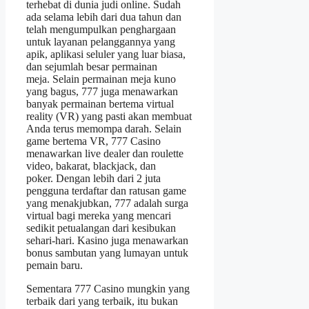
terhebat di dunia judi online. Sudah
ada selama lebih dari dua tahun dan
telah mengumpulkan penghargaan
untuk layanan pelanggannya yang
apik, aplikasi seluler yang luar biasa,
dan sejumlah besar permainan
meja. Selain permainan meja kuno
yang bagus, 777 juga menawarkan
banyak permainan bertema virtual
reality (VR) yang pasti akan membuat
Anda terus memompa darah. Selain
game bertema VR, 777 Casino
menawarkan live dealer dan roulette
video, bakarat, blackjack, dan
poker. Dengan lebih dari 2 juta
pengguna terdaftar dan ratusan game
yang menakjubkan, 777 adalah surga
virtual bagi mereka yang mencari
sedikit petualangan dari kesibukan
sehari-hari. Kasino juga menawarkan
bonus sambutan yang lumayan untuk
pemain baru.
Sementara 777 Casino mungkin yang
terbaik dari yang terbaik, itu bukan