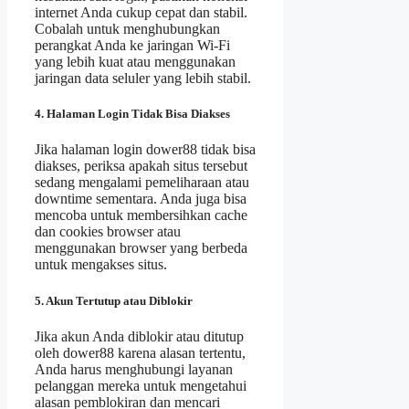
internet Anda cukup cepat dan stabil.
Cobalah untuk menghubungkan
perangkat Anda ke jaringan Wi-Fi
yang lebih kuat atau menggunakan
jaringan data seluler yang lebih stabil.
4. Halaman Login Tidak Bisa Diakses
Jika halaman login dower88 tidak bisa
diakses, periksa apakah situs tersebut
sedang mengalami pemeliharaan atau
downtime sementara. Anda juga bisa
mencoba untuk membersihkan cache
dan cookies browser atau
menggunakan browser yang berbeda
untuk mengakses situs.
5. Akun Tertutup atau Diblokir
Jika akun Anda diblokir atau ditutup
oleh dower88 karena alasan tertentu,
Anda harus menghubungi layanan
pelanggan mereka untuk mengetahui
alasan pemblokiran dan mencari