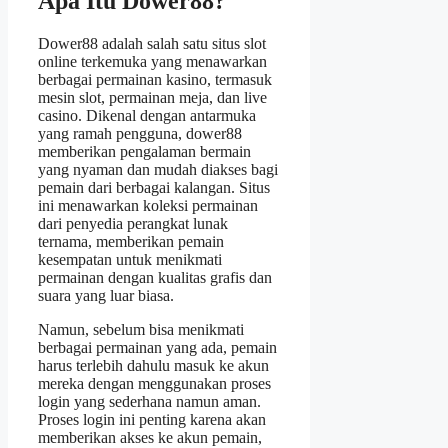
Apa Itu Dower88?
Dower88 adalah salah satu situs slot
online terkemuka yang menawarkan
berbagai permainan kasino, termasuk
mesin slot, permainan meja, dan live
casino. Dikenal dengan antarmuka
yang ramah pengguna, dower88
memberikan pengalaman bermain
yang nyaman dan mudah diakses bagi
pemain dari berbagai kalangan. Situs
ini menawarkan koleksi permainan
dari penyedia perangkat lunak
ternama, memberikan pemain
kesempatan untuk menikmati
permainan dengan kualitas grafis dan
suara yang luar biasa.
Namun, sebelum bisa menikmati
berbagai permainan yang ada, pemain
harus terlebih dahulu masuk ke akun
mereka dengan menggunakan proses
login yang sederhana namun aman.
Proses login ini penting karena akan
memberikan akses ke akun pemain,