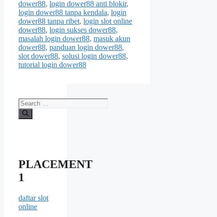
dower88
,
login dower88 anti blokir
,
login dower88 tanpa kendala
,
login
dower88 tanpa ribet
,
login slot online
dower88
,
login sukses dower88
,
masalah login dower88
,
masuk akun
dower88
,
panduan login dower88
,
slot dower88
,
solusi login dower88
,
tutorial login dower88
Search
for:
PLACEMENT
1
daftar slot
online