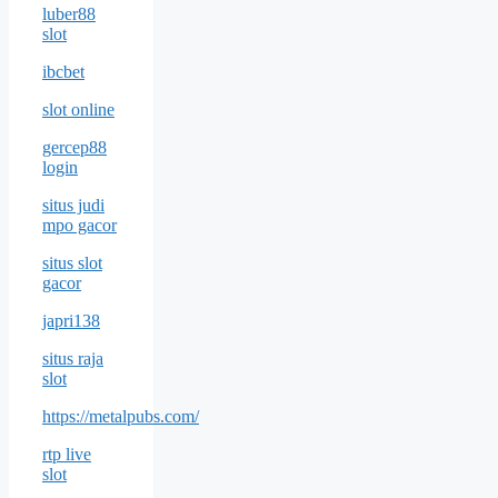
luber88
slot
ibcbet
slot online
gercep88
login
situs judi
mpo gacor
situs slot
gacor
japri138
situs raja
slot
https://metalpubs.com/
rtp live
slot