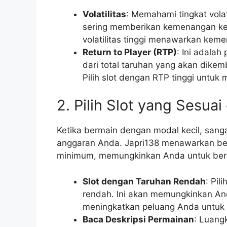
Volatilitas
: Memahami tingkat volati
sering memberikan kemenangan keci
volatilitas tinggi menawarkan keme
Return to Player (RTP)
: Ini adala
dari total taruhan yang akan dike
Pilih slot dengan RTP tinggi untu
2. Pilih Slot yang Sesu
Ketika bermain dengan modal kecil, sanga
anggaran Anda. Japri138 menawarkan ber
minimum, memungkinkan Anda untuk berm
Slot dengan Taruhan Rendah
: Pi
rendah. Ini akan memungkinkan An
meningkatkan peluang Anda untuk
Baca Deskripsi Permainan
: Luang