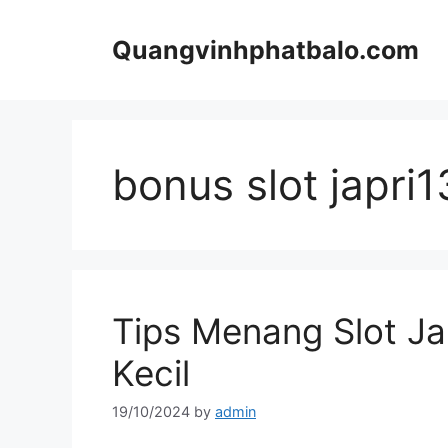
Skip
to
Quangvinhphatbalo.com
content
bonus slot japri
Tips Menang Slot J
Kecil
19/10/2024
by
admin