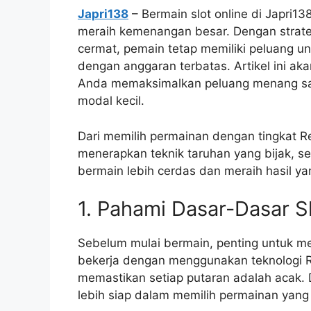
Japri138
– Bermain slot online di Japri1
meraih kemenangan besar. Dengan strate
cermat, pemain tetap memiliki peluang 
dengan anggaran terbatas. Artikel ini a
Anda memaksimalkan peluang menang saa
modal kecil.
Dari memilih permainan dengan tingkat Re
menerapkan teknik taruhan yang bijak, s
bermain lebih cerdas dan meraih hasil ya
1. Pahami Dasar-Dasar Sl
Sebelum mulai bermain, penting untuk me
bekerja dengan menggunakan teknologi
memastikan setiap putaran adalah acak.
lebih siap dalam memilih permainan yan