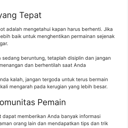
yang Tepat
lot adalah mengetahui kapan harus berhenti. Jika
lebih baik untuk menghentikan permainan sejenak
gar.
a sedang beruntung, tetaplah disiplin dan jangan
kemenangan dan berhentilah saat Anda
Anda kalah, jangan tergoda untuk terus bermain
g kali mengarah pada kerugian yang lebih besar.
Komunitas Pemain
t dapat memberikan Anda banyak informasi
aman orang lain dan mendapatkan tips dan trik