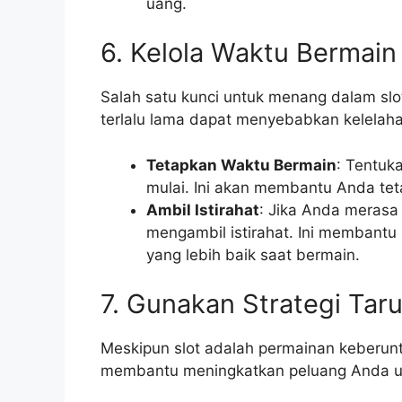
uang.
6. Kelola Waktu Bermain
Salah satu kunci untuk menang dalam sl
terlalu lama dapat menyebabkan kelelah
Tetapkan Waktu Bermain
: Tentuk
mulai. Ini akan membantu Anda tet
Ambil Istirahat
: Jika Anda merasa 
mengambil istirahat. Ini membant
yang lebih baik saat bermain.
7. Gunakan Strategi Tar
Meskipun slot adalah permainan keberunt
membantu meningkatkan peluang Anda u