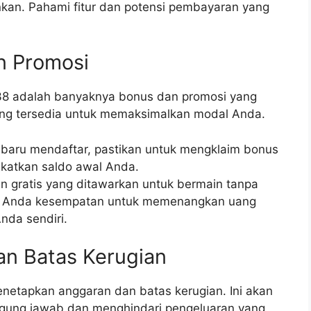
inkan. Pahami fitur dan potensi pembayaran yang
n Promosi
138 adalah banyaknya bonus dan promosi yang
ng tersedia untuk memaksimalkan modal Anda.
 baru mendaftar, pastikan untuk mengklaim bonus
katkan saldo awal Anda.
n gratis yang ditawarkan untuk bermain tanpa
eri Anda kesempatan untuk memenangkan uang
da sendiri.
an Batas Kerugian
netapkan anggaran dan batas kerugian. Ini akan
gung jawab dan menghindari pengeluaran yang