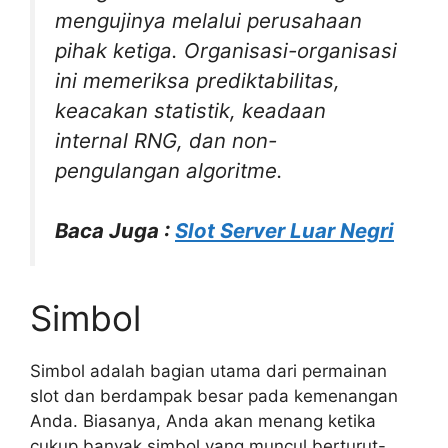
mengujinya melalui perusahaan
pihak ketiga. Organisasi-organisasi
ini memeriksa prediktabilitas,
keacakan statistik, keadaan
internal RNG, dan non-
pengulangan algoritme.
Baca Juga :
Slot Server Luar Negri
Simbol
Simbol adalah bagian utama dari permainan
slot dan berdampak besar pada kemenangan
Anda. Biasanya, Anda akan menang ketika
cukup banyak simbol yang muncul berturut-