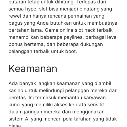
putaran tetap untuk dihitung. Terlepas dari
semua hype, slot bisa menjadi binatang yang
rewel dan hanya rencana permainan yang
bagus yang Anda butuhkan untuk membuatnya
bertahan lama. Game online slot hack terbaik
menampilkan beberapa paylines, berbagai level
bonus bertema, dan beberapa dukungan
pelanggan terbaik untuk boot.
Keamanan
Ada banyak langkah keamanan yang diambil
kasino untuk melindungi pelanggan mereka dari
peretas. Ini termasuk memantau karyawan
kunci yang memiliki akses ke data sensitif
dalam jaringan mereka dan menggunakan
sistem AI yang mencari pola taruhan yang tidak
biasa.