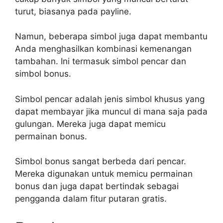
turut, biasanya pada payline.
Namun, beberapa simbol juga dapat membantu
Anda menghasilkan kombinasi kemenangan
tambahan. Ini termasuk simbol pencar dan
simbol bonus.
Simbol pencar adalah jenis simbol khusus yang
dapat membayar jika muncul di mana saja pada
gulungan. Mereka juga dapat memicu
permainan bonus.
Simbol bonus sangat berbeda dari pencar.
Mereka digunakan untuk memicu permainan
bonus dan juga dapat bertindak sebagai
pengganda dalam fitur putaran gratis.