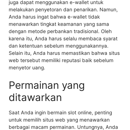
juga dapat menggunakan e-wallet untuk
melakukan penyetoran dan penarikan. Namun,
Anda harus ingat bahwa e-wallet tidak
menawarkan tingkat keamanan yang sama
dengan metode perbankan tradisional. Oleh
karena itu, Anda harus selalu membaca syarat
dan ketentuan sebelum menggunakannya.
Selain itu, Anda harus memastikan bahwa situs
web tersebut memiliki reputasi baik sebelum
menyetor uang.
Permainan yang
ditawarkan
Saat Anda ingin bermain slot online, penting
untuk memilih situs web yang menawarkan
berbagai macam permainan. Untungnya, Anda