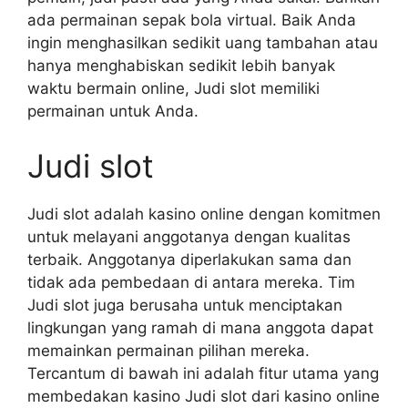
ada permainan sepak bola virtual. Baik Anda
ingin menghasilkan sedikit uang tambahan atau
hanya menghabiskan sedikit lebih banyak
waktu bermain online, Judi slot memiliki
permainan untuk Anda.
Judi slot
Judi slot adalah kasino online dengan komitmen
untuk melayani anggotanya dengan kualitas
terbaik. Anggotanya diperlakukan sama dan
tidak ada pembedaan di antara mereka. Tim
Judi slot juga berusaha untuk menciptakan
lingkungan yang ramah di mana anggota dapat
memainkan permainan pilihan mereka.
Tercantum di bawah ini adalah fitur utama yang
membedakan kasino Judi slot dari kasino online