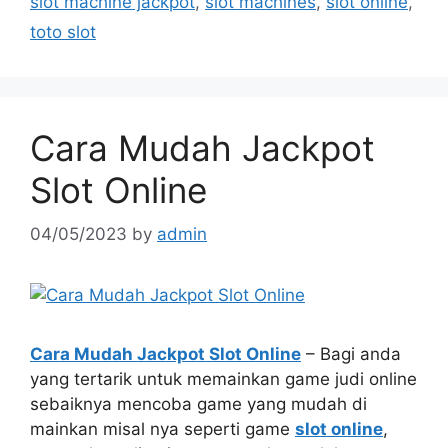
slot machine jackpot
,
slot machines
,
slot online
,
toto slot
Cara Mudah Jackpot
Slot Online
04/05/2023
by
admin
Cara Mudah Jackpot Slot Online
– Bagi anda
yang tertarik untuk memainkan game judi online
sebaiknya mencoba game yang mudah di
mainkan misal nya seperti game
slot online
,