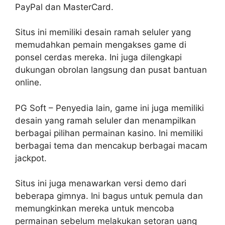
PayPal dan MasterCard.
Situs ini memiliki desain ramah seluler yang
memudahkan pemain mengakses game di
ponsel cerdas mereka. Ini juga dilengkapi
dukungan obrolan langsung dan pusat bantuan
online.
PG Soft – Penyedia lain, game ini juga memiliki
desain yang ramah seluler dan menampilkan
berbagai pilihan permainan kasino. Ini memiliki
berbagai tema dan mencakup berbagai macam
jackpot.
Situs ini juga menawarkan versi demo dari
beberapa gimnya. Ini bagus untuk pemula dan
memungkinkan mereka untuk mencoba
permainan sebelum melakukan setoran uang