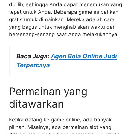
dipilih, sehingga Anda dapat menemukan yang
tepat untuk Anda. Beberapa game ini bahkan
gratis untuk dimainkan. Mereka adalah cara
yang bagus untuk menghabiskan waktu dan
bersenang-senang saat Anda melakukannya.
Baca Juga:
Agen Bola Online Judi
Terpercaya
Permainan yang
ditawarkan
Ketika datang ke game online, ada banyak
pilihan. Misalnya, ada permainan slot yang