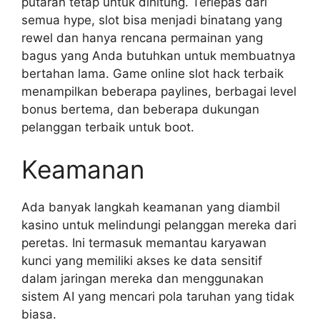
putaran tetap untuk dihitung. Terlepas dari
semua hype, slot bisa menjadi binatang yang
rewel dan hanya rencana permainan yang
bagus yang Anda butuhkan untuk membuatnya
bertahan lama. Game online slot hack terbaik
menampilkan beberapa paylines, berbagai level
bonus bertema, dan beberapa dukungan
pelanggan terbaik untuk boot.
Keamanan
Ada banyak langkah keamanan yang diambil
kasino untuk melindungi pelanggan mereka dari
peretas. Ini termasuk memantau karyawan
kunci yang memiliki akses ke data sensitif
dalam jaringan mereka dan menggunakan
sistem AI yang mencari pola taruhan yang tidak
biasa.