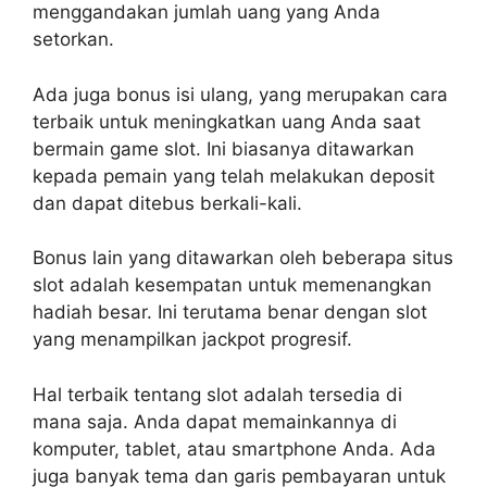
menggandakan jumlah uang yang Anda
setorkan.
Ada juga bonus isi ulang, yang merupakan cara
terbaik untuk meningkatkan uang Anda saat
bermain game slot. Ini biasanya ditawarkan
kepada pemain yang telah melakukan deposit
dan dapat ditebus berkali-kali.
Bonus lain yang ditawarkan oleh beberapa situs
slot adalah kesempatan untuk memenangkan
hadiah besar. Ini terutama benar dengan slot
yang menampilkan jackpot progresif.
Hal terbaik tentang slot adalah tersedia di
mana saja. Anda dapat memainkannya di
komputer, tablet, atau smartphone Anda. Ada
juga banyak tema dan garis pembayaran untuk