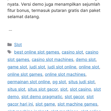
nyata. Versi demo juga menampilkan sejumlah
fitur bonus, termasuk putaran gratis dan paket
selamat datang.
…
Categories
Slot
Tags
best online slot games
,
casino slot
,
casino
slot games
,
casino slot machines
,
demo slot
,
game slot
,
judi slot
,
judi slot online
,
online slot
,
online slot games
,
online slot machines
,
permainan slot online
,
pg slot
,
situs judi slot
,
situs slot
,
situs slot gacor
,
slot
,
slot casino
,
slot
demo
,
slot demo pragmatic
,
slot gacor
,
slot
gacor hari ini
,
slot game
,
slot machine games
,