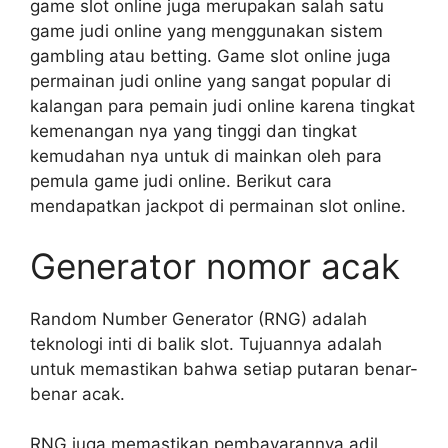
game slot online juga merupakan salah satu
game judi online yang menggunakan sistem
gambling atau betting. Game slot online juga
permainan judi online yang sangat popular di
kalangan para pemain judi online karena tingkat
kemenangan nya yang tinggi dan tingkat
kemudahan nya untuk di mainkan oleh para
pemula game judi online. Berikut cara
mendapatkan jackpot di permainan slot online.
Generator nomor acak
Random Number Generator (RNG) adalah
teknologi inti di balik slot. Tujuannya adalah
untuk memastikan bahwa setiap putaran benar-
benar acak.
RNG juga memastikan pembayarannya adil,