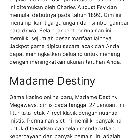
ini ditemukan oleh Charles August Fey dan
memulai debutnya pada tahun 1899. Gim ini
menampilkan tiga gulungan dan simbol gambar
para dewa. Selain jackpot, permainan ini
memiliki sejumlah besar manfaat lainnya.
Jackpot game dipicu secara acak dan Anda
dapat meningkatkan peluang untuk menang
dengan meningkatkan ukuran taruhan Anda.
Madame Destiny
Game kasino online baru, Madame Destiny
Megaways, dirilis pada tanggal 27 Januari. Ini
fitur tata letak 7-reel klasik dengan nuansa
mistis. Permainan slot ini memiliki banyak hal
untuk ditawarkan dan telah mendapatkan
kepercayaan dari banyak pemain. Ini adalah