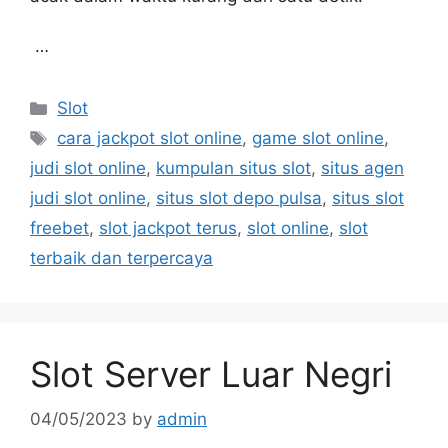
…
Categories
Slot
Tags
cara jackpot slot online
,
game slot online
,
judi slot online
,
kumpulan situs slot
,
situs agen
judi slot online
,
situs slot depo pulsa
,
situs slot
freebet
,
slot jackpot terus
,
slot online
,
slot
terbaik dan terpercaya
Slot Server Luar Negri
04/05/2023
by
admin