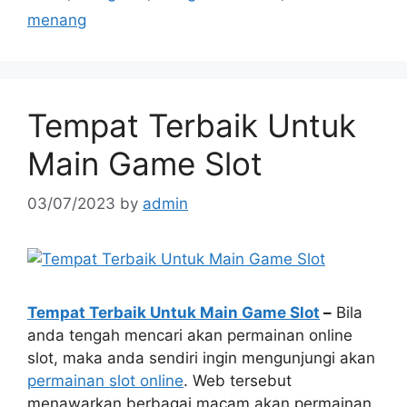
menang
Tempat Terbaik Untuk
Main Game Slot
03/07/2023
by
admin
Tempat Terbaik Untuk Main Game Slot
–
Bila
anda tengah mencari akan permainan online
slot, maka anda sendiri ingin mengunjungi akan
permainan slot online
. Web tersebut
menawarkan berbagai macam akan permainan