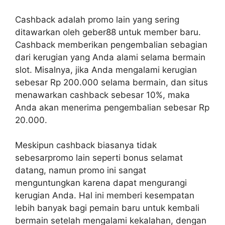
Cashback adalah promo lain yang sering
ditawarkan oleh geber88 untuk member baru.
Cashback memberikan pengembalian sebagian
dari kerugian yang Anda alami selama bermain
slot. Misalnya, jika Anda mengalami kerugian
sebesar Rp 200.000 selama bermain, dan situs
menawarkan cashback sebesar 10%, maka
Anda akan menerima pengembalian sebesar Rp
20.000.
Meskipun cashback biasanya tidak
sebesarpromo lain seperti bonus selamat
datang, namun promo ini sangat
menguntungkan karena dapat mengurangi
kerugian Anda. Hal ini memberi kesempatan
lebih banyak bagi pemain baru untuk kembali
bermain setelah mengalami kekalahan, dengan