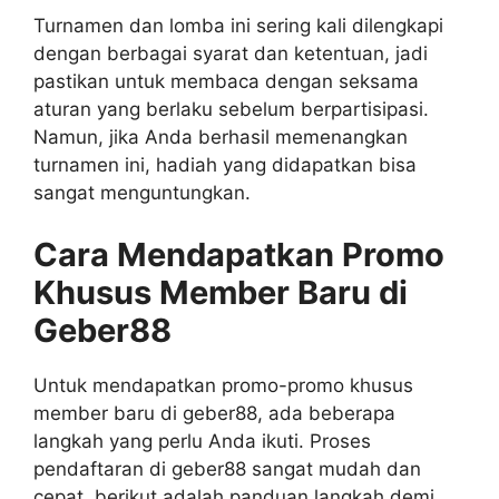
Turnamen dan lomba ini sering kali dilengkapi
dengan berbagai syarat dan ketentuan, jadi
pastikan untuk membaca dengan seksama
aturan yang berlaku sebelum berpartisipasi.
Namun, jika Anda berhasil memenangkan
turnamen ini, hadiah yang didapatkan bisa
sangat menguntungkan.
Cara Mendapatkan Promo
Khusus Member Baru di
Geber88
Untuk mendapatkan promo-promo khusus
member baru di geber88, ada beberapa
langkah yang perlu Anda ikuti. Proses
pendaftaran di geber88 sangat mudah dan
cepat, berikut adalah panduan langkah demi