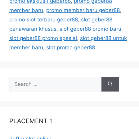
promo eksklusif geber88
,
promo geber88
member baru
,
promo member baru geber88
,
promo slot terbaru geber88
,
slot geber88
penawaran khusus
,
slot geber88 promo baru
,
slot geber88 promo spesial
,
slot geber88 untuk
member baru
,
slot promo geber88
Search
for:
PLACEMENT 1
daftar slot online