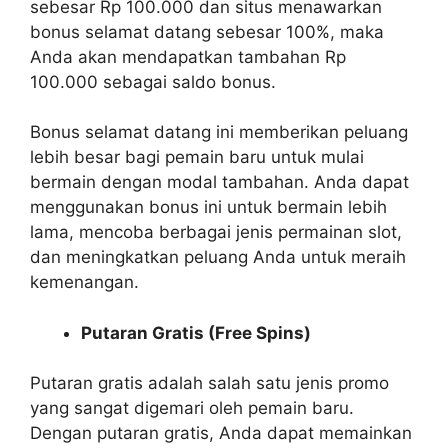
sebesar Rp 100.000 dan situs menawarkan
bonus selamat datang sebesar 100%, maka
Anda akan mendapatkan tambahan Rp
100.000 sebagai saldo bonus.
Bonus selamat datang ini memberikan peluang
lebih besar bagi pemain baru untuk mulai
bermain dengan modal tambahan. Anda dapat
menggunakan bonus ini untuk bermain lebih
lama, mencoba berbagai jenis permainan slot,
dan meningkatkan peluang Anda untuk meraih
kemenangan.
Putaran Gratis (Free Spins)
Putaran gratis adalah salah satu jenis promo
yang sangat digemari oleh pemain baru.
Dengan putaran gratis, Anda dapat memainkan