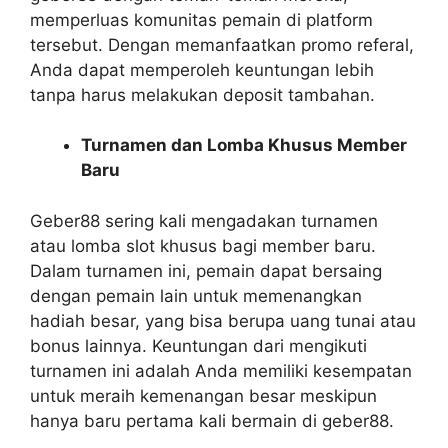
memperluas komunitas pemain di platform
tersebut. Dengan memanfaatkan promo referal,
Anda dapat memperoleh keuntungan lebih
tanpa harus melakukan deposit tambahan.
Turnamen dan Lomba Khusus Member
Baru
Geber88 sering kali mengadakan turnamen
atau lomba slot khusus bagi member baru.
Dalam turnamen ini, pemain dapat bersaing
dengan pemain lain untuk memenangkan
hadiah besar, yang bisa berupa uang tunai atau
bonus lainnya. Keuntungan dari mengikuti
turnamen ini adalah Anda memiliki kesempatan
untuk meraih kemenangan besar meskipun
hanya baru pertama kali bermain di geber88.