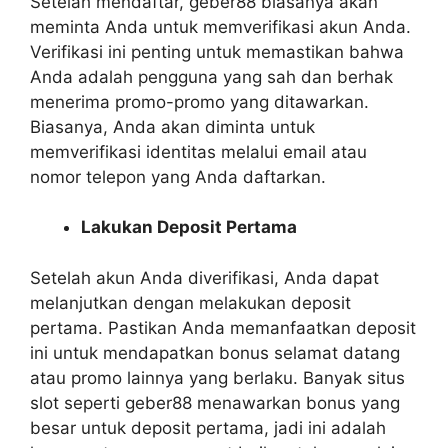
Setelah mendaftar, geber88 biasanya akan
meminta Anda untuk memverifikasi akun Anda.
Verifikasi ini penting untuk memastikan bahwa
Anda adalah pengguna yang sah dan berhak
menerima promo-promo yang ditawarkan.
Biasanya, Anda akan diminta untuk
memverifikasi identitas melalui email atau
nomor telepon yang Anda daftarkan.
Lakukan Deposit Pertama
Setelah akun Anda diverifikasi, Anda dapat
melanjutkan dengan melakukan deposit
pertama. Pastikan Anda memanfaatkan deposit
ini untuk mendapatkan bonus selamat datang
atau promo lainnya yang berlaku. Banyak situs
slot seperti geber88 menawarkan bonus yang
besar untuk deposit pertama, jadi ini adalah