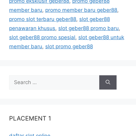
promo eksklusif geber88
,
promo geber88
member baru
,
promo member baru geber88
,
promo slot terbaru geber88
,
slot geber88
penawaran khusus
,
slot geber88 promo baru
,
slot geber88 promo spesial
,
slot geber88 untuk
member baru
,
slot promo geber88
Search
for:
PLACEMENT 1
daftar slot online