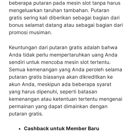
beberapa putaran pada mesin slot tanpa harus
mengeluarkan taruhan tambahan. Putaran
gratis sering kali diberikan sebagai bagian dari
bonus selamat datang atau sebagai bagian dari
promosi musiman.
Keuntungan dari putaran gratis adalah bahwa
Anda tidak perlu mempertaruhkan uang Anda
sendiri untuk mencoba mesin slot tertentu.
Semua kemenangan yang Anda peroleh selama
putaran gratis biasanya akan dikreditkan ke
akun Anda, meskipun ada beberapa syarat
yang harus dipenuhi, seperti batasan
kemenangan atau ketentuan tertentu mengenai
permainan yang dapat dimainkan dengan
putaran gratis.
Cashback untuk Member Baru