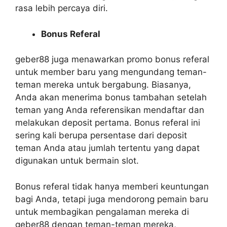
rasa lebih percaya diri.
Bonus Referal
geber88 juga menawarkan promo bonus referal
untuk member baru yang mengundang teman-
teman mereka untuk bergabung. Biasanya,
Anda akan menerima bonus tambahan setelah
teman yang Anda referensikan mendaftar dan
melakukan deposit pertama. Bonus referal ini
sering kali berupa persentase dari deposit
teman Anda atau jumlah tertentu yang dapat
digunakan untuk bermain slot.
Bonus referal tidak hanya memberi keuntungan
bagi Anda, tetapi juga mendorong pemain baru
untuk membagikan pengalaman mereka di
geber88 dengan teman-teman mereka,