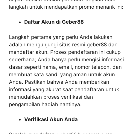
langkah untuk mendapatkan promo menarik ini:
Daftar Akun di Geber88
Langkah pertama yang perlu Anda lakukan
adalah mengunjungi situs resmi geber88 dan
mendaftar akun. Proses pendaftaran ini cukup
sederhana; Anda hanya perlu mengisi informasi
dasar seperti nama, email, nomor telepon, dan
membuat kata sandi yang aman untuk akun
Anda. Pastikan bahwa Anda memberikan
informasi yang akurat saat pendaftaran untuk
memudahkan proses verifikasi dan
pengambilan hadiah nantinya.
Verifikasi Akun Anda