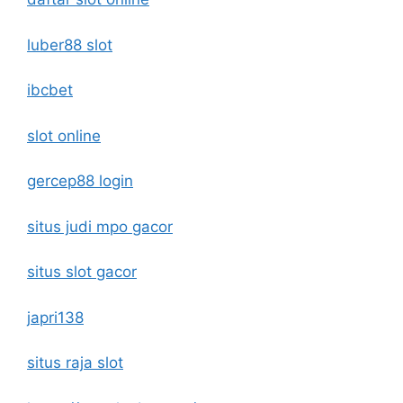
luber88 slot
ibcbet
slot online
gercep88 login
situs judi mpo gacor
situs slot gacor
japri138
situs raja slot