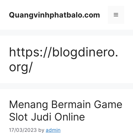
Skip
to
Quangvinhphatbalo.com
Menu
content
https://blogdinero.
org/
Menang Bermain Game
Slot Judi Online
17/03/2023
by
admin