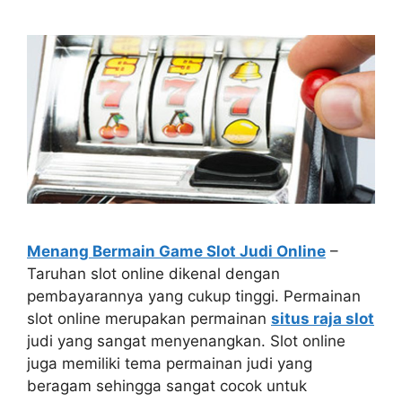
Menang Bermain Game Slot Judi Online
–
Taruhan slot online dikenal dengan
pembayarannya yang cukup tinggi. Permainan
slot online merupakan permainan
situs raja slot
judi yang sangat menyenangkan. Slot online
juga memiliki tema permainan judi yang
beragam sehingga sangat cocok untuk