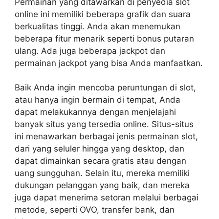
Permainan yang ditawarkan di penyedia slot
online ini memiliki beberapa grafik dan suara
berkualitas tinggi. Anda akan menemukan
beberapa fitur menarik seperti bonus putaran
ulang. Ada juga beberapa jackpot dan
permainan jackpot yang bisa Anda manfaatkan.
Baik Anda ingin mencoba peruntungan di slot,
atau hanya ingin bermain di tempat, Anda
dapat melakukannya dengan menjelajahi
banyak situs yang tersedia online. Situs-situs
ini menawarkan berbagai jenis permainan slot,
dari yang seluler hingga yang desktop, dan
dapat dimainkan secara gratis atau dengan
uang sungguhan. Selain itu, mereka memiliki
dukungan pelanggan yang baik, dan mereka
juga dapat menerima setoran melalui berbagai
metode, seperti OVO, transfer bank, dan