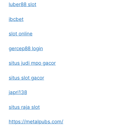
luber88 slot
ibcbet
slot online
gercep88 login
situs judi mpo gacor
situs slot gacor
japri138
situs raja slot
https://metalpubs.com/