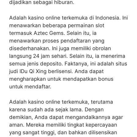
dijadikan sebagai hiburan.
Adalah kasino online terkemuka di Indonesia. Ini
menawarkan beberapa permainan slot
termasuk Aztec Gems. Selain itu, ia
menawarkan proses pendaftaran yang
disederhanakan. Ini juga memiliki obrolan
langsung 24 jam sehari. Selain itu, ia menerima
semua jenis deposito. Faktanya, ini adalah situs
judi lDu Qi Xing berlisensi. Anda dapat
mengharapkan untuk mendapatkan bonus
untuk mendaftar.
Adalah kasino online terkemuka, terutama
karena sudah ada sejak lama. Dengan
demikian, Anda dapat mengandalkannya agar
aman. Mereka memiliki tingkat kepercayaan
yang sangat tinggi, dan bahkan dilisensikan