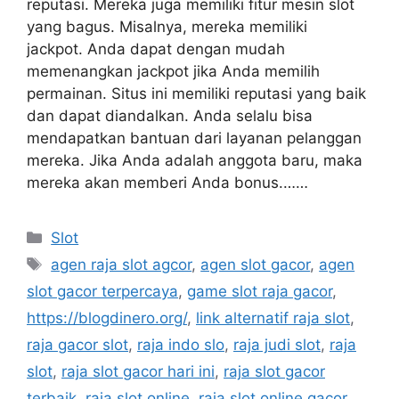
reputasi. Mereka juga memiliki fitur mesin slot
yang bagus. Misalnya, mereka memiliki
jackpot. Anda dapat dengan mudah
memenangkan jackpot jika Anda memilih
permainan. Situs ini memiliki reputasi yang baik
dan dapat diandalkan. Anda selalu bisa
mendapatkan bantuan dari layanan pelanggan
mereka. Jika Anda adalah anggota baru, maka
mereka akan memberi Anda bonus.……
Categories
Slot
Tags
agen raja slot agcor
,
agen slot gacor
,
agen
slot gacor terpercaya
,
game slot raja gacor
,
https://blogdinero.org/
,
link alternatif raja slot
,
raja gacor slot
,
raja indo slo
,
raja judi slot
,
raja
slot
,
raja slot gacor hari ini
,
raja slot gacor
terbaik
,
raja slot online
,
raja slot online gacor
,