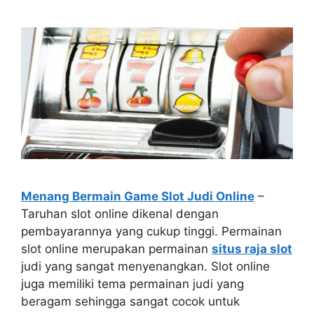
Menang Bermain Game Slot Judi Online
–
Taruhan slot online dikenal dengan
pembayarannya yang cukup tinggi. Permainan
slot online merupakan permainan
situs raja slot
judi yang sangat menyenangkan. Slot online
juga memiliki tema permainan judi yang
beragam sehingga sangat cocok untuk