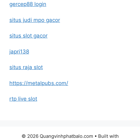
gercep88 login
situs judi mpo gacor
situs slot gacor
japri138
situs raja slot
https://metalpubs.com/
rtp live slot
© 2026 Quangvinhphatbalo.com
• Built with