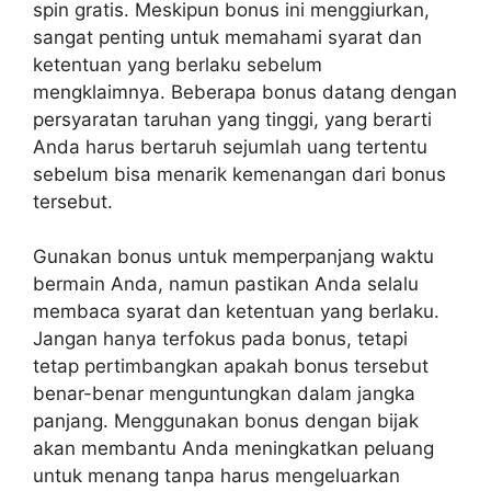
spin gratis. Meskipun bonus ini menggiurkan,
sangat penting untuk memahami syarat dan
ketentuan yang berlaku sebelum
mengklaimnya. Beberapa bonus datang dengan
persyaratan taruhan yang tinggi, yang berarti
Anda harus bertaruh sejumlah uang tertentu
sebelum bisa menarik kemenangan dari bonus
tersebut.
Gunakan bonus untuk memperpanjang waktu
bermain Anda, namun pastikan Anda selalu
membaca syarat dan ketentuan yang berlaku.
Jangan hanya terfokus pada bonus, tetapi
tetap pertimbangkan apakah bonus tersebut
benar-benar menguntungkan dalam jangka
panjang. Menggunakan bonus dengan bijak
akan membantu Anda meningkatkan peluang
untuk menang tanpa harus mengeluarkan