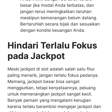
besar jika modal Anda terbatas, dan
jangan terus meningkatkan taruhan
meskipun kemenangan belum datang.
Bertaruhlah secara bijak dan sesuaikan
dengan kondisi keuangan Anda.
Hindari Terlalu Fokus
pada Jackpot
Meski jackpot di slot adalah salah satu fitur
paling menarik, jangan terlalu fokus padanya.
Memang, jackpot besar bisa sangat
menggiurkan, tetapi kenyataannya, peluang
untuk memenangkan jackpot sangat kecil.
Banyak pemain yang mengalami kerugian
karena terlalu berambisi mengejar jackpot dan