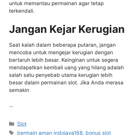
untuk memantau permainan agar tetap
terkendali.
Jangan Kejar Kerugian
Saat kalah dalam beberapa putaran, jangan
mencoba untuk mengejar kerugian dengan
bertaruh lebih besar. Keinginan untuk segera
mendapatkan kembali uang yang hilang adalah
salah satu penyebab utama kerugian lebih
besar dalam permainan slot. Jika Anda merasa
semakin
…
Categories
Slot
Tags
bermain aman indojaya168
,
bonus slot