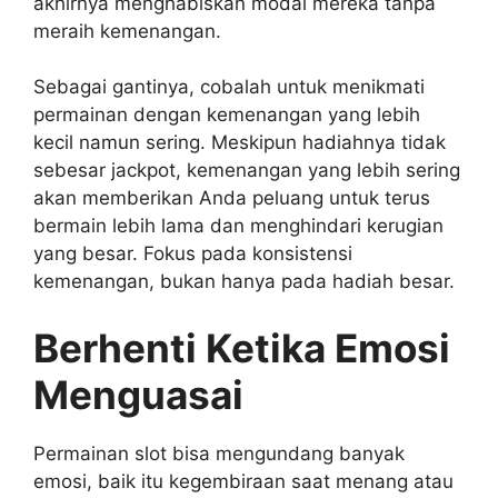
akhirnya menghabiskan modal mereka tanpa
meraih kemenangan.
Sebagai gantinya, cobalah untuk menikmati
permainan dengan kemenangan yang lebih
kecil namun sering. Meskipun hadiahnya tidak
sebesar jackpot, kemenangan yang lebih sering
akan memberikan Anda peluang untuk terus
bermain lebih lama dan menghindari kerugian
yang besar. Fokus pada konsistensi
kemenangan, bukan hanya pada hadiah besar.
Berhenti Ketika Emosi
Menguasai
Permainan slot bisa mengundang banyak
emosi, baik itu kegembiraan saat menang atau