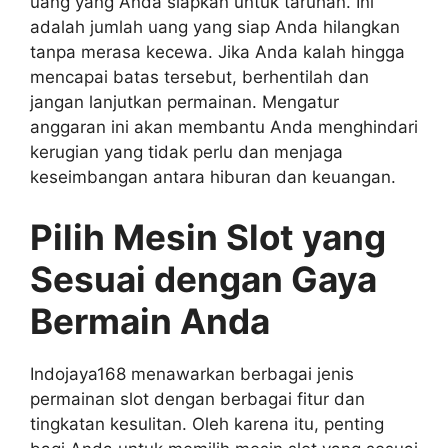
uang yang Anda siapkan untuk taruhan. Ini
adalah jumlah uang yang siap Anda hilangkan
tanpa merasa kecewa. Jika Anda kalah hingga
mencapai batas tersebut, berhentilah dan
jangan lanjutkan permainan. Mengatur
anggaran ini akan membantu Anda menghindari
kerugian yang tidak perlu dan menjaga
keseimbangan antara hiburan dan keuangan.
Pilih Mesin Slot yang
Sesuai dengan Gaya
Bermain Anda
Indojaya168 menawarkan berbagai jenis
permainan slot dengan berbagai fitur dan
tingkatan kesulitan. Oleh karena itu, penting