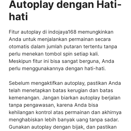
Autoplay dengan Hati-
hati
Fitur autoplay di indojaya168 memungkinkan
Anda untuk menjalankan permainan secara
otomatis dalam jumlah putaran tertentu tanpa
perlu menekan tombol spin setiap kali.
Meskipun fitur ini bisa sangat berguna, Anda
perlu menggunakannya dengan hati-hati.
Sebelum mengaktifkan autoplay, pastikan Anda
telah menetapkan batas kerugian dan batas
kemenangan. Jangan biarkan autoplay berjalan
tanpa pengawasan, karena Anda bisa
kehilangan kontrol atas permainan dan akhirnya
menghabiskan lebih banyak uang tanpa sadar.
Gunakan autoplay dengan bijak, dan pastikan