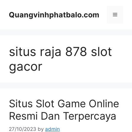
Skip
to
Quangvinhphatbalo.com
Menu
content
situs raja 878 slot
gacor
Situs Slot Game Online
Resmi Dan Terpercaya
27/10/2023
by
admin