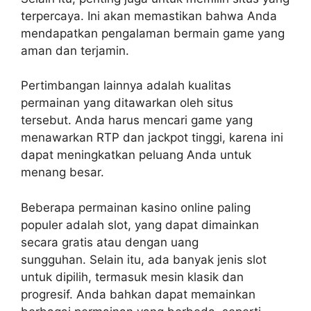
terpercaya. Ini akan memastikan bahwa Anda
mendapatkan pengalaman bermain game yang
aman dan terjamin.
Pertimbangan lainnya adalah kualitas
permainan yang ditawarkan oleh situs
tersebut. Anda harus mencari game yang
menawarkan RTP dan jackpot tinggi, karena ini
dapat meningkatkan peluang Anda untuk
menang besar.
Beberapa permainan kasino online paling
populer adalah slot, yang dapat dimainkan
secara gratis atau dengan uang
sungguhan. Selain itu, ada banyak jenis slot
untuk dipilih, termasuk mesin klasik dan
progresif. Anda bahkan dapat memainkan