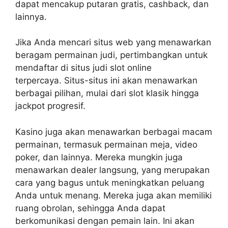
dapat mencakup putaran gratis, cashback, dan
lainnya.
Jika Anda mencari situs web yang menawarkan
beragam permainan judi, pertimbangkan untuk
mendaftar di situs judi slot online
terpercaya. Situs-situs ini akan menawarkan
berbagai pilihan, mulai dari slot klasik hingga
jackpot progresif.
Kasino juga akan menawarkan berbagai macam
permainan, termasuk permainan meja, video
poker, dan lainnya. Mereka mungkin juga
menawarkan dealer langsung, yang merupakan
cara yang bagus untuk meningkatkan peluang
Anda untuk menang. Mereka juga akan memiliki
ruang obrolan, sehingga Anda dapat
berkomunikasi dengan pemain lain. Ini akan