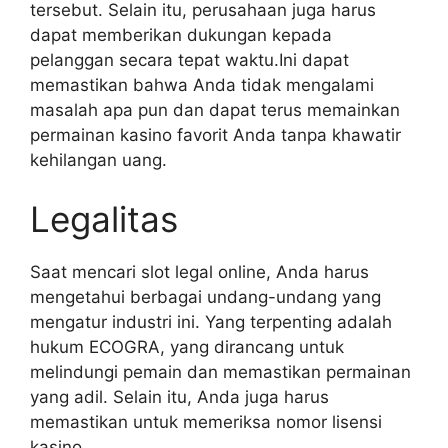
tersebut. Selain itu, perusahaan juga harus
dapat memberikan dukungan kepada
pelanggan secara tepat waktu.Ini dapat
memastikan bahwa Anda tidak mengalami
masalah apa pun dan dapat terus memainkan
permainan kasino favorit Anda tanpa khawatir
kehilangan uang.
Legalitas
Saat mencari slot legal online, Anda harus
mengetahui berbagai undang-undang yang
mengatur industri ini. Yang terpenting adalah
hukum ECOGRA, yang dirancang untuk
melindungi pemain dan memastikan permainan
yang adil. Selain itu, Anda juga harus
memastikan untuk memeriksa nomor lisensi
kasino.