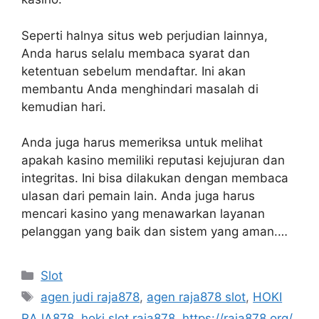
Seperti halnya situs web perjudian lainnya,
Anda harus selalu membaca syarat dan
ketentuan sebelum mendaftar. Ini akan
membantu Anda menghindari masalah di
kemudian hari.
Anda juga harus memeriksa untuk melihat
apakah kasino memiliki reputasi kejujuran dan
integritas. Ini bisa dilakukan dengan membaca
ulasan dari pemain lain. Anda juga harus
mencari kasino yang menawarkan layanan
pelanggan yang baik dan sistem yang aman.…
Categories
Slot
Tags
agen judi raja878
,
agen raja878 slot
,
HOKI
RAJA878
,
hoki slot raja878
,
https://raja878.org/
,