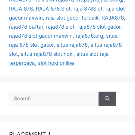
RAJA 878
,
RAJA 878 Slot
,
raja 878Slot
,
raja slot
gacor maxwin
,
raja slot gacor terbaik
,
RAJA878
,
raja878 daftar
,
raja878 slot
,
raja878 slot gacor
,
raja878 slot gacor maxwin
,
raja878.org
,
situs
raja 878 slot gacor
,
situs raja878
,
situs raja878
slot
,
situs raja878 slot hoki
,
situs slot raja
terpercaya
,
slot hoki online
Search
for:
PLACEMENT 1