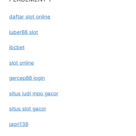
daftar slot online
luber88 slot
ibcbet
slot online
gercep88 login
situs judi mpo gacor
situs slot gacor
japri138