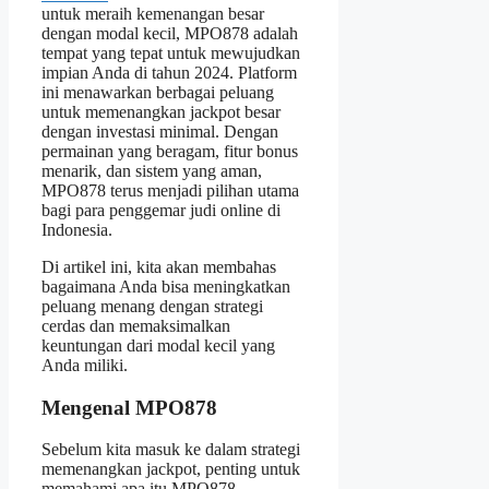
untuk meraih kemenangan besar
dengan modal kecil, MPO878 adalah
tempat yang tepat untuk mewujudkan
impian Anda di tahun 2024. Platform
ini menawarkan berbagai peluang
untuk memenangkan jackpot besar
dengan investasi minimal. Dengan
permainan yang beragam, fitur bonus
menarik, dan sistem yang aman,
MPO878 terus menjadi pilihan utama
bagi para penggemar judi online di
Indonesia.
Di artikel ini, kita akan membahas
bagaimana Anda bisa meningkatkan
peluang menang dengan strategi
cerdas dan memaksimalkan
keuntungan dari modal kecil yang
Anda miliki.
Mengenal MPO878
Sebelum kita masuk ke dalam strategi
memenangkan jackpot, penting untuk
memahami apa itu MPO878.