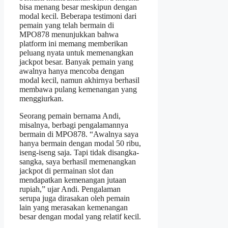
bisa menang besar meskipun dengan
modal kecil. Beberapa testimoni dari
pemain yang telah bermain di
MPO878 menunjukkan bahwa
platform ini memang memberikan
peluang nyata untuk memenangkan
jackpot besar. Banyak pemain yang
awalnya hanya mencoba dengan
modal kecil, namun akhirnya berhasil
membawa pulang kemenangan yang
menggiurkan.
Seorang pemain bernama Andi,
misalnya, berbagi pengalamannya
bermain di MPO878. “Awalnya saya
hanya bermain dengan modal 50 ribu,
iseng-iseng saja. Tapi tidak disangka-
sangka, saya berhasil memenangkan
jackpot di permainan slot dan
mendapatkan kemenangan jutaan
rupiah,” ujar Andi. Pengalaman
serupa juga dirasakan oleh pemain
lain yang merasakan kemenangan
besar dengan modal yang relatif kecil.