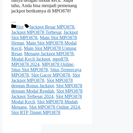
hanya dengan modal kecil. Siapa
tahu, Anda bisa menjadi pemenang
jackpot berikutnya di MPO878!
…
Categories
Tags
Slot
Jackpot Besar MPO878
,
Jackpot MPO878 Terbesar
,
Jackpot
Slot MPO878
,
Main Slot MPO878
Hemat
,
Main Slot MPO878 Modal
Kecil
,
Main Slot MPO878 Untung
Besar
,
Menang Jackpot MPO878
,
Modal Kecil Jackpot
,
mpo878
,
MPO878 2024
,
MPO878 Online
,
Situs Slot MPO878
,
Situs Terpercaya
MPO878
,
Slot Gacor MPO878
,
Slot
Jackpot MPO878
,
Slot MPO878
dengan Bonus Jackpot
,
Slot MPO878
dengan Modal Rendah
,
Slot MPO878
Jackpot Terbesar 2024
,
Slot MPO878
Modal Kecil
,
Slot MPO878 Mudah
Menang
,
Slot MPO878 Online 2024
,
Slot RTP Tinggi MPO878