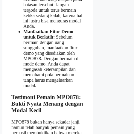
batasan tersebut. Jangan
tergoda untuk terus bermain
ketika sedang kalah, karena hal
ini justru bisa menguras modal
Anda.
Manfaatkan Fitur Demo
untuk Berlatih:
Sebelum
bermain dengan uang
sungguhan, manfaatkan fitur
demo yang disediakan oleh
MPO878. Dengan bermain di
mode demo, Anda dapat
mengasah keterampilan dan
memahami pola permainan
tanpa harus mengeluarkan
modal.
Testimoni Pemain MPO878:
Bukti Nyata Menang dengan
Modal Kecil
MPO878 bukan hanya sekadar janji,
namun telah banyak pemain yang
berhasil membuktikan bahwa mereka