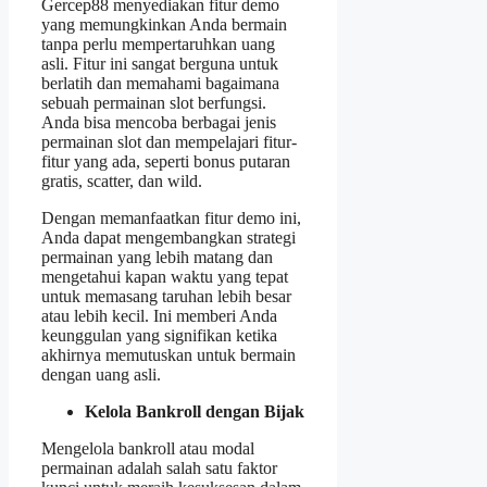
Gercep88 menyediakan fitur demo
yang memungkinkan Anda bermain
tanpa perlu mempertaruhkan uang
asli. Fitur ini sangat berguna untuk
berlatih dan memahami bagaimana
sebuah permainan slot berfungsi.
Anda bisa mencoba berbagai jenis
permainan slot dan mempelajari fitur-
fitur yang ada, seperti bonus putaran
gratis, scatter, dan wild.
Dengan memanfaatkan fitur demo ini,
Anda dapat mengembangkan strategi
permainan yang lebih matang dan
mengetahui kapan waktu yang tepat
untuk memasang taruhan lebih besar
atau lebih kecil. Ini memberi Anda
keunggulan yang signifikan ketika
akhirnya memutuskan untuk bermain
dengan uang asli.
Kelola Bankroll dengan Bijak
Mengelola bankroll atau modal
permainan adalah salah satu faktor