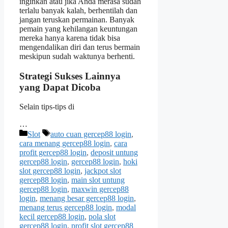
inginkan atau jika Anda merasa sudah
terlalu banyak kalah, berhentilah dan
jangan teruskan permainan. Banyak
pemain yang kehilangan keuntungan
mereka hanya karena tidak bisa
mengendalikan diri dan terus bermain
meskipun sudah waktunya berhenti.
Strategi Sukses Lainnya
yang Dapat Dicoba
Selain tips-tips di
…
Categories
Tags
Slot
auto cuan gercep88 login
,
cara menang gercep88 login
,
cara
profit gercep88 login
,
deposit untung
gercep88 login
,
gercep88 login
,
hoki
slot gercep88 login
,
jackpot slot
gercep88 login
,
main slot untung
gercep88 login
,
maxwin gercep88
login
,
menang besar gercep88 login
,
menang terus gercep88 login
,
modal
kecil gercep88 login
,
pola slot
gercep88 login
,
profit slot gercep88