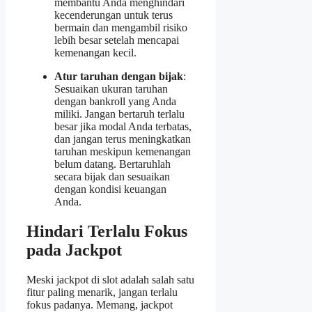
membantu Anda menghindari
kecenderungan untuk terus
bermain dan mengambil risiko
lebih besar setelah mencapai
kemenangan kecil.
Atur taruhan dengan bijak
:
Sesuaikan ukuran taruhan
dengan bankroll yang Anda
miliki. Jangan bertaruh terlalu
besar jika modal Anda terbatas,
dan jangan terus meningkatkan
taruhan meskipun kemenangan
belum datang. Bertaruhlah
secara bijak dan sesuaikan
dengan kondisi keuangan
Anda.
Hindari Terlalu Fokus
pada Jackpot
Meski jackpot di slot adalah salah satu
fitur paling menarik, jangan terlalu
fokus padanya. Memang, jackpot