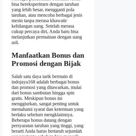
bisa bereksperimen dengan taruhan
yang lebih besar, mengganti pola
taruhan, atau mencoba berbagai jenis
mesin tanpa merasa khawatir
kehilangan uang. Setelah merasa
cukup percaya diri, Anda baru bisa
melanjutkan permainan dengan uang
asli.
Manfaatkan Bonus dan
Promosi dengan Bijak
Salah satu daya tarik bermain di
indojaya168 adalah berbagai bonus
dan promosi yang ditawarkan, mulai
dari bonus sambutan hingga spin
gratis. Meskipun bonus ini
menggiurkan, sangat penting untuk
memahami syarat dan ketentuan yang
berlaku sebelum mengklaimnya.
Beberapa bonus datang dengan
persyaratan taruhan yang tinggi, yang
berarti Anda harus bertaruh sejumlah