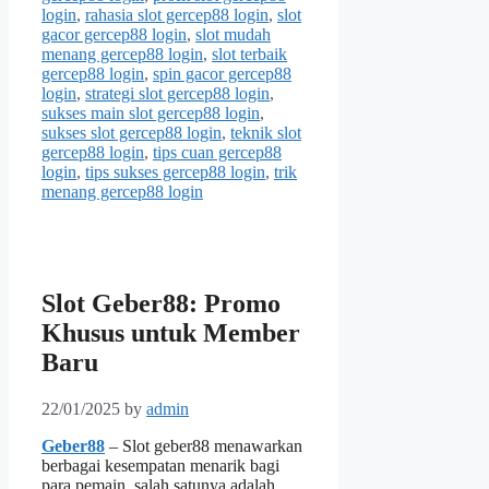
login
,
rahasia slot gercep88 login
,
slot
gacor gercep88 login
,
slot mudah
menang gercep88 login
,
slot terbaik
gercep88 login
,
spin gacor gercep88
login
,
strategi slot gercep88 login
,
sukses main slot gercep88 login
,
sukses slot gercep88 login
,
teknik slot
gercep88 login
,
tips cuan gercep88
login
,
tips sukses gercep88 login
,
trik
menang gercep88 login
Slot Geber88: Promo
Khusus untuk Member
Baru
22/01/2025
by
admin
Geber88
– Slot geber88 menawarkan
berbagai kesempatan menarik bagi
para pemain, salah satunya adalah