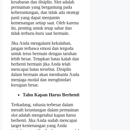
kesabaran dan disiplin. Slot adalah
permainan yang bergantung pada
keberuntungan, dan tidak ada strategi
pasti yang dapat menjamin
kemenangan setiap saat. Oleh karena
itu, penting untuk tetap sabar dan
tidak terburu-buru saat bermain.
Jika Anda mengalami kekalahan,
jangan terbawa emosi dan tergoda
untuk terus bermain dengan taruhan
lebih besar. Tetapkan batas kalah dan
berhenti bermain jika Anda telah
mencapai batas tersebut. Disiplin
dalam bermain akan membantu Anda
menjaga modal dan menghindari
kerugian besar.
Tahu Kapan Harus Berhenti
Terkadang, rahasia terbesar dalam
meraih keuntungan dalam permainan
slot adalah mengetahui kapan harus
berhenti. Jika Anda sudah mencapai
target kemenangan yang Anda