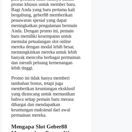
promo khusus untuk member baru.
Bagi Anda yang baru pertama kali
bergabung, geber88 memberikan
penawaran spesial yang dapat
meningkatkan pengalaman bermain
Anda. Dengan promo ini, pemain
baru memiliki kesempatan untuk
memulai petualangan slot online
mereka dengan modal lebih besar,
memungkinkan mereka untuk lebih
banyak mencoba berbagai permainan
dan meraih peluang kemenangan
lebih tinggi.
Promo ini tidak hanya memberi
tambahan bonus, tetapi juga
memberikan keuntungan eksklusif
yang dirancang untuk memastikan
bahwa setiap pemain baru merasa
dihargai dan mendapatkan
keuntungan maksimal dari awal
permainan mereka.
Mengapa Slot Geber88