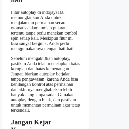
Fitur autoplay di indojaya168
memungkinkan Anda untuk
menjalankan permainan secara
otomatis dalam jumlah putaran
tertentu tanpa perlu menekan tombol
spin setiap kali. Meskipun fitur ini
bisa sangat berguna, Anda perlu
menggunakannya dengan hati-hati.
Sebelum mengaktifkan autoplay,
pastikan Anda telah menetapkan batas
kerugian dan batas kemenangan.
Jangan biarkan autoplay berjalan
tanpa pengawasan, karena Anda bisa
kehilangan kontrol atas permainan
dan akhirnya menghabiskan lebih
banyak uang tanpa sadar. Gunakan
autoplay dengan bijak, dan pastikan
untuk memantau permainan agar tetap
terkendali.
Jangan Kejar