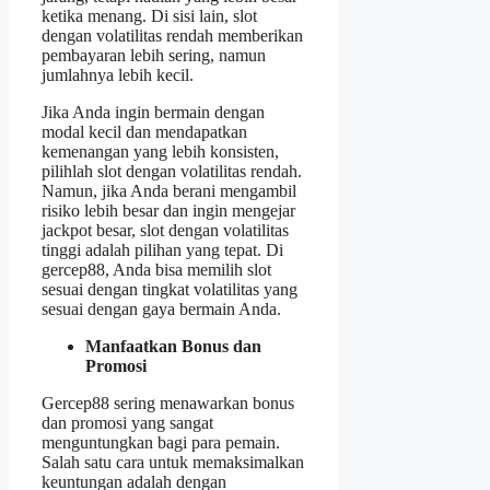
ketika menang. Di sisi lain, slot
dengan volatilitas rendah memberikan
pembayaran lebih sering, namun
jumlahnya lebih kecil.
Jika Anda ingin bermain dengan
modal kecil dan mendapatkan
kemenangan yang lebih konsisten,
pilihlah slot dengan volatilitas rendah.
Namun, jika Anda berani mengambil
risiko lebih besar dan ingin mengejar
jackpot besar, slot dengan volatilitas
tinggi adalah pilihan yang tepat. Di
gercep88, Anda bisa memilih slot
sesuai dengan tingkat volatilitas yang
sesuai dengan gaya bermain Anda.
Manfaatkan Bonus dan
Promosi
Gercep88 sering menawarkan bonus
dan promosi yang sangat
menguntungkan bagi para pemain.
Salah satu cara untuk memaksimalkan
keuntungan adalah dengan