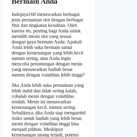
Bermain Anda
Indojaya168 menawarkan berbagai
jenis permainan slot dengan berbagai
fitur dan tingkatan kesulitan. Oleh
karena itu, penting bagi Anda untuk
memilih mesin slot yang sesuai
dengan gaya bermain Anda. Apakah
Anda lebih suka bermain santai
dengan kemenangan yang lebih kecil
namun sering, atau Anda ingin
mencoba peruntungan dengan mesin
yang menawarkan hadiah besar
namun dengan volatilitas lebih tinggi?
Jika Anda lebih suka permainan yang
lebih stabil dan tidak sering kalah,
cobalah mesin dengan volatilitas
rendah. Mesin ini menawarkan
kemenangan kecil, namun sering.
Sebaliknya, jika Anda siap mengambil
risiko untuk hadiah yang lebih besar,
mesin dengan volatilitas tinggi bisa
menjadi pilihan. Meskipun
kemenangan jarang terjadi, potensi