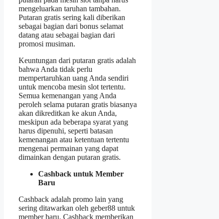
mengeluarkan taruhan tambahan.
Putaran gratis sering kali diberikan
sebagai bagian dari bonus selamat
datang atau sebagai bagian dari
promosi musiman.
Keuntungan dari putaran gratis adalah
bahwa Anda tidak perlu
mempertaruhkan uang Anda sendiri
untuk mencoba mesin slot tertentu.
Semua kemenangan yang Anda
peroleh selama putaran gratis biasanya
akan dikreditkan ke akun Anda,
meskipun ada beberapa syarat yang
harus dipenuhi, seperti batasan
kemenangan atau ketentuan tertentu
mengenai permainan yang dapat
dimainkan dengan putaran gratis.
Cashback untuk Member
Baru
Cashback adalah promo lain yang
sering ditawarkan oleh geber88 untuk
member baru. Cashback memberikan