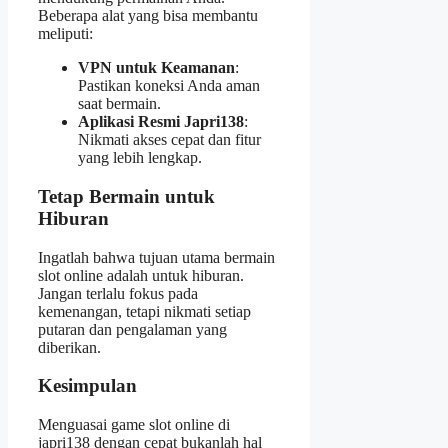
Beberapa alat yang bisa membantu
meliputi:
VPN untuk Keamanan
:
Pastikan koneksi Anda aman
saat bermain.
Aplikasi Resmi Japri138
:
Nikmati akses cepat dan fitur
yang lebih lengkap.
Tetap Bermain untuk
Hiburan
Ingatlah bahwa tujuan utama bermain
slot online adalah untuk hiburan.
Jangan terlalu fokus pada
kemenangan, tetapi nikmati setiap
putaran dan pengalaman yang
diberikan.
Kesimpulan
Menguasai game slot online di
japri138 dengan cepat bukanlah hal