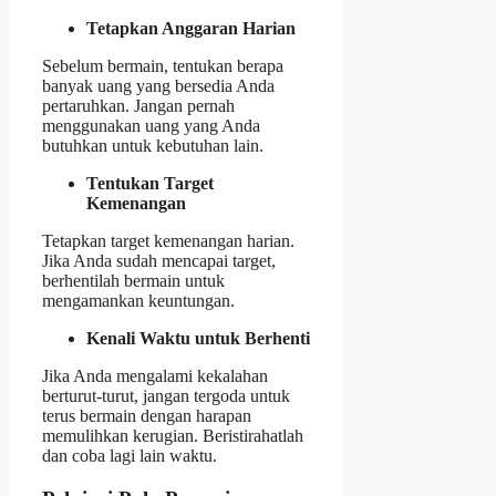
Tetapkan Anggaran Harian
Sebelum bermain, tentukan berapa
banyak uang yang bersedia Anda
pertaruhkan. Jangan pernah
menggunakan uang yang Anda
butuhkan untuk kebutuhan lain.
Tentukan Target
Kemenangan
Tetapkan target kemenangan harian.
Jika Anda sudah mencapai target,
berhentilah bermain untuk
mengamankan keuntungan.
Kenali Waktu untuk Berhenti
Jika Anda mengalami kekalahan
berturut-turut, jangan tergoda untuk
terus bermain dengan harapan
memulihkan kerugian. Beristirahatlah
dan coba lagi lain waktu.