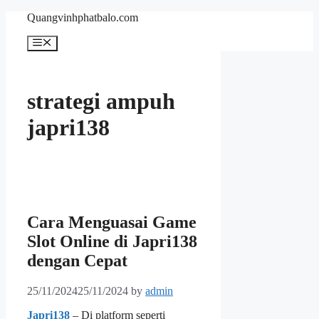
Skip
Quangvinhphatbalo.com
to
content
Menu
strategi ampuh
japri138
Cara Menguasai Game
Slot Online di Japri138
dengan Cepat
25/11/2024
25/11/2024
by
admin
Japri138
– Di platform seperti