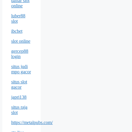
daftar slot
online
luber88
slot
ibcbet
slot online
gercep88
login
situs judi
mpo gacor
situs slot
gacor
japri138
situs raja
slot
https://metalpubs.com/