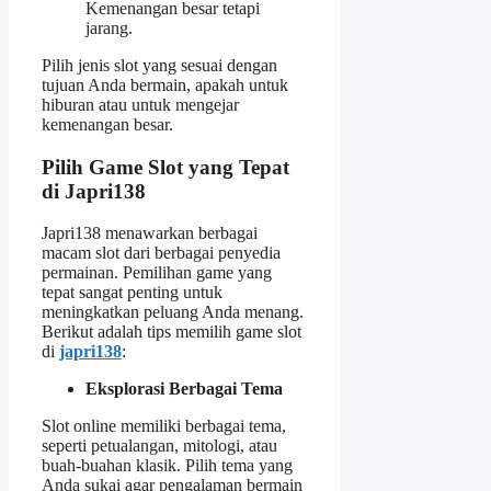
Kemenangan besar tetapi
jarang.
Pilih jenis slot yang sesuai dengan
tujuan Anda bermain, apakah untuk
hiburan atau untuk mengejar
kemenangan besar.
Pilih Game Slot yang Tepat
di Japri138
Japri138 menawarkan berbagai
macam slot dari berbagai penyedia
permainan. Pemilihan game yang
tepat sangat penting untuk
meningkatkan peluang Anda menang.
Berikut adalah tips memilih game slot
di
japri138
:
Eksplorasi Berbagai Tema
Slot online memiliki berbagai tema,
seperti petualangan, mitologi, atau
buah-buahan klasik. Pilih tema yang
Anda sukai agar pengalaman bermain