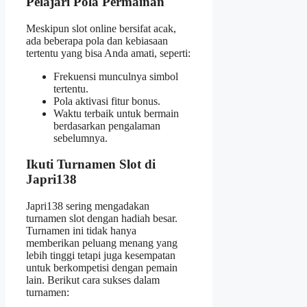
Pelajari Pola Permainan
Meskipun slot online bersifat acak,
ada beberapa pola dan kebiasaan
tertentu yang bisa Anda amati, seperti:
Frekuensi munculnya simbol
tertentu.
Pola aktivasi fitur bonus.
Waktu terbaik untuk bermain
berdasarkan pengalaman
sebelumnya.
Ikuti Turnamen Slot di
Japri138
Japri138 sering mengadakan
turnamen slot dengan hadiah besar.
Turnamen ini tidak hanya
memberikan peluang menang yang
lebih tinggi tetapi juga kesempatan
untuk berkompetisi dengan pemain
lain. Berikut cara sukses dalam
turnamen: