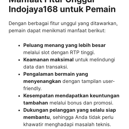
Indojaya168 untuk Pemain
Dengan berbagai fitur unggul yang ditawarkan,
pemain dapat menikmati manfaat berikut:
Peluang menang yang lebih besar
melalui slot dengan RTP tinggi.
Keamanan maksimal
untuk melindungi
data dan transaksi.
Pengalaman bermain yang
menyenangkan
dengan tampilan user-
friendly.
Kesempatan mendapatkan keuntungan
tambahan
melalui bonus dan promosi.
Dukungan pelanggan yang selalu siap
membantu
, sehingga Anda tidak perlu
khawatir menghadapi masalah teknis.