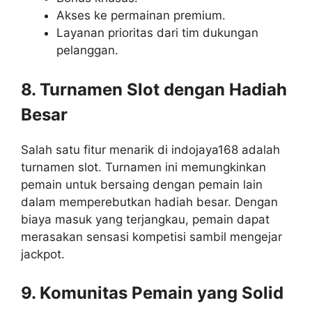
Akses ke permainan premium.
Layanan prioritas dari tim dukungan
pelanggan.
8. Turnamen Slot dengan Hadiah
Besar
Salah satu fitur menarik di indojaya168 adalah
turnamen slot. Turnamen ini memungkinkan
pemain untuk bersaing dengan pemain lain
dalam memperebutkan hadiah besar. Dengan
biaya masuk yang terjangkau, pemain dapat
merasakan sensasi kompetisi sambil mengejar
jackpot.
9. Komunitas Pemain yang Solid