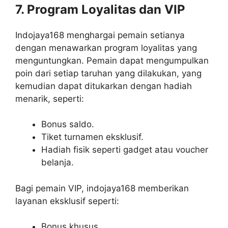
7. Program Loyalitas dan VIP
Indojaya168 menghargai pemain setianya
dengan menawarkan program loyalitas yang
menguntungkan. Pemain dapat mengumpulkan
poin dari setiap taruhan yang dilakukan, yang
kemudian dapat ditukarkan dengan hadiah
menarik, seperti:
Bonus saldo.
Tiket turnamen eksklusif.
Hadiah fisik seperti gadget atau voucher
belanja.
Bagi pemain VIP, indojaya168 memberikan
layanan eksklusif seperti:
Bonus khusus.