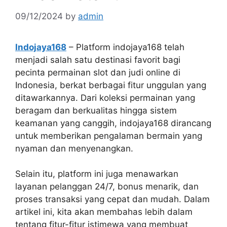
09/12/2024
by
admin
Indojaya168
– Platform indojaya168 telah
menjadi salah satu destinasi favorit bagi
pecinta permainan slot dan judi online di
Indonesia, berkat berbagai fitur unggulan yang
ditawarkannya. Dari koleksi permainan yang
beragam dan berkualitas hingga sistem
keamanan yang canggih, indojaya168 dirancang
untuk memberikan pengalaman bermain yang
nyaman dan menyenangkan.
Selain itu, platform ini juga menawarkan
layanan pelanggan 24/7, bonus menarik, dan
proses transaksi yang cepat dan mudah. Dalam
artikel ini, kita akan membahas lebih dalam
tentang fitur-fitur istimewa yang membuat