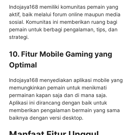
Indojaya168 memiliki komunitas pemain yang
aktif, baik melalui forum online maupun media
sosial. Komunitas ini memberikan ruang bagi
pemain untuk berbagi pengalaman, tips, dan
strategi.
10. Fitur Mobile Gaming yang
Optimal
Indojaya168 menyediakan aplikasi mobile yang
memungkinkan pemain untuk menikmati
permainan kapan saja dan di mana saja.
Aplikasi ini dirancang dengan baik untuk
memberikan pengalaman bermain yang sama
baiknya dengan versi desktop.
Manfaat Fitur Unggul