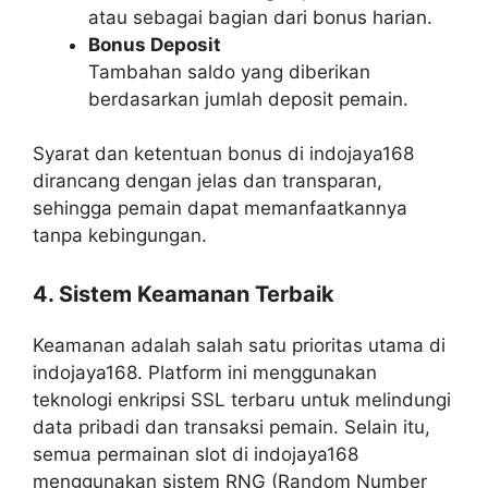
atau sebagai bagian dari bonus harian.
Bonus Deposit
Tambahan saldo yang diberikan
berdasarkan jumlah deposit pemain.
Syarat dan ketentuan bonus di indojaya168
dirancang dengan jelas dan transparan,
sehingga pemain dapat memanfaatkannya
tanpa kebingungan.
4. Sistem Keamanan Terbaik
Keamanan adalah salah satu prioritas utama di
indojaya168. Platform ini menggunakan
teknologi enkripsi SSL terbaru untuk melindungi
data pribadi dan transaksi pemain. Selain itu,
semua permainan slot di indojaya168
menggunakan sistem RNG (Random Number