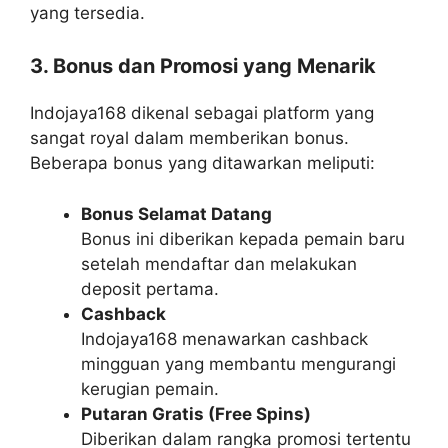
yang tersedia.
3. Bonus dan Promosi yang Menarik
Indojaya168 dikenal sebagai platform yang
sangat royal dalam memberikan bonus.
Beberapa bonus yang ditawarkan meliputi:
Bonus Selamat Datang
Bonus ini diberikan kepada pemain baru
setelah mendaftar dan melakukan
deposit pertama.
Cashback
Indojaya168 menawarkan cashback
mingguan yang membantu mengurangi
kerugian pemain.
Putaran Gratis (Free Spins)
Diberikan dalam rangka promosi tertentu