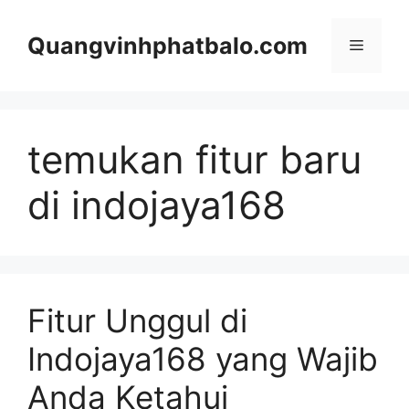
Skip
to
Quangvinhphatbalo.com
Menu
content
temukan fitur baru
di indojaya168
Fitur Unggul di
Indojaya168 yang Wajib
Anda Ketahui