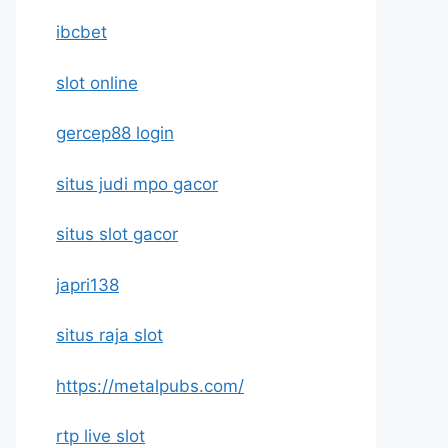
ibcbet
slot online
gercep88 login
situs judi mpo gacor
situs slot gacor
japri138
situs raja slot
https://metalpubs.com/
rtp live slot