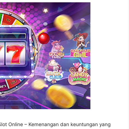
Slot Online – Kemenangan dan keuntungan yang