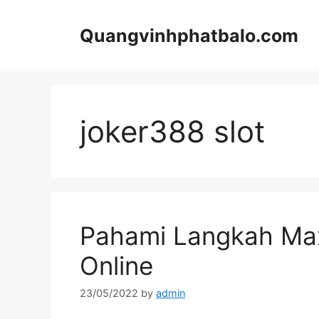
Skip
to
Quangvinhphatbalo.com
content
joker388 slot
Pahami Langkah Max
Online
23/05/2022
by
admin