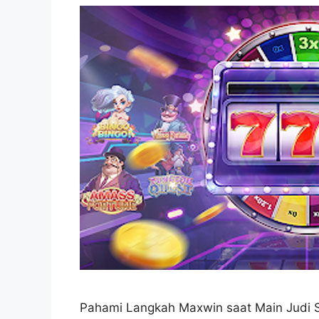
Pahami Langkah Maxwin saat Main Judi 