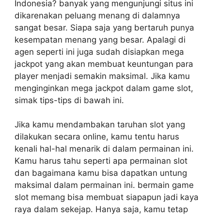
Indonesia? banyak yang mengunjungi situs ini
dikarenakan peluang menang di dalamnya
sangat besar. Siapa saja yang bertaruh punya
kesempatan menang yang besar. Apalagi di
agen seperti ini juga sudah disiapkan mega
jackpot yang akan membuat keuntungan para
player menjadi semakin maksimal. Jika kamu
menginginkan mega jackpot dalam game slot,
simak tips-tips di bawah ini.
Jika kamu mendambakan taruhan slot yang
dilakukan secara online, kamu tentu harus
kenali hal-hal menarik di dalam permainan ini.
Kamu harus tahu seperti apa permainan slot
dan bagaimana kamu bisa dapatkan untung
maksimal dalam permainan ini. bermain game
slot memang bisa membuat siapapun jadi kaya
raya dalam sekejap. Hanya saja, kamu tetap