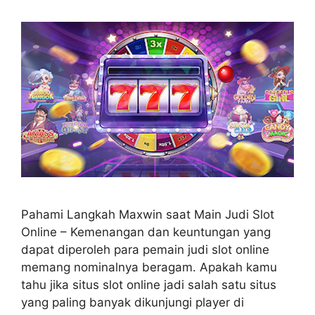
Pahami Langkah Maxwin saat Main Judi Slot
Online – Kemenangan dan keuntungan yang
dapat diperoleh para pemain judi slot online
memang nominalnya beragam. Apakah kamu
tahu jika situs slot online jadi salah satu situs
yang paling banyak dikunjungi player di