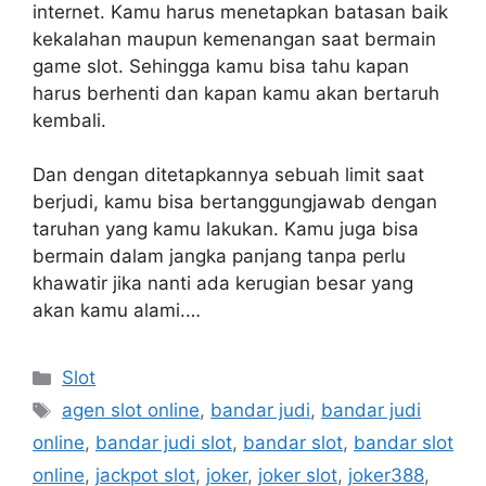
internet. Kamu harus menetapkan batasan baik
kekalahan maupun kemenangan saat bermain
game slot. Sehingga kamu bisa tahu kapan
harus berhenti dan kapan kamu akan bertaruh
kembali.
Dan dengan ditetapkannya sebuah limit saat
berjudi, kamu bisa bertanggungjawab dengan
taruhan yang kamu lakukan. Kamu juga bisa
bermain dalam jangka panjang tanpa perlu
khawatir jika nanti ada kerugian besar yang
akan kamu alami.…
Categories
Slot
Tags
agen slot online
,
bandar judi
,
bandar judi
online
,
bandar judi slot
,
bandar slot
,
bandar slot
online
,
jackpot slot
,
joker
,
joker slot
,
joker388
,