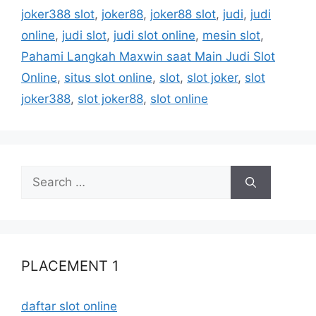
joker388 slot
,
joker88
,
joker88 slot
,
judi
,
judi
online
,
judi slot
,
judi slot online
,
mesin slot
,
Pahami Langkah Maxwin saat Main Judi Slot
Online
,
situs slot online
,
slot
,
slot joker
,
slot
joker388
,
slot joker88
,
slot online
Search
for:
PLACEMENT 1
daftar slot online