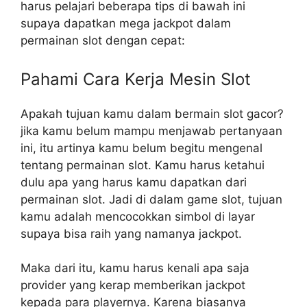
harus pelajari beberapa tips di bawah ini
supaya dapatkan mega jackpot dalam
permainan slot dengan cepat:
Pahami Cara Kerja Mesin Slot
Apakah tujuan kamu dalam bermain slot gacor?
jika kamu belum mampu menjawab pertanyaan
ini, itu artinya kamu belum begitu mengenal
tentang permainan slot. Kamu harus ketahui
dulu apa yang harus kamu dapatkan dari
permainan slot. Jadi di dalam game slot, tujuan
kamu adalah mencocokkan simbol di layar
supaya bisa raih yang namanya jackpot.
Maka dari itu, kamu harus kenali apa saja
provider yang kerap memberikan jackpot
kepada para playernya. Karena biasanya