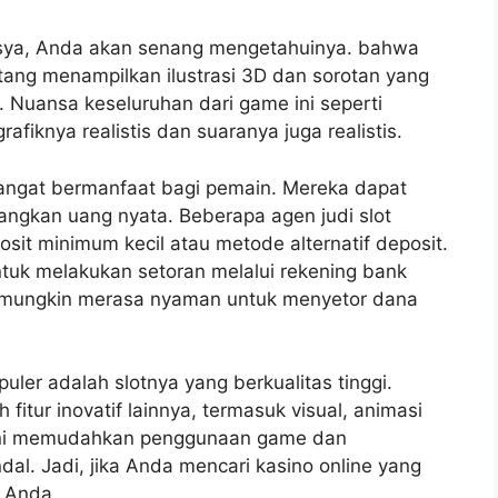
asya, Anda akan senang mengetahuinya. bahwa
ang menampilkan ilustrasi 3D dan sorotan yang
 Nuansa keseluruhan dari game ini seperti
afiknya realistis dan suaranya juga realistis.
sangat bermanfaat bagi pemain. Mereka dapat
ngkan uang nyata. Beberapa agen judi slot
it minimum kecil atau metode alternatif deposit.
uk melakukan setoran melalui rekening bank
n mungkin merasa nyaman untuk menyetor dana
ler adalah slotnya yang berkualitas tinggi.
fitur inovatif lainnya, termasuk visual, animasi
gi ini memudahkan penggunaan game dan
al. Jadi, jika Anda mencari kasino online yang
 Anda.