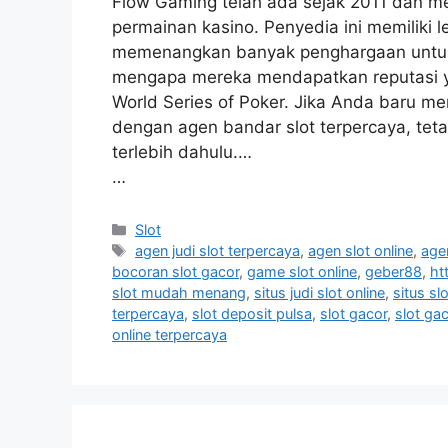
Flow Gaming telah ada sejak 2011 dan me
permainan kasino. Penyedia ini memiliki le
memenangkan banyak penghargaan untuk 
mengapa mereka mendapatkan reputasi y
World Series of Poker. Jika Anda baru me
dengan agen bandar slot terpercaya, tet
terlebih dahulu.…
…
Categories
Slot
Tags
agen judi slot terpercaya
,
agen slot online
,
age
bocoran slot gacor
,
game slot online
,
geber88
,
ht
slot mudah menang
,
situs judi slot online
,
situs sl
terpercaya
,
slot deposit pulsa
,
slot gacor
,
slot gac
online terpercaya