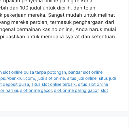
rupakan penyedia online paling terkenal.
bih dari 100 judul untuk dipilih, dan telah
pekerjaan mereka. Sangat mudah untuk melihat
ang mereka peroleh, termasuk penghargaan dari
ngenal permainan kasino online, Anda harus mulai
api pastikan untuk membaca syarat dan ketentuan
n slot online pulsa tanpa potongan
,
bandar slot online
,
tps://benkrull.com/
,
judi slot online
,
situs judi online
,
situs judi
ot deposit pulsa
,
situs slot online terbaik
,
situs slot online
or hari ini
,
slot online gacor
,
slot online paling gacor
,
slot