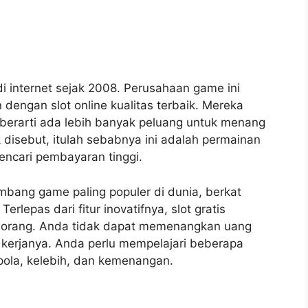
di internet sejak 2008. Perusahaan game ini
dengan slot online kualitas terbaik. Mereka
g berarti ada lebih banyak peluang untuk menang
ak disebut, itulah sebabnya ini adalah permainan
encari pembayaran tinggi.
mbang game paling populer di dunia, berkat
erlepas dari fitur inovatifnya, slot gratis
 orang. Anda tidak dapat memenangkan uang
 kerjanya. Anda perlu mempelajari beberapa
i pola, kelebih, dan kemenangan.