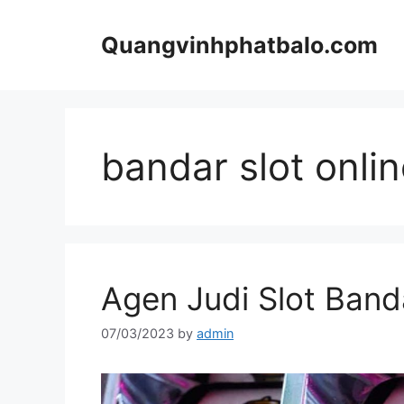
Skip
to
Quangvinhphatbalo.com
content
bandar slot onli
Agen Judi Slot Band
07/03/2023
by
admin