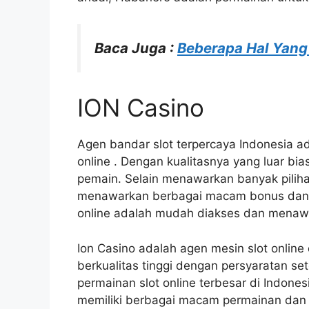
Baca Juga :
Beberapa Hal Yang 
ION Casino
Agen bandar slot terpercaya Indonesia ad
online . Dengan kualitasnya yang luar bi
pemain. Selain menawarkan banyak pilihan
menawarkan berbagai macam bonus dan put
online adalah mudah diakses dan menawa
Ion Casino adalah agen mesin slot online
berkualitas tinggi dengan persyaratan set
permainan slot online terbesar di Indones
memiliki berbagai macam permainan dan